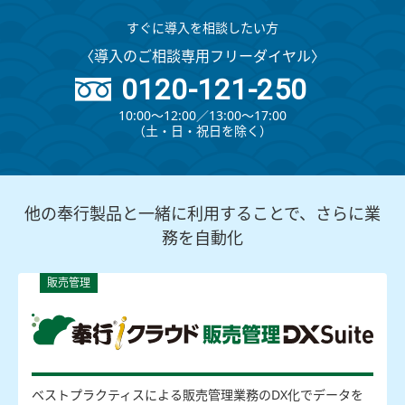
すぐに導入を相談したい方
〈導入のご相談専用フリーダイヤル〉
0120-121-250
10:00～12:00∕13:00～17:00
（⼟・⽇・祝⽇を除く）
他の奉行製品と一緒に利用することで、さらに業
務を自動化
販売管理
ベストプラクティスによる販売管理業務のDX化でデータを