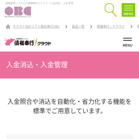
債権管理システムの債権奉行クラウド｜入金消込・入金管理
クラウド会計ソフト勘定奉行OBC
製品一覧
債権奉行ｉクラウド
入金消込・入金管理
入金照合や消込を自動化・省力化する機能を
標準でご用意しています。