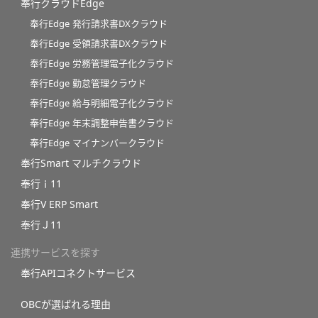
奉行クラウドEdge
奉行Edge 発行請求書DXクラウド
奉行Edge 受領請求書DXクラウド
奉行Edge 労務管理電子化クラウド
奉行Edge 勤怠管理クラウド
奉行Edge 給与明細電子化クラウド
奉行Edge 年末調整申告書クラウド
奉行Edge マイナンバークラウド
奉行Smart マルチクラウド
奉行ｉ11
奉行V ERP Smart
奉行Ｊ11
連携サービスを探す
奉行APIコネクトサービス
OBCが選ばれる理由