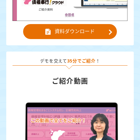
資料ダウンロード
デモを交えて
35分でご紹介
！
ご紹介動画