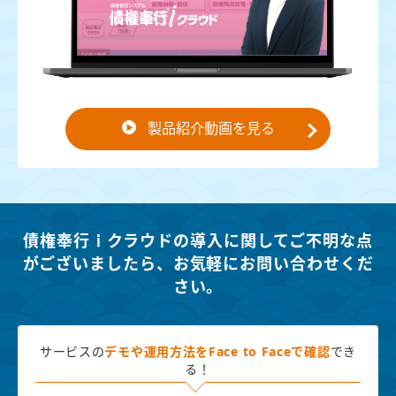
製品紹介動画を見る
債権奉行ｉクラウドの導入に関してご不明な点
がございましたら、
お気軽にお問い合わせくだ
さい。
サービスの
デモや運用方法を
Face to Faceで確認
でき
る！