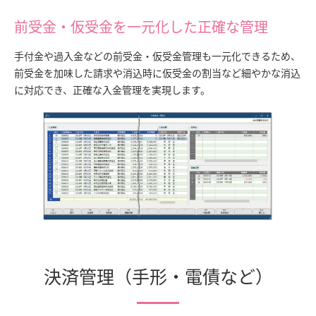
前受金・仮受金を一元化した正確な管理
手付金や過入金などの前受金・仮受金管理も一元化できるため、
前受金を加味した請求や消込時に仮受金の割当など細やかな消込
に対応でき、正確な入金管理を実現します。
決済管理（手形・電債など）