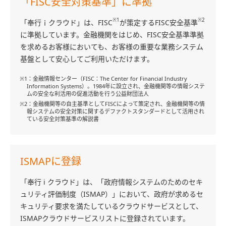
「FISC安全対策基準」に準拠
※1
※2
「奉行ｉクラウド」は、FISC
が策定するFISC安全基準
に準拠しています。金融機関をはじめ、FISC安全基準準拠
を求めるお客様においても、お客様の重要な業務システム
基盤として安心してご利用いただけます。
※1：金融情報センター（FISC：The Center for Financial Industry
Information Systems）。1984年に設立され、金融機関等の情報システ
ムの安全な利活用の促進活動を行う公益財団法人
※2：金融機関等の自主基準としてFISCによって策定され、金融機関等の情
報システムの安全対策に関するデファクトスタンダードとして活用され
ている安全対策基準の解説書
ISMAPに登録
「奉行 i クラウド」は、「政府情報システムのためのセキ
ュリティ評価制度（ISMAP）」において、政府が求めるセ
キュリティ要求を満たしているクラウドサービスとして、
ISMAPクラウドサービスリストに登録されています。