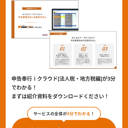
申告奉行ｉクラウド[法人税・地方税編]が3分
でわかる！
まずは紹介資料をダウンロードください！
サービスの全体が
3分でわかる
！