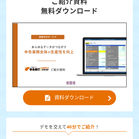
ご紹介資料
無料ダウンロード
資料ダウンロード
デモを交えて
40分でご紹介
！