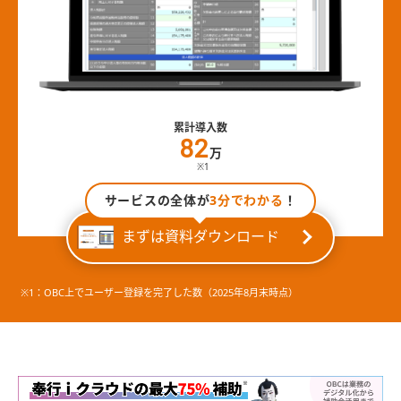
累計導入数
82
万
※1
サービスの全体が
3分でわかる
！
まずは資料ダウンロード
※1：OBC上でユーザー登録を完了した数（2025年8月末時点）