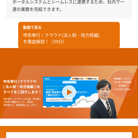
ポータルシステムとシームレスに連携するため、社内で一
連の業務を完結できます。
動画で見る
申告奉行ｉクラウド[法人税・地方税編]
を徹底解説！（39分）