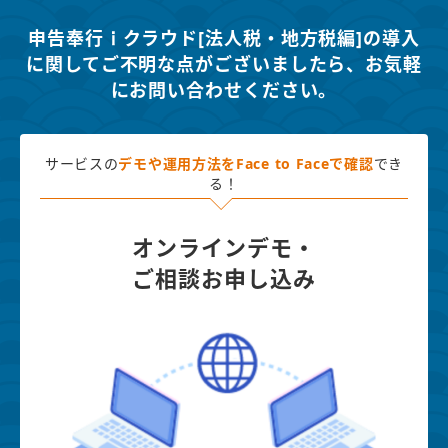
申告奉行ｉクラウド[法人税・地方税編]の導入
に関してご不明な点がございましたら、
お気軽
にお問い合わせください。
サービスの
デモや運用方法を
Face to Faceで確認
でき
る！
オンラインデモ・
ご相談お申し込み