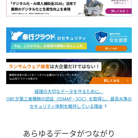
経理の大切なデータを守るために。
OBCが第三者機関の認証（ISMAP・SOC）を取得し、最高水準の
セキュリティ体制を維持している理由
あらゆるデータがつながり