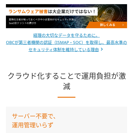
経理の大切なデータを守るために。
OBCが第三者機関の認証（ISMAP・SOC）を取得し、最高水準の
セキュリティ体制を維持している理由
クラウド化することで運用負担が激
減
サーバー不要で、
運用管理いらず