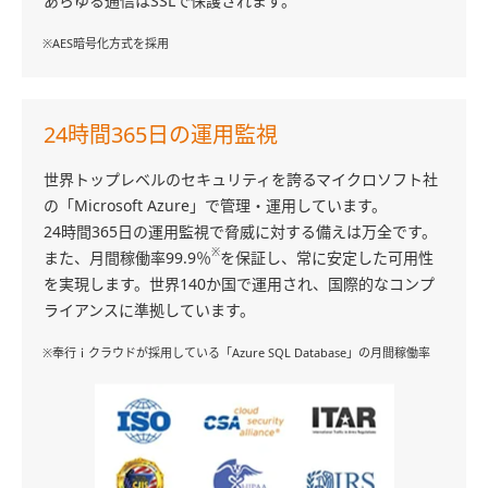
あらゆる通信はSSLで保護されます。
※AES暗号化方式を採用
24時間365日の運用監視
世界トップレベルのセキュリティを誇るマイクロソフト社
の「Microsoft Azure」で管理・運用しています。
24時間365日の運用監視で脅威に対する備えは万全です。
※
また、月間稼働率99.9％
を保証し、常に安定した可用性
を実現します。世界140か国で運用され、国際的なコンプ
ライアンスに準拠しています。
※奉行ｉクラウドが採用している「Azure SQL Database」の月間稼働率