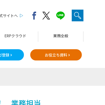
公式サイトへ
ERPクラウド
業務全般
ガ登録
お役立ち資料
！ 業務担当