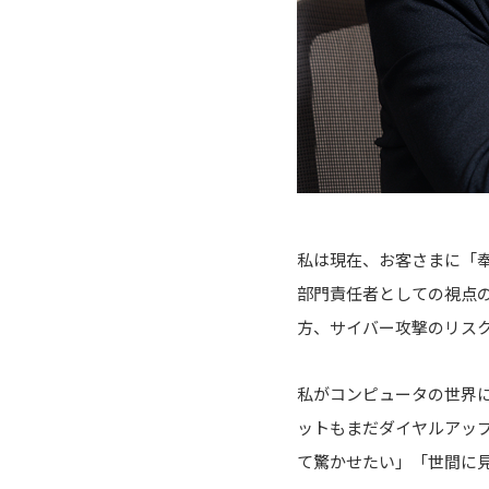
私は現在、お客さまに「
部門責任者としての視点
方、サイバー攻撃のリス
私がコンピュータの世界に入
ットもまだダイヤルアッ
て驚かせたい」「世間に