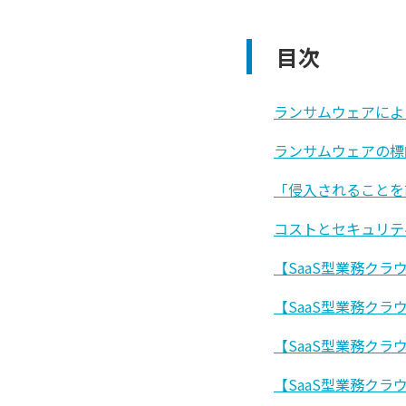
目次
ランサムウェアによ
ランサムウェアの標
「侵入されることを
コストとセキュリテ
【SaaS型業務ク
【SaaS型業務ク
【SaaS型業務ク
【SaaS型業務ク