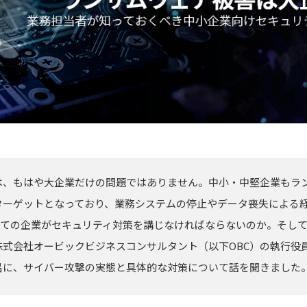
は、もはや大企業だけの問題ではありません。中小・中堅企業もラ
ターゲットとなっており、業務システムの停止やデータ喪失による
べての企業がセキュリティ対策を講じなければならないのか。そし
式会社オービックビジネスコンサルタント（以下OBC）の執行役員で
呂に、サイバー攻撃の実態と具体的な対策について話を聞きました