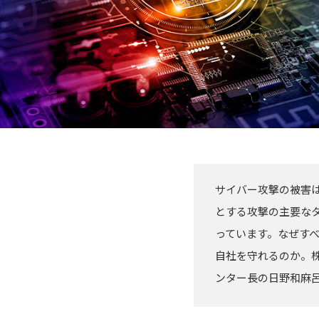
サイバー攻撃の被害
とする攻撃の主要な
っています。なぜす
自社を守れるのか。株
ンター長の日野和麻