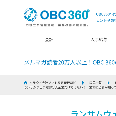
OBC360
ヒントやお
会計
人事給与
メルマガ読者20万人以上！
OBC 3
クラウド会計ソフト勘定奉行OBC
製品一覧
ランサムウェア被害は大企業だけではない！ 業務担当者が知って
ランサムウ