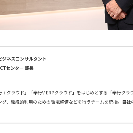
ビジネスコンサルタント
CTセンター 部長
行ｉクラウド」「奉行V ERPクラウド」をはじめとする「奉行クラ
ング、継続的利用のための環境整備などを行うチームを統括。自社