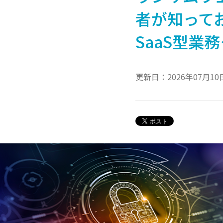
者が知って
SaaS型業
更新日：2026年07月10