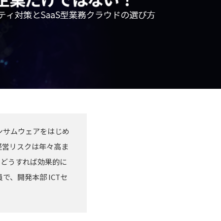
ンサムウェアをはじめ
経営リスクは年々高ま
てどうすれば効果的に
、開発本部 ICTセ
。