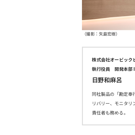
（撮影：矢島宏樹）
株式会社オービック
執行役員 開発本部 I
日野和麻呂
同社製品の「勘定奉
リバリー、モニタリ
責任者も務める。