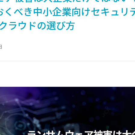
おくべき中小企業向けセキュリ
務クラウドの選び方
日