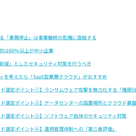
る「業務停止」は事業継続の危機に直結する
的は60％以上が中小企業
前提」としたセキュリティ対策を行うべき
ィを考えたら「SaaS型業務クラウド」がおすすめ
ラウド選定ポイント①】ランサムウェア攻撃を無力化する「権限
ラウド選定ポイント②】データセンターの設置場所とクラウド基
ラウド選定ポイント③】ソフトウェア自体のセキュリティ対策
ラウド選定ポイント④】運用管理体制への「第三者評価」