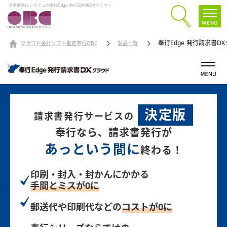
請求書発行システムの奉行Edge 発行請求書DXクラウド
奉行Edge 発行請求書D
クラウド会計ソフト勘定奉行OBC
製品一覧
決定版
請求書発行サービスの
奉行なら、請求書発行が
あっという間に
終わる！
印刷・封入・封かんにかかる
手間とミスが0に
郵送代や印刷代などの
コストが0に