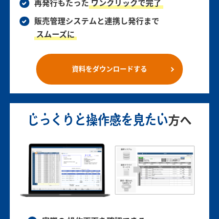
再発行もたった
ワンクリックで完了
販売管理システムと連携し発行まで
スムーズに
資料をダウンロードする
じっくりと操作感を見たい
方へ