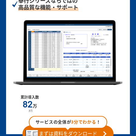
奉行シリーズならではの
高品質な機能・サポート
累計導入数
82
万
※1
サービスの全体が
3分でわかる
！
まずは資料をダウンロード