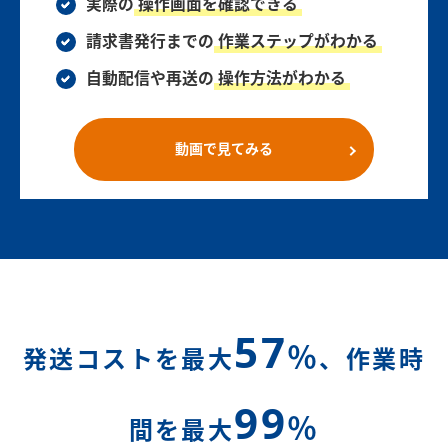
実際の
操作画面を確認できる
請求書発行までの
作業ステップがわかる
自動配信や再送の
操作方法がわかる
動画で見てみる
57
％
発送コストを最大
、作業時
99
％
間を最大