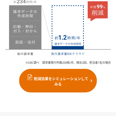
※OBC調べ 請求書発行件数200枚/月、締め2回、担当者1名の場合
削減効果をシミュレーションして
みる