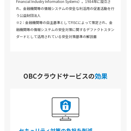
Financial Industry Information Systems）。1984年に設立さ
れ、金融機関等の情報システムの安全な利活用の促進活動を行
う公益財団法人
※2：金融機関等の自主基準としてFISCによって策定され、金
融機関等の情報システムの安全対策に関するデファクトスタン
ダードとして活用されている安全対策基準の解説書
OBCクラウドサービスの
効果
セキュリティ対策の負担を削減