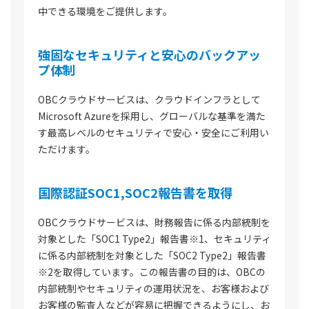
中できる環境をご提供します。
強固なセキュリティと安心のバックアッ
プ体制
OBCクラウドサービスは、クラウドインフラとして
Microsoft Azureを採用し、グローバルな基準を満た
す最高レベルのセキュリティで安心・安全にご利用い
ただけます。
国際認証SOC1,SOC2報告書を取得
OBCクラウドサービスは、財務報告に係る内部統制を
対象とした「SOC1 Type2」報告書※1、セキュリティ
に係る内部統制を対象とした「SOC2 Type2」報告書
※2を取得しています。この報告書の目的は、OBCの
内部統制やセキュリティの運用状況を、お客様および
お客様の監査人などが容易に把握できるようにし、お