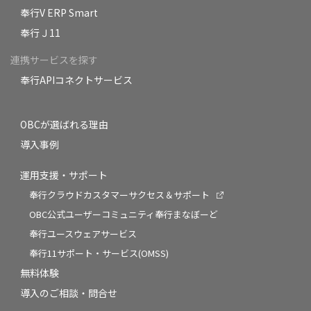
奉行V ERP Smart
奉行Ｊ11
連携サービスを探す
奉行APIコネクトサービス
OBCが選ばれる理由
導入事例
運用支援・サポート
奉行クラウドカスタマーサクセス＆サポート
OBC公式ユーザーコミュニティ奉行まなぼーど
奉行ユースウェアサービス
奉行11サポート・サービス(OMSS)
無料体験
導入のご相談・問合せ