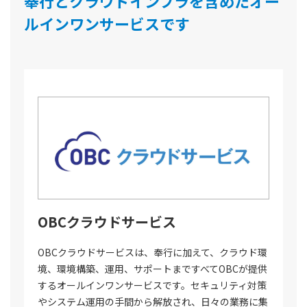
奉行とクラウドインフラを含めたオー
ルインワンサービスです
OBCクラウドサービス
OBCクラウドサービスは、奉行に加えて、クラウド環
境、環境構築、運用、サポートまですべてOBCが提供
するオールインワンサービスです。セキュリティ対策
やシステム運用の手間から解放され、日々の業務に集