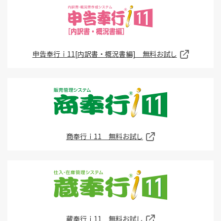
申告奉行ｉ11[内訳書・概況書編] 無料お試し
商奉行ｉ11 無料お試し
蔵奉行ｉ11 無料お試し