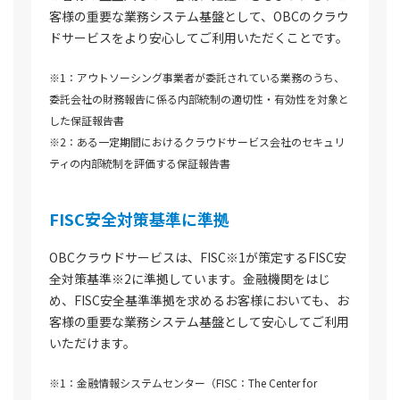
客様の重要な業務システム基盤として、OBCのクラウ
ドサービスをより安心してご利用いただくことです。
※1：アウトソーシング事業者が委託されている業務のうち、
委託会社の財務報告に係る内部統制の適切性・有効性を対象と
した保証報告書
※2：ある一定期間におけるクラウドサービス会社のセキュリ
ティの内部統制を評価する保証報告書
FISC安全対策基準に準拠
OBCクラウドサービスは、FISC※1が策定するFISC安
全対策基準※2に準拠しています。金融機関をはじ
め、FISC安全基準準拠を求めるお客様においても、お
客様の重要な業務システム基盤として安心してご利用
いただけます。
※1：金融情報システムセンター（FISC：The Center for