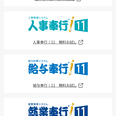
人事奉行ｉ11 無料お試し
給与奉行ｉ11 無料お試し