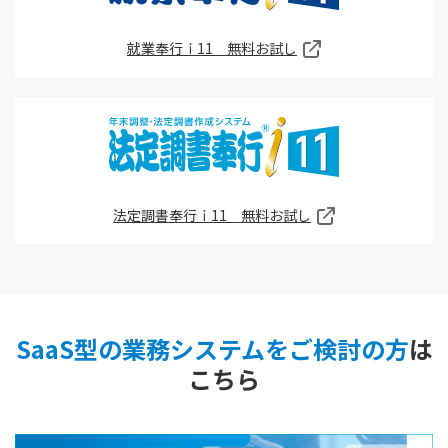
就業奉行ｉ11 無料お試し
法定調書奉行ｉ11 無料お試し
SaaS型の業務システムをご検討の方
は
こちら