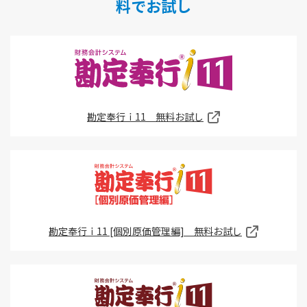
料でお試し
勘定奉行ｉ11 無料お試し
勘定奉行ｉ11 [個別原価管理編] 無料お試し