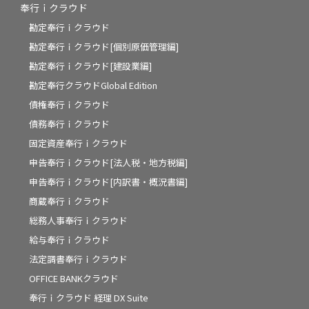
奉行ｉクラウド
勘定奉行ｉクラウド
勘定奉行ｉクラウド[個別原価管理編]
勘定奉行ｉクラウド[建設業編]
勘定奉行クラウドGlobal Edition
債権奉行ｉクラウド
債務奉行ｉクラウド
固定資産奉行ｉクラウド
申告奉行ｉクラウド[法人税・地方税編]
申告奉行ｉクラウド[内訳書・概況書編]
商蔵奉行ｉクラウド
総務人事奉行ｉクラウド
給与奉行ｉクラウド
法定調書奉行ｉクラウド
OFFICE BANKクラウド
奉行ｉクラウド 経理 DX Suite