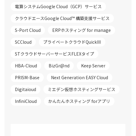
電算システムGoogle Cloud（GCP）サービス
クラウドエースGoogle Cloud™ 構築支援サービス
S-Port Cloud
ERPホスティング for manage
SCCloud
プライベートクラウドQuickⅢ
STクラウドサーバーサービスFLEXタイプ
HBA-Cloud
BizGr@nd
Keep Server
PRISM-Base
Next Generation EASY Cloud
Digitaioud
ミエデン仮想ホスティングサービス
InfiniCloud
かんたんホスティング forアプリ