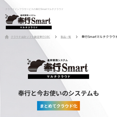
クラウドインフラサービスの奉行Smartマルチクラウド
奉行Smartマルチクラウ
クラウド会計ソフト勘定奉行OBC
製品一覧
奉行と今お使いのシステムも
まとめてクラウド化