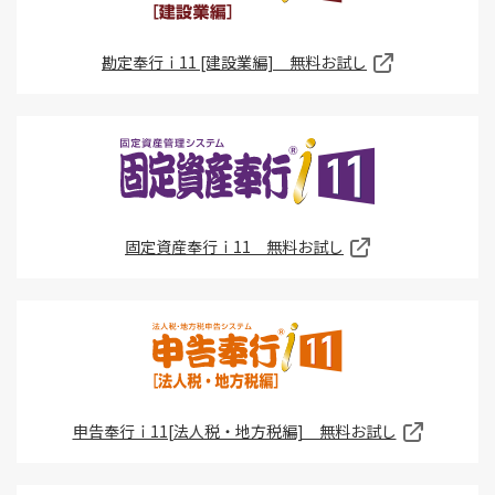
勘定奉行ｉ11 [建設業編] 無料お試し
固定資産奉行ｉ11 無料お試し
申告奉行ｉ11[法人税・地方税編] 無料お試し