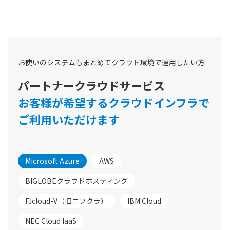
お使いのシステムもまとめてクラウド環境で運用したい方
パートナークラウドサービス
お客様が希望するクラウドインフラで
ご利用いただけます
Microsoft Azure
AWS
BIGLOBEクラウドホスティング
FJcloud-V（旧ニフクラ）
IBM Cloud
NEC Cloud IaaS