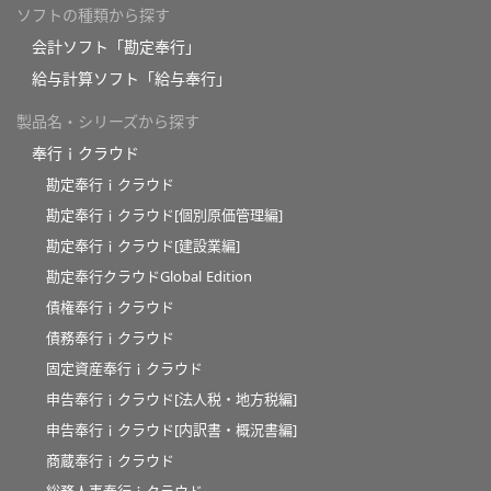
ソフトの種類から探す
会計ソフト「勘定奉行」
給与計算ソフト「給与奉行」
製品名・シリーズから探す
奉行ｉクラウド
勘定奉行ｉクラウド
勘定奉行ｉクラウド[個別原価管理編]
勘定奉行ｉクラウド[建設業編]
勘定奉行クラウドGlobal Edition
債権奉行ｉクラウド
債務奉行ｉクラウド
固定資産奉行ｉクラウド
申告奉行ｉクラウド[法人税・地方税編]
申告奉行ｉクラウド[内訳書・概況書編]
商蔵奉行ｉクラウド