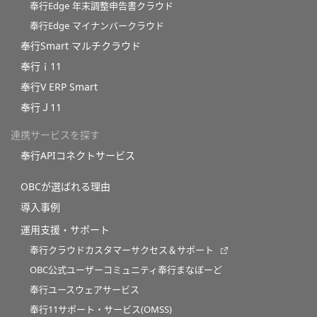
奉行Edge 年末調整申告書クラウド
奉行Edge マイナンバークラウド
奉行Smart マルチクラウド
奉行ｉ11
奉行V ERP Smart
奉行Ｊ11
連携サービスを探す
奉行APIコネクトサービス
OBCが選ばれる理由
導入事例
運用支援・サポート
奉行クラウドカスタマーサクセス＆サポート
OBC公式ユーザーコミュニティ奉行まなぼーど
奉行ユースウェアサービス
奉行11サポート・サービス(OMSS)