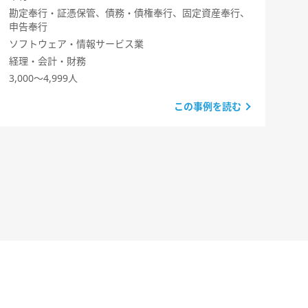
勘定奉行・証憑保管
債務・債権奉行
固定資産奉行
申告奉行
ソフトウェア・情報サービス業
経理・会計・財務
3,000～4,999人
この事例を読む