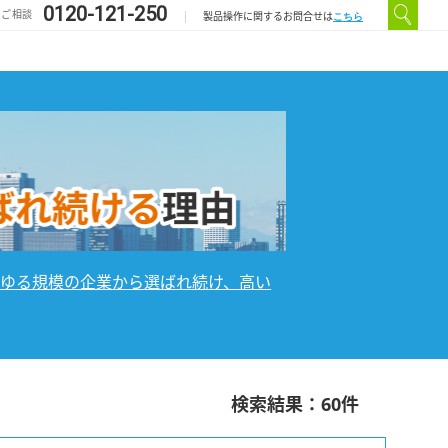
0120-121-250
のご相談
こちら
製品操作に関するお問合せは
あらゆる規模の企業から選ばれ続け、高い
検索結果：
60
件