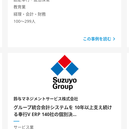
教育業
経理・会計・財務
100～299人
この事例を読む
鈴与マネジメントサービス株式会社
グループ統合会計システムを 10年以上支え続け
る奉行V ERP 140社の個別決…
サービス業