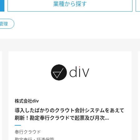
業種から探す
管理
株式会社div
導入したばかりのクラウト会計システムをあえて
刷新！勘定奉行クラウドで起票及び月次…
奉行クラウド
勘定奉行・証憑保管