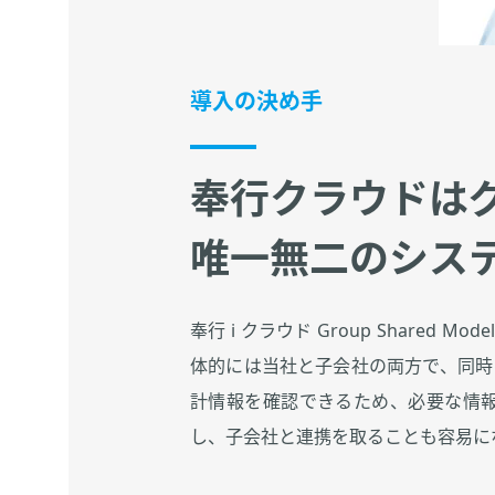
導入の決め手
奉行クラウドは
唯一無二のシス
奉行 i クラウド Group Shar
体的には当社と子会社の両方で、同時
計情報を確認できるため、必要な情
し、子会社と連携を取ることも容易に