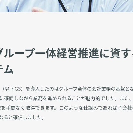
グループ一体経営推進に資す
テム
ed Model（以下GS）を導入したのはグループ全体の会計業務の
に確認しながら業務を進められることが魅力的でした。また
報を手間なく取得できます。このような仕組みであれば子会社
なると確信しました。