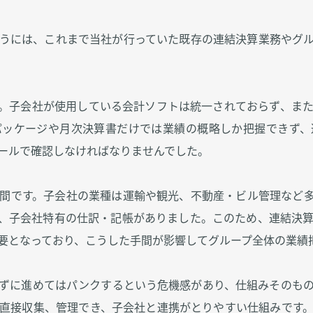
うには、これまで当社が行っていた既存の連結決算業務やグ
。子会社が使用している会計ソフトは統一されておらず、ま
パッケージや月次決算書だけでは業績の概略しか把握できず、
ールで確認しなければなりませんでした。
間です。子会社の業種は運輸や観光、不動産・ビル管理など
、子会社特有の仕訳・記帳がありました。このため、連結決
要となっており、こうした手間が影響してグループ全体の業績
ずに進めてはパンクするという危機感があり、仕組みそのも
直接収集、管理でき、子会社と連携がとりやすい仕組みです