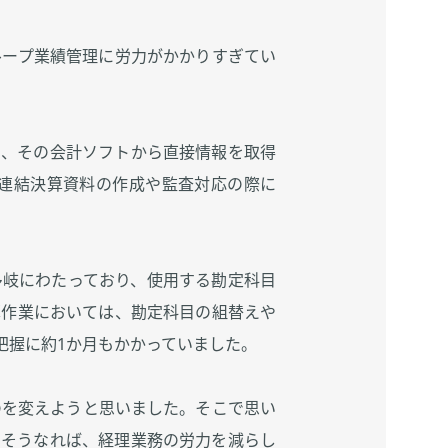
ループ業績管理に労力がかかりすぎてい
た、その会計ソフトから直接情報を取得
連結決算資料の作成や監査対応の際に
多岐にわたっており、使用する勘定科目
算作業においては、勘定科目の組替えや
把握に約1か月もかかっていました。
のを変えようと思いました。そこで思い
。そうなれば、経理業務の労力を減らし