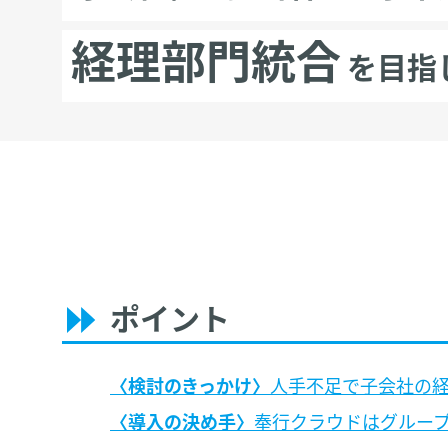
経理部門統合
を目指
ポイント
検討のきっかけ
人手不足で子会社の
導入の決め手
奉行クラウドはグルー