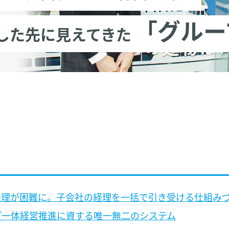
「グルー
した先に見えてきた
経理が困難に。子会社の経理を一括で引き受ける仕組み
プ一体経営推進に資する唯一無二のシステム