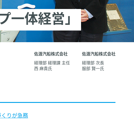
プ一体経営」
佐渡汽船株式会社
佐渡汽船株式会社
経理部 経理課 主任
経理部 次長
西 麻貴氏
服部 賢一氏
づくりが急務