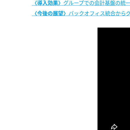
導入効果
グループでの会計基盤の統
今後の展望
バックオフィス統合から