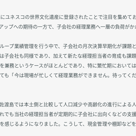
4年にユネスコの世界文化遺産に登録されたことで注目を集めて
アップへの期待の一方で、子会社の経理業務へ一層の負荷がか
ループ業績管理を行う中で、子会社の月次決算早期化が課題
は子会社も同様であり、加えて新たな経理担当者の育成も課
を兼務というケースがほとんどであり、特に繁忙期において
ても「今は現場が忙しくて経理業務ができません。待ってく
佐渡島では本土側と比較して人口減少や高齢化の進行による
れでも当社の経理担当者が定期的に子会社に出向くなどの支
を感じるようになりました。こうして、現金管理や棚卸など