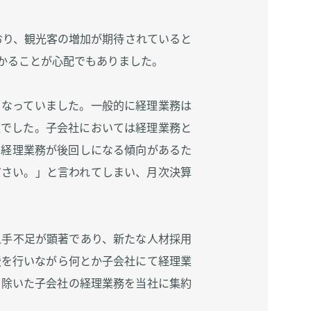
おり、観光客の増加が期待されていると
かることが心配でもありました。
となっていました。一般的に経理業務は
題でした。子会社においては経理業務と
は経理業務が後回しになる傾向があるた
ださい。」と言われてしまい、月次決算
人手不足が顕著であり、新たな人材採用
援を行いながら何とか子会社にて経理業
を除いた子会社の経理業務を当社に集約