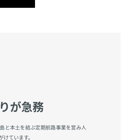
りが急務
渡島と本土を結ぶ定期航路事業を営み人
がけています。