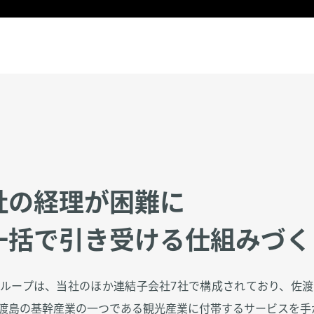
社の経理が困難に
一括で引き受ける仕組みづく
ループは、当社のほか連結子会社7社で構成されており、佐
渡島の基幹産業の一つである観光産業に付帯するサービスを手