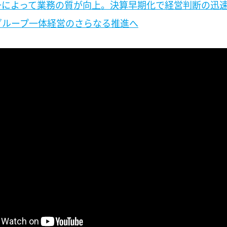
一によって業務の質が向上。決算早期化で経営判断の迅
グループ一体経営のさらなる推進へ