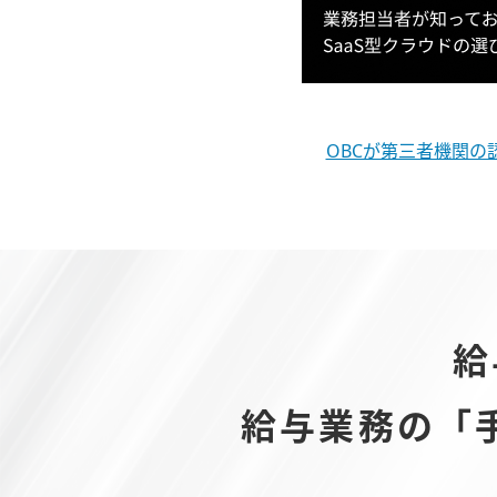
OBCが第三者機関の
給
給与業務の「