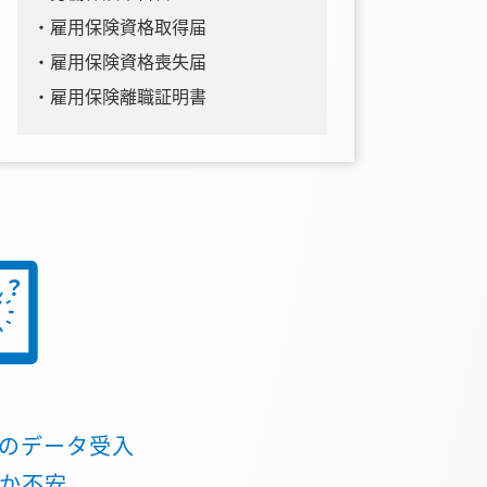
雇用保険資格取得届
雇用保険資格喪失届
雇用保険離職証明書
のデータ受入
か不安