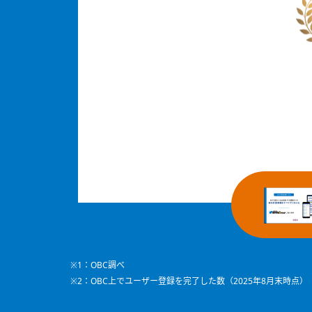
※1：OBC調べ
※2：OBC上でユーザー登録を完了した数（2025年8月末時点）