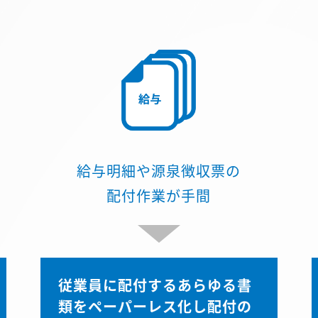
給与明細や源泉徴収票の
配付作業が手間
従業員に配付するあらゆる書
類をペーパーレス化し配付の