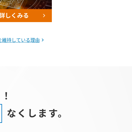
制を維持している理由
う！
なくします。