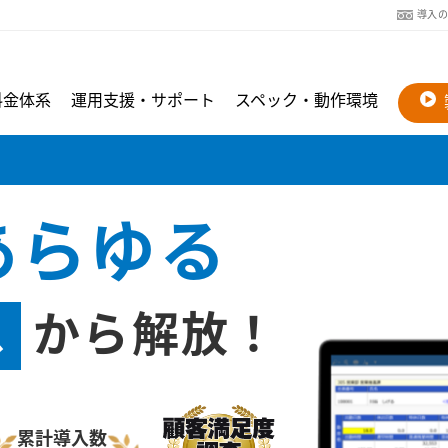
導入
料金体系
運用支援・サポート
スペック・動作環境
あらゆる
ス
から解放！
累計導入数