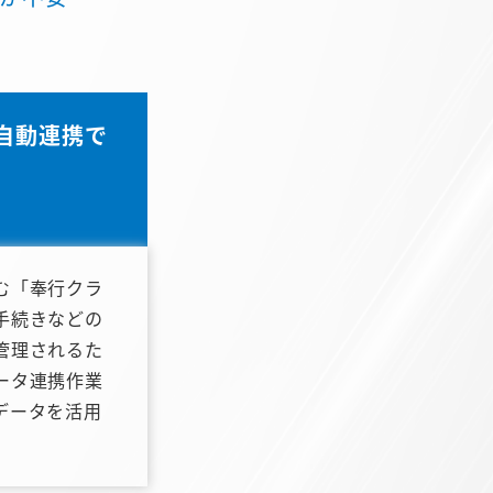
自動連携で
む「奉行クラ
手続きなどの
管理されるた
ータ連携作業
データを活用