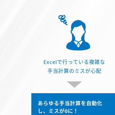
Excelで行っている複雑な
手当計算のミスが心配
あらゆる手当計算を自動化
し、ミスが0に！