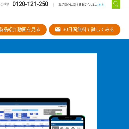
0120-121-250
のご相談
こちら
製品操作に関するお問合せは
製品紹介動画を見る
30日間無料で試してみる