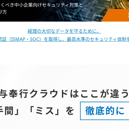
経理の大切なデータを守るために。
認証（ISMAP・SOC）を取得し、最高水準のセキュリティ体
与奉行クラウドはここが違
手間」「ミス」を
徹底的に