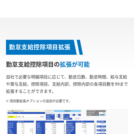
勤怠支給控除項目拡張
勤怠支給控除項目の
拡張が可能
自社で必要な明細項目に応じて、勤怠日数、勤怠時間、給与支給
や賞与支給、控除項目、支給内訳、控除内訳の各項目数を99まで
拡張することができます。
※ 項目数拡張オプションの追加が必要です。