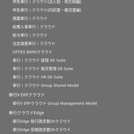
申告奉行ｉクラウド[法人税・地方税編]
申告奉行ｉクラウド[内訳書・概況書編]
商蔵奉行ｉクラウド
総務人事奉行ｉクラウド
給与奉行ｉクラウド
法定調書奉行ｉクラウド
OFFICE BANKクラウド
奉行ｉクラウド 経理 DX Suite
奉行ｉクラウド 販売管理 DX Suite
奉行ｉクラウド HR DX Suite
奉行ｉクラウド Group Shared Model
奉行V ERPクラウド
奉行V ERPクラウド Group Management Model
奉行クラウドEdge
奉行Edge 発行請求書DXクラウド
奉行Edge 受領請求書DXクラウド