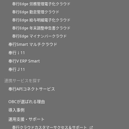
奉行Edge 労務管理電子化クラウド
奉行Edge 勤怠管理クラウド
奉行Edge 給与明細電子化クラウド
奉行Edge 年末調整申告書クラウド
奉行Edge マイナンバークラウド
奉行Smart マルチクラウド
奉行ｉ11
奉行V ERP Smart
奉行Ｊ11
連携サービスを探す
奉行APIコネクトサービス
OBCが選ばれる理由
導入事例
運用支援・サポート
奉行クラウドカスタマーサクセス＆サポート