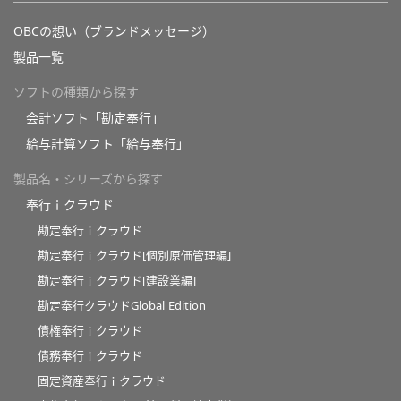
OBCの想い（ブランドメッセージ）
製品一覧
ソフトの種類から探す
会計ソフト「勘定奉行」
給与計算ソフト「給与奉行」
製品名・シリーズから探す
奉行ｉクラウド
勘定奉行ｉクラウド
勘定奉行ｉクラウド[個別原価管理編]
勘定奉行ｉクラウド[建設業編]
勘定奉行クラウドGlobal Edition
債権奉行ｉクラウド
債務奉行ｉクラウド
固定資産奉行ｉクラウド