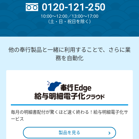
0120-121-250
10:00～12:00∕13:00～17:00
（⼟・⽇・祝⽇を除く）
他の奉行製品と一緒に利用することで、さらに業
務を自動化
毎月の明細書配付が驚くほど速く終わる！給与明細電子化サ
ービス
製品を見る