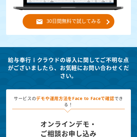
30日間無料で試してみる
給与奉行ｉクラウドの導入に関してご不明な点
がございましたら、
お気軽にお問い合わせくだ
さい。
サービスの
デモや運用方法を
Face to Faceで確認
でき
る！
オンラインデモ・
ご相談お申し込み