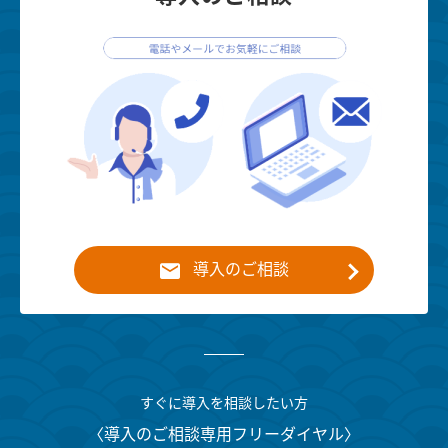
導入のご相談
すぐに導入を相談したい方
〈導入のご相談専用フリーダイヤル〉