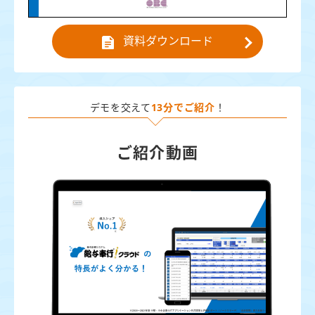
資料ダウンロード
デモを交えて
13分でご紹介
！
ご紹介動画