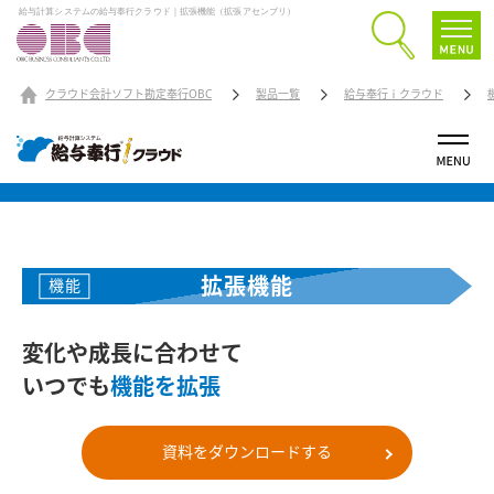
給与計算システムの給与奉行クラウド｜拡張機能（拡張アセンブリ）
クラウド会計ソフト勘定奉行OBC
製品一覧
給与奉行ｉクラウド
拡張機能
機能
変化や成長に合わせて
いつでも
機能を拡張
資料をダウンロードする