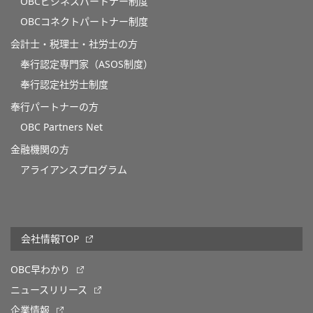
OBCビジネスパートナー制度
OBCコネクトパートナー制度
会計士・税理士・社労士の方
奉行認定専門家（ASOS制度）
奉行認定社労士制度
奉行パートナーの方
OBC Partners Net
金融機関の方
アライアンスプログラム
会社情報TOP
OBC早わかり
ニュースリリース
企業情報