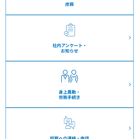
庶務
社内アンケート・
お知らせ
身上異動・
労務手続き
総務への連絡・申請