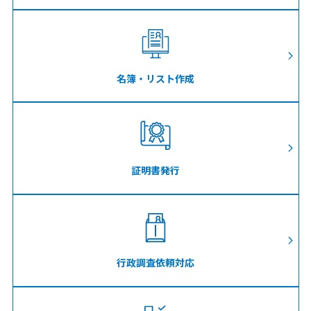
名簿・リスト作成
証明書発行
行政調査依頼対応