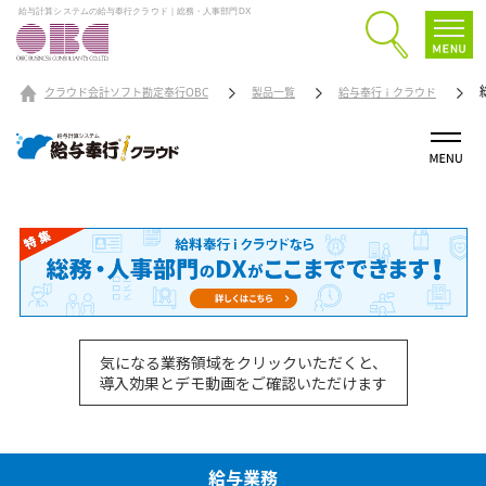
給与計算システムの給与奉行クラウド｜総務・人事部門DX
クラウド会計ソフト勘定奉行OBC
製品一覧
給与奉行ｉクラウド
気になる業務領域をクリックいただくと、
導入効果とデモ動画をご確認いただけます
給与業務