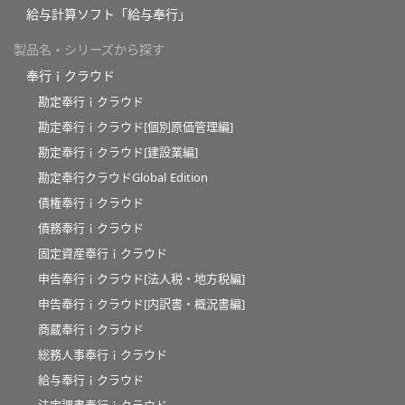
給与計算ソフト「給与奉行」
製品名・シリーズから探す
奉行ｉクラウド
勘定奉行ｉクラウド
勘定奉行ｉクラウド[個別原価管理編]
勘定奉行ｉクラウド[建設業編]
勘定奉行クラウドGlobal Edition
債権奉行ｉクラウド
債務奉行ｉクラウド
固定資産奉行ｉクラウド
申告奉行ｉクラウド[法人税・地方税編]
申告奉行ｉクラウド[内訳書・概況書編]
商蔵奉行ｉクラウド
総務人事奉行ｉクラウド
給与奉行ｉクラウド