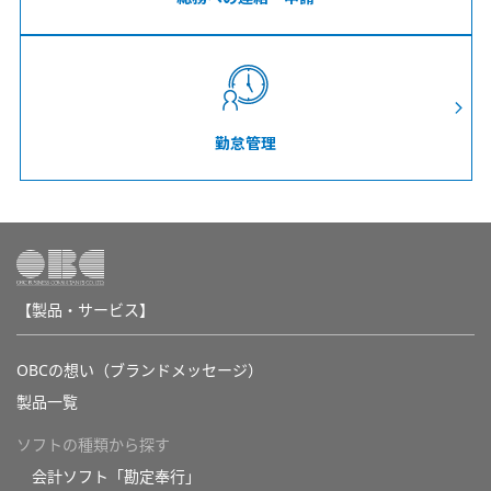
勤怠管理
【製品・サービス】
OBCの想い（ブランドメッセージ）
製品一覧
ソフトの種類から探す
会計ソフト「勘定奉行」