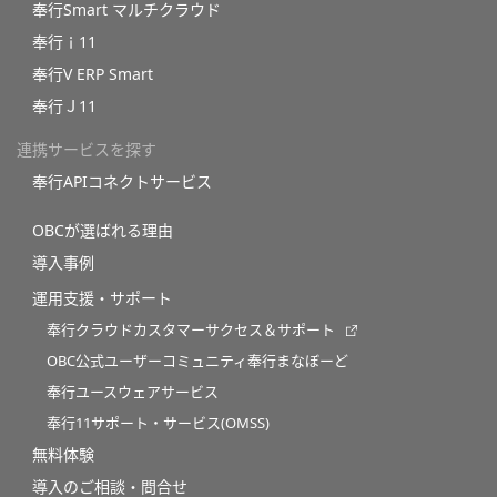
奉行Smart マルチクラウド
奉行ｉ11
奉行V ERP Smart
奉行Ｊ11
連携サービスを探す
奉行APIコネクトサービス
OBCが選ばれる理由
導入事例
運用支援・サポート
奉行クラウドカスタマーサクセス＆サポート
OBC公式ユーザーコミュニティ奉行まなぼーど
奉行ユースウェアサービス
奉行11サポート・サービス(OMSS)
無料体験
導入のご相談・問合せ