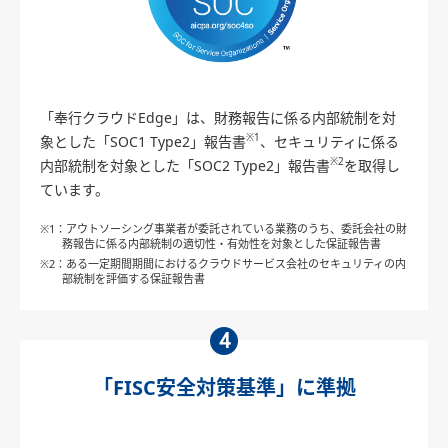
「奉行クラウドEdge」は、財務報告に係る内部統制を対
※1
象とした「SOC1 Type2」報告書
、セキュリティに係る
※2
内部統制を対象とした「SOC2 Type2」報告書
を取得し
ています。
※1：アウトソーシング事業者が委託されている業務のうち、委託会社の財
務報告に係る内部統制の適切性・有効性を対象とした保証報告書
※2：ある一定期間期間におけるクラウドサービス会社のセキュリティの内
部統制を評価する保証報告書
4
「FISC安全対策基準」
に準拠