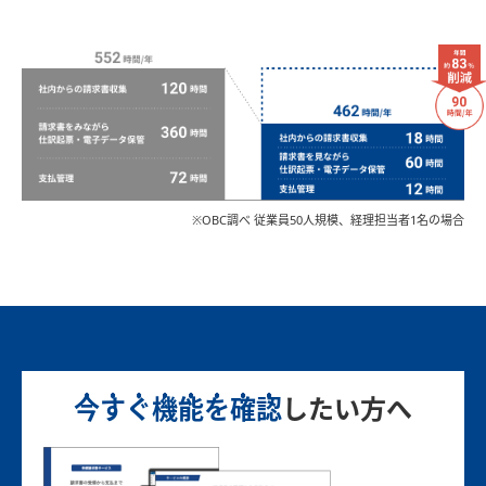
※OBC調べ 従業員50人規模、経理担当者1名の場合
今すぐ機能を確認
したい方へ