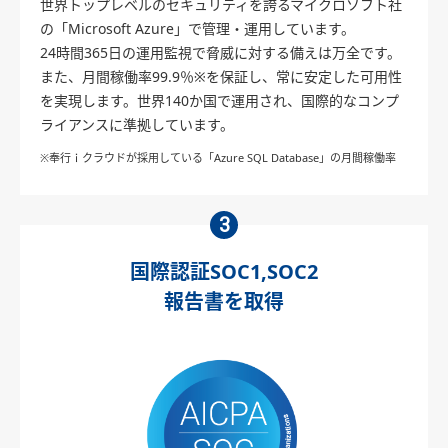
世界トップレベルのセキュリティを誇るマイクロソフト社
の「Microsoft Azure」で管理・運用しています。
24時間365日の運用監視で脅威に対する備えは万全です。
また、月間稼働率99.9％※を保証し、常に安定した可用性
を実現します。世界140か国で運用され、国際的なコンプ
ライアンスに準拠しています。
※奉行ｉクラウドが採用している「Azure SQL Database」の月間稼働率
3
国際認証SOC1,SOC2
報告書を取得