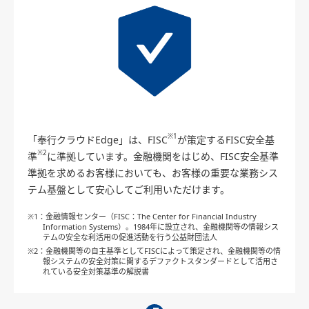
※1
「奉行クラウドEdge」は、FISC
が策定するFISC安全基
※2
準
に準拠しています。金融機関をはじめ、FISC安全基準
準拠を求めるお客様においても、お客様の重要な業務シス
テム基盤として安心してご利用いただけます。
※1：金融情報センター（FISC：The Center for Financial Industry
Information Systems）。1984年に設立され、金融機関等の情報シス
テムの安全な利活用の促進活動を行う公益財団法人
※2：金融機関等の自主基準としてFISCによって策定され、金融機関等の情
報システムの安全対策に関するデファクトスタンダードとして活用さ
れている安全対策基準の解説書