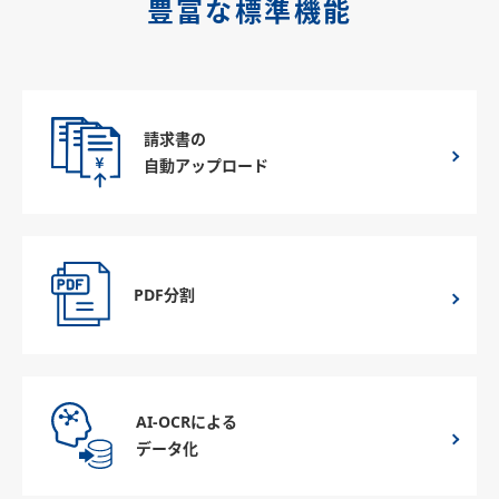
豊富な標準機能
請求書の
自動アップロード
PDF分割
AI-OCRによる
データ化