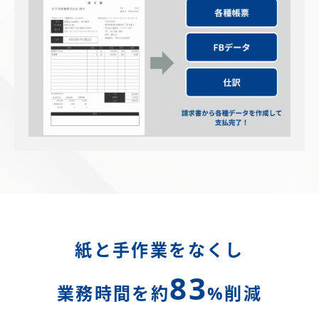
紙と手作業をなくし
83
業務時間を約
%削減