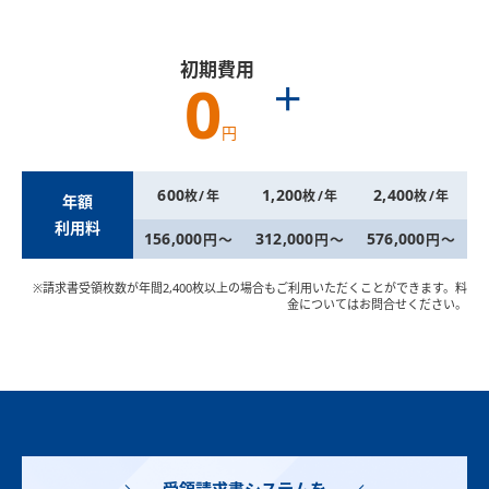
初期費用
＋
0
円
600
1,200
2,400
枚/年
枚/年
枚/年
年額
利用料
156,000
312,000
576,000
円～
円～
円～
※請求書受領枚数が年間2,400枚以上の場合もご利用いただくことができます。料
金についてはお問合せください。