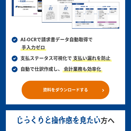
AI-OCRで請求書データ自動取得で
手入力ゼロ
支払ステータス可視化で
支払い漏れを防止
自動で仕訳作成し、
会計業務も効率化
資料をダウンロードする
じっくりと操作感を見たい
方へ