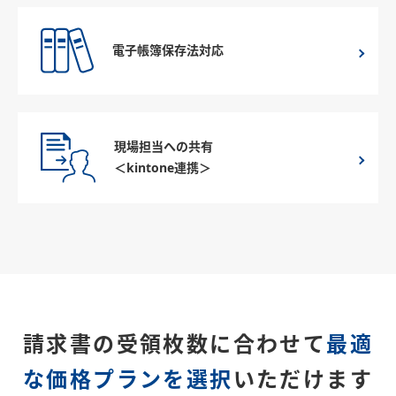
電子帳簿保存法対応
現場担当への共有
＜kintone連携＞
請求書の受領枚数に合わせて
最適
な価格プランを選択
いただけます