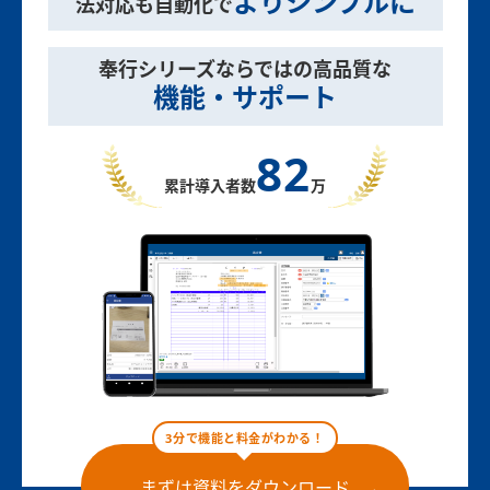
よりシンプルに
法対応も自動化で
奉行シリーズならではの高品質な
機能・サポート
82
累計導入者数
万
3分で機能と料金がわかる！
まずは資料をダウンロード