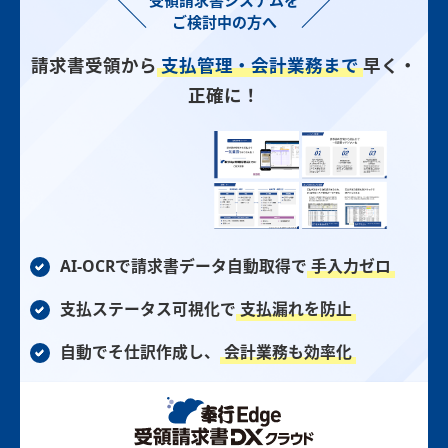
受領請求書システムを
ご検討中の方へ
請求書受領から
支払管理・会計業務まで
早く・
正確に！
AI-OCRで請求書データ自動取得で
手入力ゼロ
支払ステータス可視化で
支払漏れを防止
自動でそ仕訳作成し、
会計業務も効率化