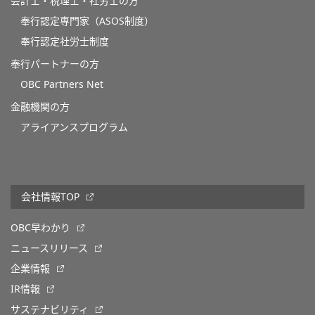
会計士・税理士・社労士の方
奉行認定専門家（ASOS制度）
奉行認定社労士制度
奉行パートナーの方
OBC Partners Net
金融機関の方
アライアンスプログラム
会社情報TOP
OBC早わかり
ニュースリリース
企業情報
IR情報
サステナビリティ