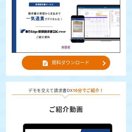
資料ダウンロード
デモを交えて請求書DX
10分でご紹介
！
ご紹介動画