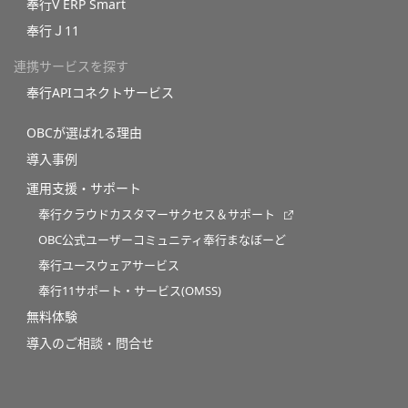
奉行V ERP Smart
奉行Ｊ11
連携サービスを探す
奉行APIコネクトサービス
OBCが選ばれる理由
導入事例
運用支援・サポート
奉行クラウドカスタマーサクセス＆サポート
OBC公式ユーザーコミュニティ奉行まなぼーど
奉行ユースウェアサービス
奉行11サポート・サービス(OMSS)
無料体験
導入のご相談・問合せ