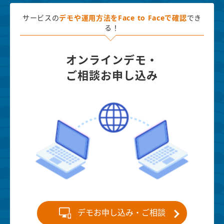
サービスの
デモや運用方法を
Face to Faceで確認
でき
る！
オンラインデモ・
ご相談お申し込み
デモお申し込み・ご相談