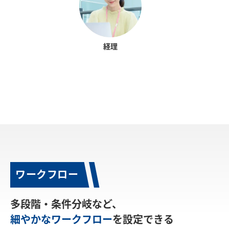
経理
ワークフロー
多段階・条件分岐など、
細やかなワークフロー
を設定できる