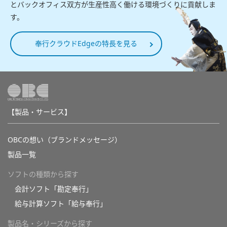
とバックオフィス双方が生産性高く働ける環境づくりに貢献しま
す。
奉行クラウドEdgeの特長を見る
【製品・サービス】
OBCの想い（ブランドメッセージ）
製品一覧
ソフトの種類から探す
会計ソフト「勘定奉行」
給与計算ソフト「給与奉行」
製品名・シリーズから探す