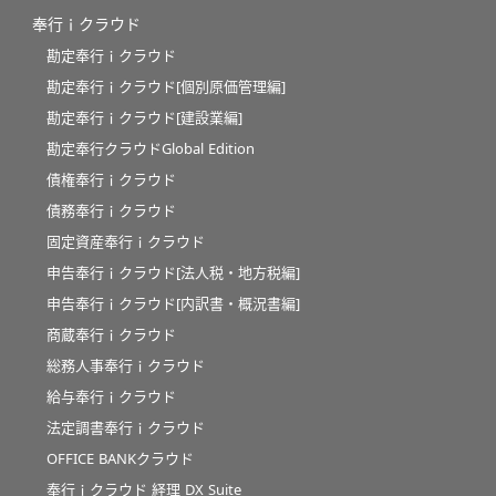
奉行ｉクラウド
勘定奉行ｉクラウド
勘定奉行ｉクラウド[個別原価管理編]
勘定奉行ｉクラウド[建設業編]
勘定奉行クラウドGlobal Edition
債権奉行ｉクラウド
債務奉行ｉクラウド
固定資産奉行ｉクラウド
申告奉行ｉクラウド[法人税・地方税編]
申告奉行ｉクラウド[内訳書・概況書編]
商蔵奉行ｉクラウド
総務人事奉行ｉクラウド
給与奉行ｉクラウド
法定調書奉行ｉクラウド
OFFICE BANKクラウド
奉行ｉクラウド 経理 DX Suite