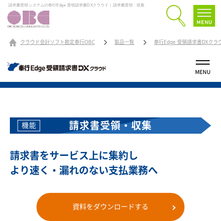
請求書受領システムの奉行Edge 受領請求書DXクラウド｜請求書受領・収集
クラウド会計ソフト勘定奉行OBC
製品一覧
奉行Edge 受領請求書DXクラ
請求書受領・収集
機能
請求書をサービス上に集約し
より速く・漏れのない支払業務へ
資料をダウンロードする