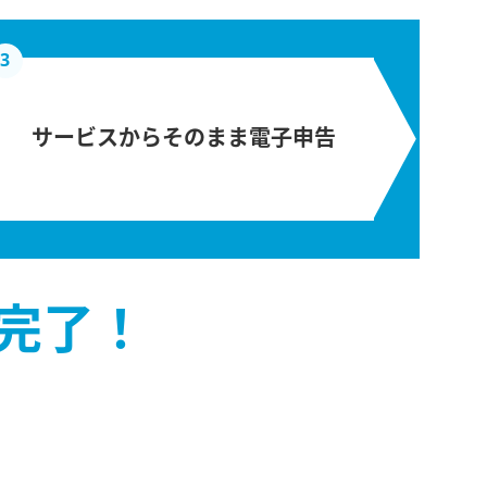
3
サービスからそのまま電子申告
完了！