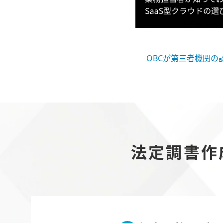
OBCが第三者機関の
法定調書作