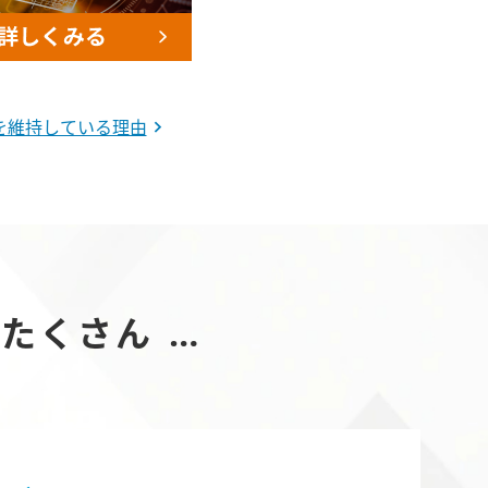
制を維持している理由
たくさん …