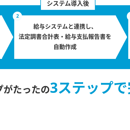
システム導入後
2
給与システムと連携し、
法定調書合計表・給与支払報告書を
自動作成
3ステップで
プがたったの