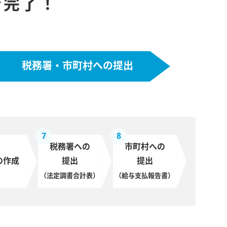
で完了！
税務署・市町村への提出
7
8
税務署への
市町村への
の作成
提出
提出
（法定調書合計表）
（給与支払報告書）