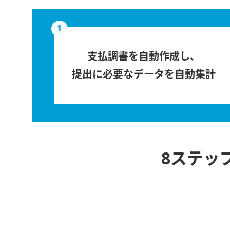
1
支払調書を自動作成し、
提出に必要なデータを自動集計
8ステッ