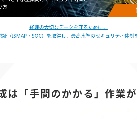
経理の大切なデータを守るために。
認証（ISMAP・SOC）を取得し、最高水準のセキュリティ体
成は
「手間のかかる」
作業が