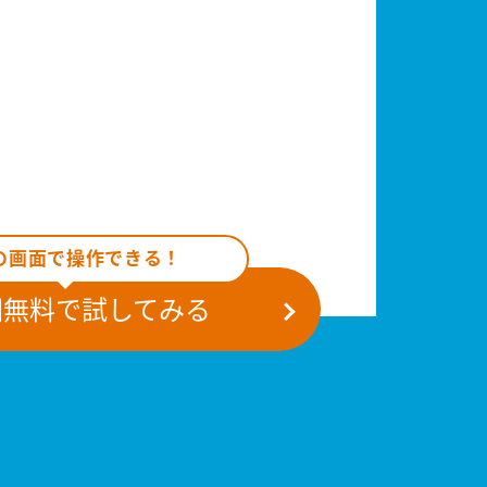
の画面で操作できる！
間無料で試してみる