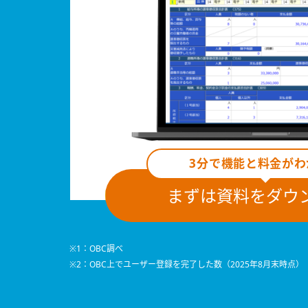
3分で機能と料金がわ
まずは資料をダウ
※1：OBC調べ
※2：OBC上でユーザー登録を完了した数（2025年8月末時点）