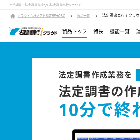
支払調書・法定調書作成なら法定調書奉行クラウド
法定調書奉行ｉクラウ
クラウド会計ソフト勘定奉行OBC
製品一覧
製品トップ
特長
機能一覧
法定調書作成業務を
法定調書の作
10分で終