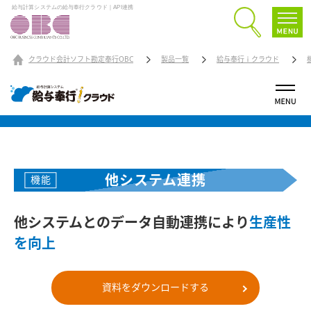
給与計算システムの給与奉行クラウド｜API連携
クラウド会計ソフト勘定奉行OBC
製品一覧
給与奉行ｉクラウド
他システム連携
機能
他システムとのデータ自動連携により
生産性
を向上
資料をダウンロードする