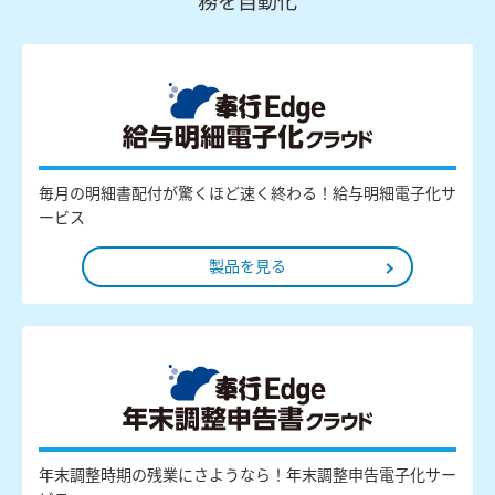
務を自動化
毎月の明細書配付が驚くほど速く終わる！給与明細電子化サ
ービス
製品を見る
年末調整時期の残業にさようなら！年末調整申告電子化サー