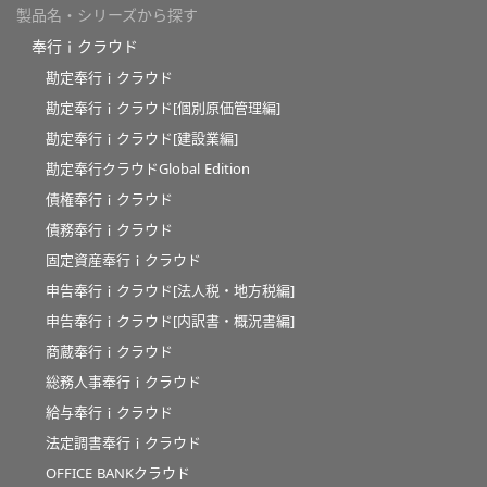
製品名・シリーズから探す
奉行ｉクラウド
勘定奉行ｉクラウド
勘定奉行ｉクラウド[個別原価管理編]
勘定奉行ｉクラウド[建設業編]
勘定奉行クラウドGlobal Edition
債権奉行ｉクラウド
債務奉行ｉクラウド
固定資産奉行ｉクラウド
申告奉行ｉクラウド[法人税・地方税編]
申告奉行ｉクラウド[内訳書・概況書編]
商蔵奉行ｉクラウド
総務人事奉行ｉクラウド
給与奉行ｉクラウド
法定調書奉行ｉクラウド
OFFICE BANKクラウド