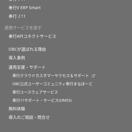
奉行V ERP Smart
奉行Ｊ11
連携サービスを探す
奉行APIコネクトサービス
OBCが選ばれる理由
導入事例
運用支援・サポート
奉行クラウドカスタマーサクセス＆サポート
OBC公式ユーザーコミュニティ奉行まなぼーど
奉行ユースウェアサービス
奉行11サポート・サービス(OMSS)
無料体験
導入のご相談・問合せ