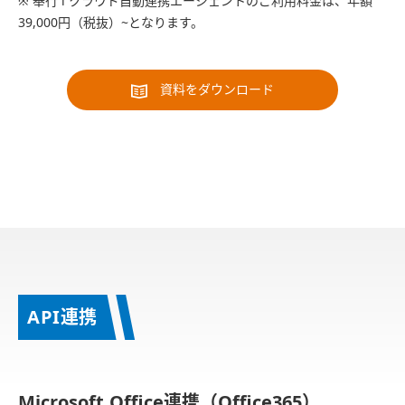
※ 奉行 i クラウド自動連携エージェントのご利用料金は、年額
39,000円（税抜）~となります。
資料をダウンロード
API連携
Microsoft Office連携（Office365）