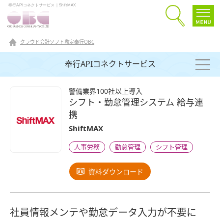
奉行APIコネクトサービス｜ShiftMAX
クラウド会計ソフト勘定奉行OBC
奉行APIコネクトサービス
警備業界100社以上導入
シフト・勤怠管理システム 給与連
携
ShiftMAX
人事労務
勤怠管理
シフト管理
資料ダウンロード
社員情報メンテや勤怠データ入力が不要に