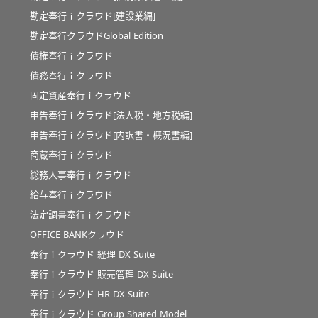
勘定奉行ｉクラウド[建設業編]
勘定奉行クラウドGlobal Edition
債権奉行ｉクラウド
債務奉行ｉクラウド
固定資産奉行ｉクラウド
申告奉行ｉクラウド[法人税・地方税編]
申告奉行ｉクラウド[内訳書・概況書編]
商蔵奉行ｉクラウド
総務人事奉行ｉクラウド
給与奉行ｉクラウド
法定調書奉行ｉクラウド
OFFICE BANKクラウド
奉行ｉクラウド 経理 DX Suite
奉行ｉクラウド 販売管理 DX Suite
奉行ｉクラウド HR DX Suite
奉行ｉクラウド Group Shared Model