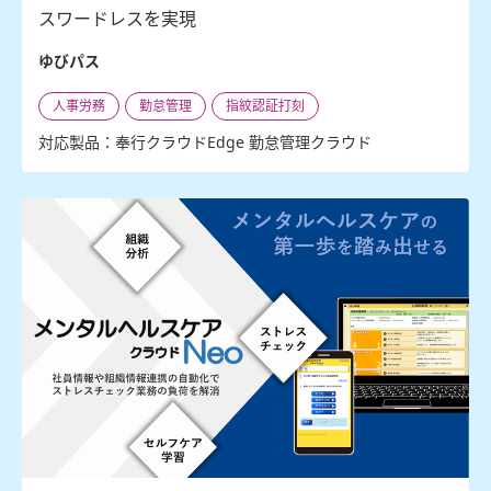
スワードレスを実現
ゆびパス
人事労務
勤怠管理
指紋認証打刻
対応製品：奉行クラウドEdge 勤怠管理クラウド