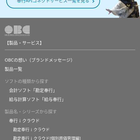
奉行APIコネクトサービス一覧を見る
【製品・サービス】
OBCの想い（ブランドメッセージ）
製品一覧
ソフトの種類から探す
会計ソフト「勘定奉行」
給与計算ソフト「給与奉行」
製品名・シリーズから探す
奉行ｉクラウド
勘定奉行ｉクラウド
勘定奉行ｉクラウド[個別原価管理編]