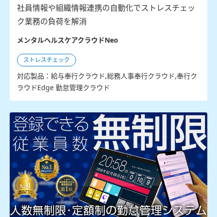
社員情報や組織情報連携の自動化でストレスチェッ
ク業務の負荷を解消
メンタルヘルスケアクラウドNeo
ストレスチェック
対応製品：給与奉行クラウド,総務人事奉行クラウド,奉行ク
ラウドEdge 勤怠管理クラウド