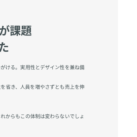
が課題
た
手がける。実用性とデザイン性を兼ね備
駄を省き、人員を増やさずとも売上を伸
これからもこの体制は変わらないでしょ