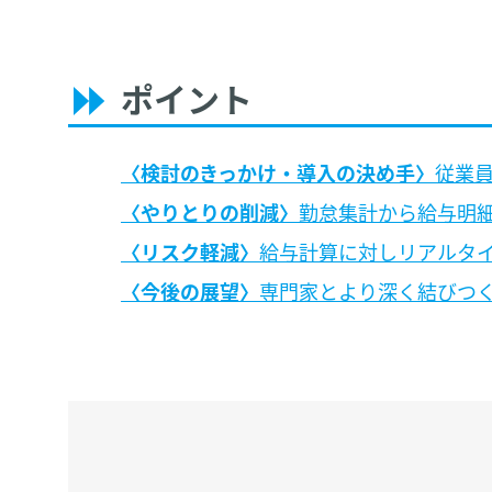
ポイント
検討のきっかけ・導入の決め手
従業
やりとりの削減
勤怠集計から給与明
リスク軽減
給与計算に対しリアルタ
今後の展望
専門家とより深く結びつ