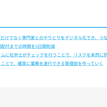
員だけでなく専門家とのやりとりをデジタル化でき、つ
細配付までの時間を5日間削減
イムに社労士がチェックを行うことで、リスクを未然に
くことで、確実に業務を遂行できる管理部を作っていく