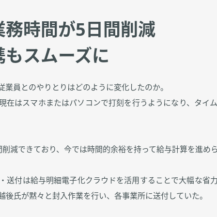
業務時間が5日間削減
携もスムーズに
従業員とのやりとりはどのように変化したのか。
現在はスマホまたはパソコンで打刻を行うようになり、タイム
間削減できており、今では時間的余裕を持って給与計算を進め
・送付は給与明細電子化クラウドを活用することで大幅な省
越後氏が黙々と封入作業を行い、各事業所に送付していた。