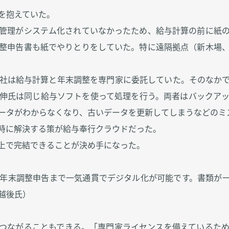
を抱えていた。
管理がシステム化されていなかったため、給与計算の前に紙
整申告書も紙でやりとりをしていた。特に遠隔拠点（新木場
社は給与計算と年末調整を専門家に委託していた。そのなか
伸氏は同じ給与ソフトを使って処理を行う。両者はバックア
ータがわからなくなり、古いデータを更新してしまうなどのミ
時に解決する策が給与奉行クラウドだった。
上で完結できることが決め手になった。
年末調整申告まで一気通貫でデジタル化が可能です。書類が
越後氏）
つながることもできる。「専門家ライセンスを備えているた