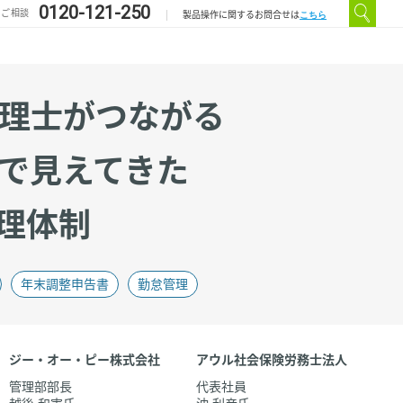
0120-121-250
のご相談
こちら
製品操作に関するお問合せは
理士がつながる
で見えてきた
理体制
年末調整申告書
勤怠管理
ジー・オー・ピー株式会社
アウル社会保険労務士法人
管理部部長
代表社員