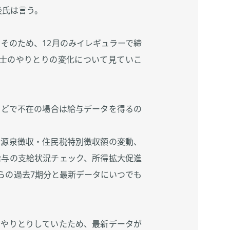
後氏は言う。
そのため、12月のみイレギュラーで締
同士のやりとりの変化について見ていこ
などで不在の場合は給与データを得るの
や源泉徴収・住民税特別徴収額の変動、
給与の支給状況チェック、所得拡大促進
らの過去7期分と最新データにいつでも
でやりとりしていたため、最新データが