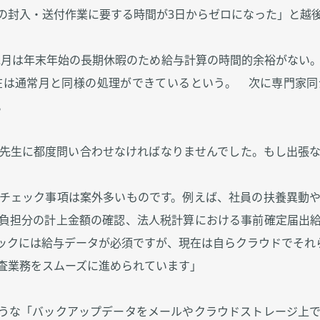
の封入・送付作業に要する時間が3日からゼロになった」と越
12月は年末年始の長期休暇のため給与計算の時間的余裕がない。
在は通常月と同様の処理ができているという。 次に専門家
。
先生に都度問い合わせなければなりませんでした。もし出張
チェック事項は案外多いものです。例えば、社員の扶養異動
負担分の計上金額の確認、法人税計算における事前確定届出
ックには給与データが必須ですが、現在は自らクラウドでそれ
査業務をスムーズに進められています」
うな「バックアップデータをメールやクラウドストレージ上