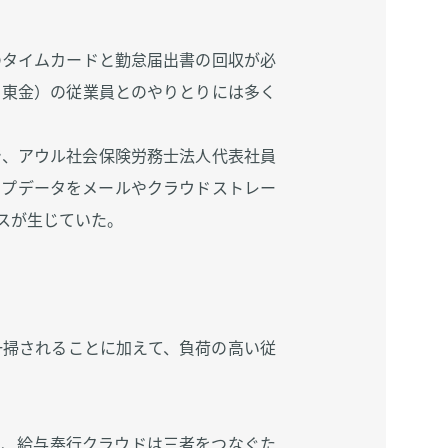
のタイムカードと勤怠届出書の回収が必
、東金）の従業員とのやりとりには多く
で、アウル社会保険労務士法人代表社員
ップデータをメールやクラウドストレー
スが生じていた。
一掃されることに加えて、負荷の高い従
め、給与奉行クラウドは三者をつなぐた