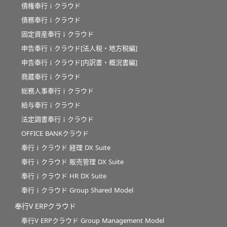
債権奉行ｉクラウド
債務奉行ｉクラウド
固定資産奉行ｉクラウド
申告奉行ｉクラウド[法人税・地方税編]
申告奉行ｉクラウド[内訳書・概況書編]
商蔵奉行ｉクラウド
総務人事奉行ｉクラウド
給与奉行ｉクラウド
法定調書奉行ｉクラウド
OFFICE BANKクラウド
奉行ｉクラウド 経理 DX Suite
奉行ｉクラウド 販売管理 DX Suite
奉行ｉクラウド HR DX Suite
奉行ｉクラウド Group Shared Model
奉行V ERPクラウド
奉行V ERPクラウド Group Management Model