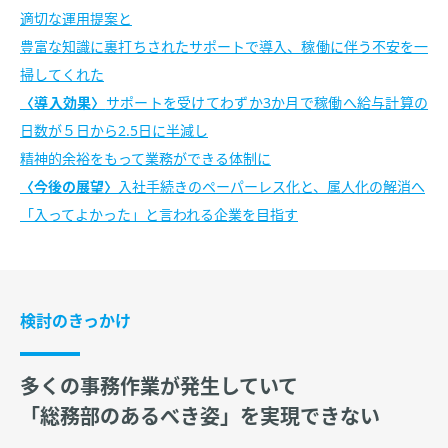
適切な運用提案と
豊富な知識に裏打ちされたサポートで導入、稼働に伴う不安を一
掃してくれた
導入効果
サポートを受けてわずか3か月で稼働へ給与計算の
日数が５日から2.5日に半減し
精神的余裕をもって業務ができる体制に
今後の展望
入社手続きのペーパーレス化と、属人化の解消へ
「入ってよかった」と言われる企業を目指す
検討のきっかけ
多くの事務作業が発生していて
「総務部のあるべき姿」を実現できない