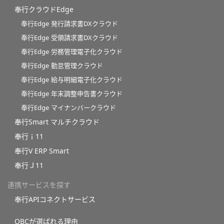
奉行クラウドEdge
奉行Edge 発行請求書DXクラウド
奉行Edge 受領請求書DXクラウド
奉行Edge 労務管理電子化クラウド
奉行Edge 勤怠管理クラウド
奉行Edge 給与明細電子化クラウド
奉行Edge 年末調整申告書クラウド
奉行Edge マイナンバークラウド
奉行Smart マルチクラウド
奉行ｉ11
奉行V ERP Smart
奉行Ｊ11
連携サービスを探す
奉行APIコネクトサービス
OBCが選ばれる理由