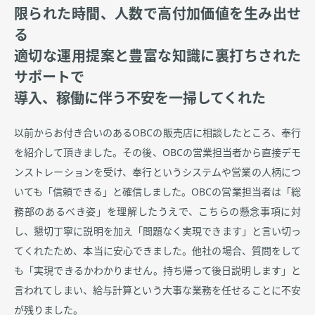
限られた時間、人数で高付加価値を生み出せ
る
適切な運用提案と豊富な知識に裏打ちされた
サポートで
導入、稼働に伴う不安を一掃してくれた
以前からお付き合いのあるOBCの販売店に相談したところ、奉行
を紹介して頂きました。その後、OBCの営業担当者から直接デモ
ンストレーションを受け、奉行というシステムや営業の人柄につ
いても「信頼できる」と確信しました。OBCの営業担当者は「総
務部のあるべき姿」を理解したうえで、こちらの懸念事項に対
し、懇切丁寧に説明を加え「問題なく実現できます」と言い切っ
てくれたため、本当に安心できました。他社の場合、質問をして
も「実現できるかわかりません。持ち帰って後日説明します」と
言われてしまい、給与計算という大事な業務を任せることに不安
が残りました。