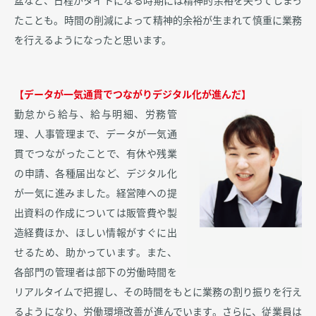
盆など、日程がタイトになる時期には精神的余裕を失ってしまっ
たことも。時間の削減によって精神的余裕が生まれて慎重に業務
を行えるようになったと思います。
【データが一気通貫でつながりデジタル化が進んだ】
勤怠から給与、給与明細、労務管
理、人事管理まで、データが一気通
貫でつながったことで、有休や残業
の申請、各種届出など、デジタル化
が一気に進みました。経営陣への提
出資料の作成については販管費や製
造経費ほか、ほしい情報がすぐに出
せるため、助かっています。また、
各部門の管理者は部下の労働時間を
リアルタイムで把握し、その時間をもとに業務の割り振りを行え
るようになり、労働環境改善が進んでいます。さらに、従業員は