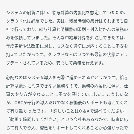
システムの刷新に伴い、給与計算の内製化を想定していたため、
クラウド化は必須でした。実は、残業時間の集計はそれまでも自
社で行っており、給与計算と明細書の印刷・封入封かんの業務の
みを依頼していました。そんな中給与計算を外注してきたのは、
年度更新や法改正に対し、ミスなく適切に対応することに不安を
抱えていたからです。クラウドならばいつでも最新の状態にアッ
プデートされているため、安心して業務を行えます。
心配なのはシステム導入を円滑に進められるかどうかです。給与
計算は絶対にミスできない業務なので、業務の内製化に伴い、仕
事のやり方が変わることに不安を感じていました。こうしたな
か、OBCが奉行の導入だけでなく稼働後のサポートも考えてくれ
て有り難かったです。「詳しいことはQ＆Aで調べてください」
「動画で確認してください」という会社もあるなかで、時宜に応
じて有人で導入、稼働をサポートしてくれることが心強かったで