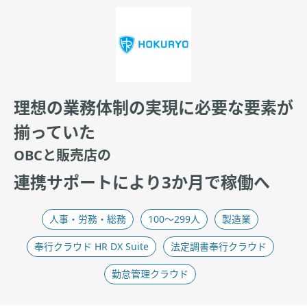
理想の業務体制の実現に必要な要素が
揃っていた
OBCと販売店の
連携サポートにより3か月で稼働へ
人事・労務・総務​
100〜299人
製造業
奉行クラウド HR DX Suite
法定調書奉行クラウド
勤怠管理クラウド