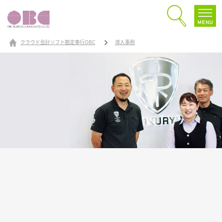
クラウド会計ソフト勘定奉行OBC
導入事例