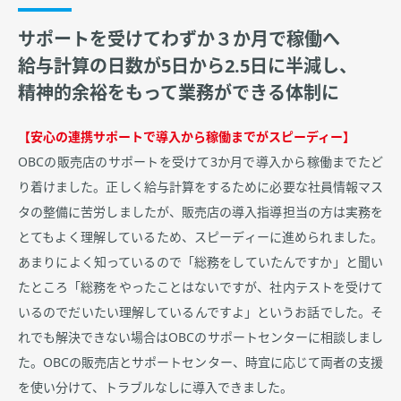
サポートを受けてわずか３か月で稼働へ
給与計算の日数が5日から2.5日に半減し、
精神的余裕をもって業務ができる体制に
【安心の連携サポートで導入から稼働までがスピーディー】
OBCの販売店のサポートを受けて3か月で導入から稼働までたど
り着けました。正しく給与計算をするために必要な社員情報マス
タの整備に苦労しましたが、販売店の導入指導担当の方は実務を
とてもよく理解しているため、スピーディーに進められました。
あまりによく知っているので「総務をしていたんですか」と聞い
たところ「総務をやったことはないですが、社内テストを受けて
いるのでだいたい理解しているんですよ」というお話でした。そ
れでも解決できない場合はOBCのサポートセンターに相談しまし
た。OBCの販売店とサポートセンター、時宜に応じて両者の支援
を使い分けて、トラブルなしに導入できました。