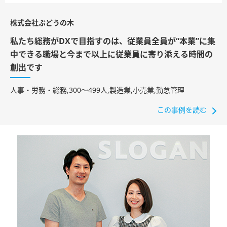
株式会社ぶどうの木
私たち総務がDXで目指すのは、従業員全員が“本業”に集
中できる職場と今まで以上に従業員に寄り添える時間の
創出です
人事・労務・総務,300〜499人,製造業,小売業,勤怠管理
この事例を読む