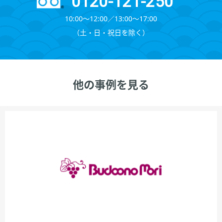
0120-121-250
10:00～12:00∕13:00～17:00
（⼟・⽇・祝⽇を除く）
他の事例を見る