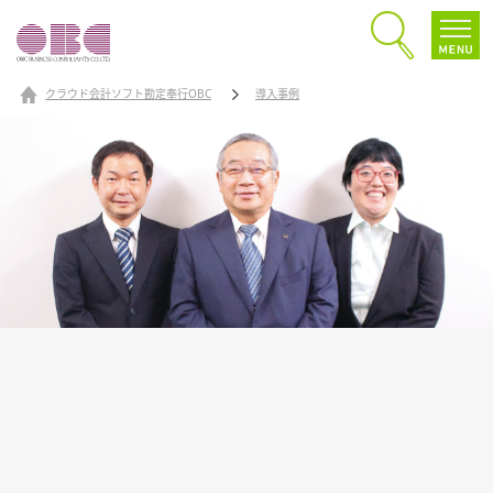
クラウド会計ソフト勘定奉行OBC
導入事例