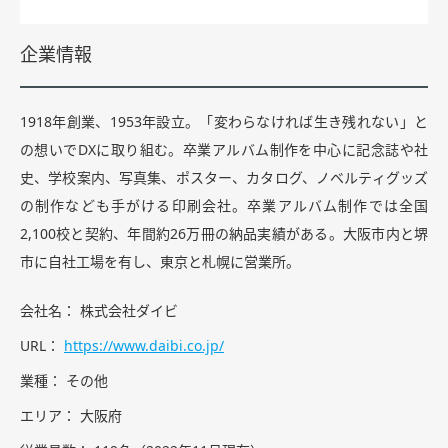
企業情報
1918年創業、1953年設立。「変わらなければ生き残れない」と
の想いでDXに取り組む。卒業アルバム制作を中心に記念誌や社
史、学校案内、写真集、ポスター、カタログ、ノベルティグッズ
の制作なども手がける印刷会社。卒業アルバム制作では全国
2,100校と契約、年間約26万冊の納品実績がある。大阪市内と堺
市に自社工場を有し、東京と札幌に営業所。
会社名
株式会社ダイビ
URL
https://www.daibi.co.jp/
業種
その他
エリア
大阪府