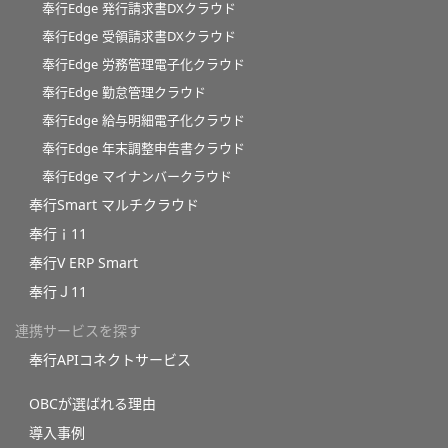
奉行Edge 発行請求書DXクラウド
奉行Edge 受領請求書DXクラウド
奉行Edge 労務管理電子化クラウド
奉行Edge 勤怠管理クラウド
奉行Edge 給与明細電子化クラウド
奉行Edge 年末調整申告書クラウド
奉行Edge マイナンバークラウド
奉行Smart マルチクラウド
奉行ｉ11
奉行V ERP Smart
奉行Ｊ11
連携サービスを探す
奉行APIコネクトサービス
OBCが選ばれる理由
導入事例