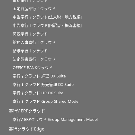
債務奉行ｉクラウド
固定資産奉行ｉクラウド
申告奉行ｉクラウド[法人税・地方税編]
申告奉行ｉクラウド[内訳書・概況書編]
商蔵奉行ｉクラウド
総務人事奉行ｉクラウド
給与奉行ｉクラウド
法定調書奉行ｉクラウド
OFFICE BANKクラウド
奉行ｉクラウド 経理 DX Suite
奉行ｉクラウド 販売管理 DX Suite
奉行ｉクラウド HR DX Suite
奉行ｉクラウド Group Shared Model
奉行V ERPクラウド
奉行V ERPクラウド Group Management Model
奉行クラウドEdge