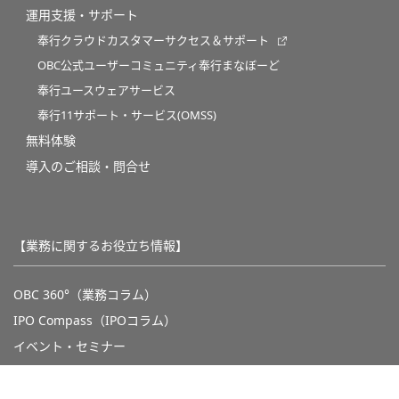
運用支援・サポート
奉行クラウドカスタマーサクセス＆サポート
OBC公式ユーザーコミュニティ奉行まなぼーど
奉行ユースウェアサービス
奉行11サポート・サービス(OMSS)
無料体験
導入のご相談・問合せ
【業務に関するお役立ち情報】
OBC 360°（業務コラム）
IPO Compass（IPOコラム）
イベント・セミナー
奉行動画ライブラリ
トピックス・特集