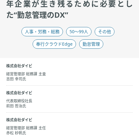
年企業が生き残るために必要とし
た
“勤怠管理のDX”
人事・労務・総務​
50〜99人
その他
奉行クラウドEdge
勤怠管理
株式会社ダイビ
経営管理部 総務課 主査
吉田 幸司氏
株式会社ダイビ
代表取締役社長
前田 哲治氏
株式会社ダイビ
経営管理部 総務課 主任
赤松 紗帆氏