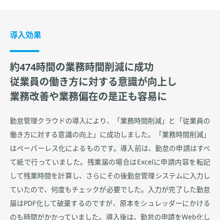
導入効果
約474時間の業務時間削減に成功
従業員の働き方に対する意識が向上し
業務改善や業務偏在の是正も容易に
勤怠管理クラウドの導入により、「業務時間削減」と「従業員の
働き方に対する意識の向上」に成功しました。「業務時間削減」
はペーパーレス化によるものです。導入前は、勤怠の申請はすべ
て紙で行っていました。残業届の場合はExcelに申請内容を転記
して残業時間を計算し、さらにその後勤怠管理システムに入力し
ていたので、何度もチェックが必要でした。入力が完了した勤怠
届はPDF化して破棄するのですが、原本をシュレッダーにかける
のも時間がかかっていました。導入後は、勤怠の申請をWeb化し