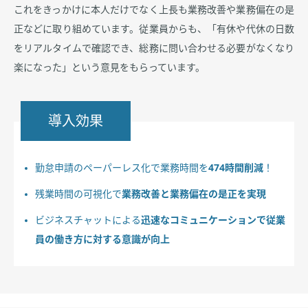
これをきっかけに本人だけでなく上長も業務改善や業務偏在の是
正などに取り組めています。従業員からも、「有休や代休の日数
をリアルタイムで確認でき、総務に問い合わせる必要がなくなり
楽になった」という意見をもらっています。
導入効果
勤怠申請のペーパーレス化で業務時間を
474時間削減
！
残業時間の可視化で
業務改善と業務偏在の是正を実現
ビジネスチャットによる
迅速なコミュニケーションで従業
員の働き方に対する意識が向上