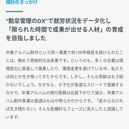
検討のきっかけ
“勤怠管理のDX”で就労状況をデータ化し
「限られた時間で成果が出せる人材」の育成
を目指しました
卒業アルバム制作という同一事業で約100年経営を続けられたこ
とは、極めて奇跡的な出来事です。というのも、多くの企業は環
境変化に直面して廃業したり、業態変更を遂げている中、私たち
は何とか生き残ってきたからです。しかし、そんな奇跡はもう続
かないでしょう。なぜなら、少子化が急速なスピードで進展する
なかで、卒業アルバムの発行冊数は右肩下がりで減少、卒業アル
バム制作事業の衰退はもはや明らかだからです。「変わらなけれ
ば生き残れない」そんな危機的なフェーズに突入したと認識して
います。