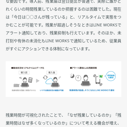
な要因です。導入前、残業届は翌日提出が普通で、実際に誰がど
れくらいの時間残業しているのか把握するのは困難でした。現在
は「今日は○○さんが残っている」と、リアルタイムで実態をつ
かむことが可能です。残業が超過しそうなときはLINE WORKSで
アラート通知しており、残業抑制も行えています。そのほか、未
打刻や有休の未消化もLINE WORKSで通知しているため、従業員
がすぐにアクションできる体制になっています。
残業時間が可視化されたことで、「なぜ残業しているのか」「残
業時間はなぜ多くなっているのか」について考える機会が増え、