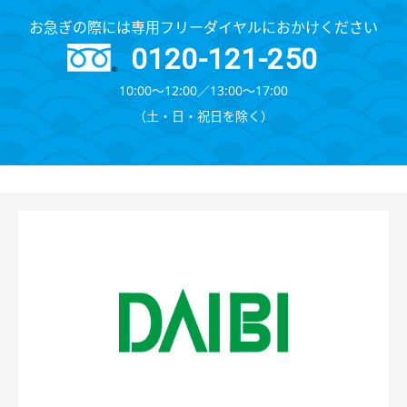
お急ぎの際には専用フリーダイヤルにおかけください
0120-121-250
10:00～12:00∕13:00～17:00
（⼟・⽇・祝⽇を除く）