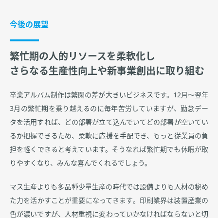
今後の展望
繁忙期の人的リソースを柔軟化し
さらなる生産性向上や新事業創出に取り組む
卒業アルバム制作は繁閑の差が大きいビジネスです。12月～翌年
3月の繁忙期を乗り越えるのに毎年苦労していますが、勤怠デー
タを活用すれば、どの部署が立て込んでいてどの部署が空いてい
るか把握できるため、柔軟に応援を手配でき、もっと従業員の負
担を軽くできると考えています。そうなれば繁忙期でも休暇が取
りやすくなり、みんな喜んでくれるでしょう。
マス生産よりも多品種少量生産の時代では設備よりも人材の秘め
た力を活かすことが重要になってきます。印刷業界は装置産業の
色が濃いですが、人材重視に変わっていかなければならないと切