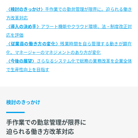
検討のきっかけ
手作業での勤怠管理が限界に。迫られる働き
方改革対応
導入の決め手
アラート機能やクラウド環境、法・制度改正対
応を評価
従業員の働き方の変化
残業時間を自ら管理する動きが顕在
化、マネージャーのマネジメントのあり方が変化
今後の展望
さらなるシステム化で総務の業務改革を企業全体
で生産性向上を目指す
検討のきっかけ
手作業での勤怠管理が限界に
迫られる働き方改革対応