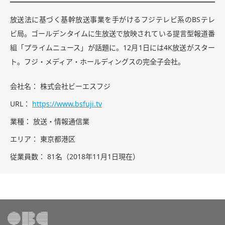
放送法に基づく基幹放送事業を手がけるフジテレビ系のBSテレ
ビ局。ゴールデンタイムに生放送で放映されている提言型報道番
組「プライムニュース」が話題に。12月1日には4K放送がスター
ト。フジ・メディア・ホールディングスの完全子会社。
会社名
株式会社ビーエスフジ
URL
https://www.bsfuji.tv
業種
放送・情報通信業
エリア
東京都港区
従業員数
81名（2018年11月1日現在）