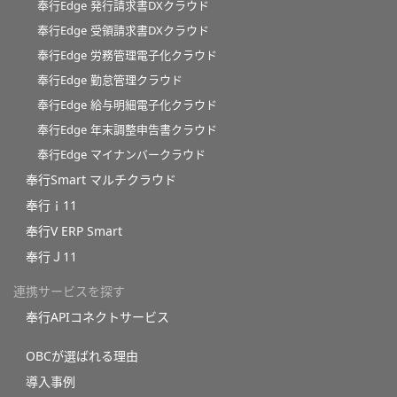
奉行Edge 発行請求書DXクラウド
奉行Edge 受領請求書DXクラウド
奉行Edge 労務管理電子化クラウド
奉行Edge 勤怠管理クラウド
奉行Edge 給与明細電子化クラウド
奉行Edge 年末調整申告書クラウド
奉行Edge マイナンバークラウド
奉行Smart マルチクラウド
奉行ｉ11
奉行V ERP Smart
奉行Ｊ11
連携サービスを探す
奉行APIコネクトサービス
OBCが選ばれる理由
導入事例