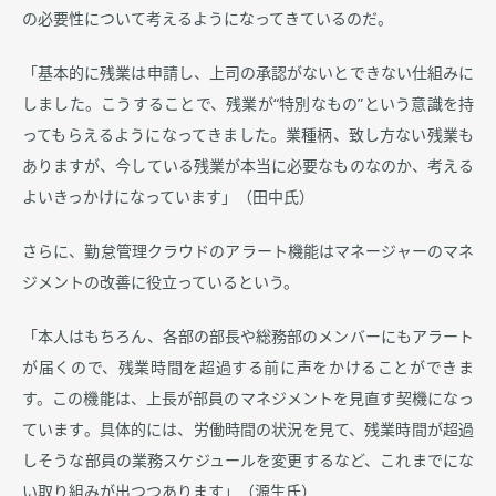
の必要性について考えるようになってきているのだ。
「基本的に残業は申請し、上司の承認がないとできない仕組みに
しました。こうすることで、残業が“特別なもの”という意識を持
ってもらえるようになってきました。業種柄、致し方ない残業も
ありますが、今している残業が本当に必要なものなのか、考える
よいきっかけになっています」（田中氏）
さらに、勤怠管理クラウドのアラート機能はマネージャーのマネ
ジメントの改善に役立っているという。
「本人はもちろん、各部の部長や総務部のメンバーにもアラート
が届くので、残業時間を超過する前に声をかけることができま
す。この機能は、上長が部員のマネジメントを見直す契機になっ
ています。具体的には、労働時間の状況を見て、残業時間が超過
しそうな部員の業務スケジュールを変更するなど、これまでにな
い取り組みが出つつあります」（源生氏）