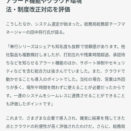
アラート機能やクラウド環境
法・制度改正対応を評価
こうしたなか、システム選定が始まった。総務局総務部チーフマ
ネージャーの田中将行氏が語る。
「奉行シリーズはシェアも知名度も抜群で信頼感があります。他
社製品も複数検討しましたが、打刻忘れや残業時間超過、承認待
ちなどを知らせるアラート機能のほか、サポート体制やセキュリ
ティなどを含む総合力は抜きんでていました。また、クラウドで
動かせることも導入のポイントでした。当社の場合、営業は外回
りが多く、場所や時間を問わずに使えることが必要だったからで
す。一連のシステムをシームレスに連携させることができること
も評価したポイントです」
これまで、さまざまな企業で導入され、確実に結果を残してきた
点とクラウドの利便性が高く評価されたわけだ。さらに、総務局