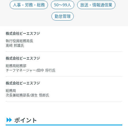
人事・労務・総務​
50〜99人
放送・情報通信業
勤怠管理
株式会社ビーエスフジ
執行役員総務局長
髙﨑 邦雄氏
株式会社ビーエスフジ
総務局総務部
チーフマネージャー/田中 将行氏
株式会社ビーエスフジ
総務局
次長兼総務部長/源生 悟郎氏
ポイント