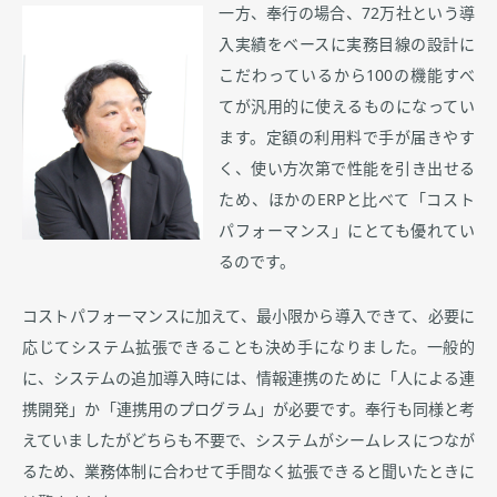
一方、奉行の場合、72万社という導
入実績をベースに実務目線の設計に
こだわっているから100の機能すべ
てが汎用的に使えるものになってい
ます。定額の利用料で手が届きやす
く、使い方次第で性能を引き出せる
ため、ほかのERPと比べて「コスト
パフォーマンス」にとても優れてい
るのです。
コストパフォーマンスに加えて、最小限から導入できて、必要に
応じてシステム拡張できることも決め手になりました。一般的
に、システムの追加導入時には、情報連携のために「人による連
携開発」か「連携用のプログラム」が必要です。奉行も同様と考
えていましたがどちらも不要で、システムがシームレスにつなが
るため、業務体制に合わせて手間なく拡張できると聞いたときに