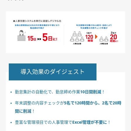
導入効果のダイジェスト
勤怠集計の自動化で、勤怠締め作業
10日間削減
！
年末調整の内容チェックが
5名で120時間から、2名で20時
間に削減
！
豊富な管理項目での人事管理で
Excel管理が不要に
！