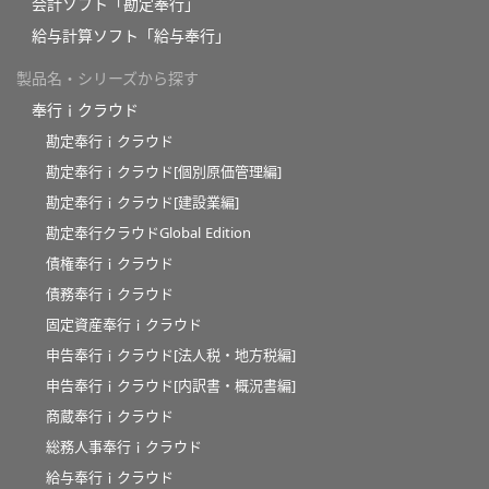
会計ソフト「勘定奉行」
給与計算ソフト「給与奉行」
製品名・シリーズから探す
奉行ｉクラウド
勘定奉行ｉクラウド
勘定奉行ｉクラウド[個別原価管理編]
勘定奉行ｉクラウド[建設業編]
勘定奉行クラウドGlobal Edition
債権奉行ｉクラウド
債務奉行ｉクラウド
固定資産奉行ｉクラウド
申告奉行ｉクラウド[法人税・地方税編]
申告奉行ｉクラウド[内訳書・概況書編]
商蔵奉行ｉクラウド
総務人事奉行ｉクラウド
給与奉行ｉクラウド