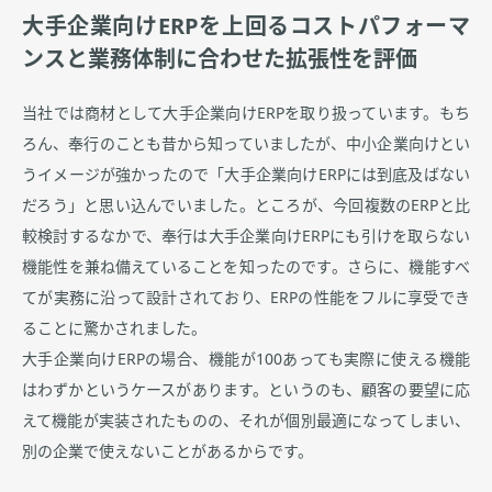
大手企業向けERPを上回るコストパフォーマ
ンスと業務体制に合わせた拡張性を評価
当社では商材として大手企業向けERPを取り扱っています。もち
ろん、奉行のことも昔から知っていましたが、中小企業向けとい
うイメージが強かったので「大手企業向けERPには到底及ばない
だろう」と思い込んでいました。ところが、今回複数のERPと比
較検討するなかで、奉行は大手企業向けERPにも引けを取らない
機能性を兼ね備えていることを知ったのです。さらに、機能すべ
てが実務に沿って設計されており、ERPの性能をフルに享受でき
ることに驚かされました。
大手企業向けERPの場合、機能が100あっても実際に使える機能
はわずかというケースがあります。というのも、顧客の要望に応
えて機能が実装されたものの、それが個別最適になってしまい、
別の企業で使えないことがあるからです。