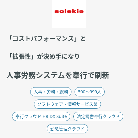
「コストパフォーマンス」と
「拡張性」が決め手になり
人事労務システムを奉行で刷新
人事・労務・総務​
500〜999人
ソフトウェア・情報サービス業
奉行クラウド HR DX Suite
法定調書奉行クラウド
勤怠管理クラウド