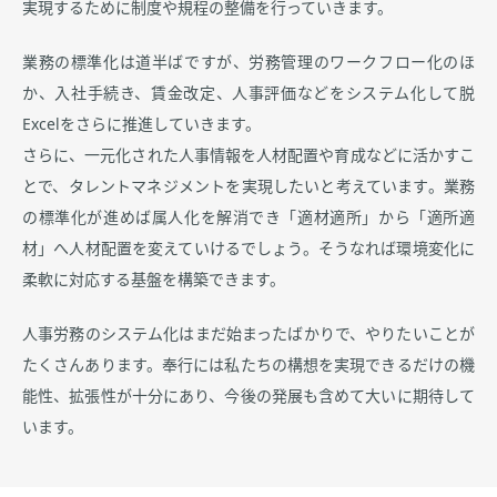
実現するために制度や規程の整備を行っていきます。
業務の標準化は道半ばですが、労務管理のワークフロー化のほ
か、入社手続き、賃金改定、人事評価などをシステム化して脱
Excelをさらに推進していきます。
さらに、一元化された人事情報を人材配置や育成などに活かすこ
とで、タレントマネジメントを実現したいと考えています。業務
の標準化が進めば属人化を解消でき「適材適所」から「適所適
材」へ人材配置を変えていけるでしょう。そうなれば環境変化に
柔軟に対応する基盤を構築できます。
人事労務のシステム化はまだ始まったばかりで、やりたいことが
たくさんあります。奉行には私たちの構想を実現できるだけの機
能性、拡張性が十分にあり、今後の発展も含めて大いに期待して
います。