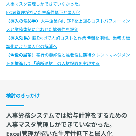
人事マスタ管理しかできていなかった。
Excel管理が招いた生産性低下と属人化
導入の決め手
大手企業向けERPを上回るコストパフォーマン
スと業務体制に合わせた拡張性を評価
導入効果
脱Excelで人的コストと作業時間を削減。業務の標
準化により属人化の解消へ
今後の展望
奉行の機能性と拡張性に期待タレントマネジメン
トを推進して「適所適材」の人材配置を実現する
検討のきっかけ
人事労務システムでは給与計算をするための
人事マスタ管理しかできていなかった。
Excel管理が招いた生産性低下と属人化