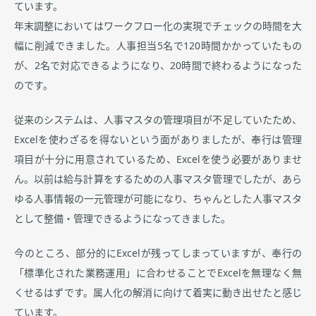
ています。
年末調整においてはワークフロー化の実現でチェックの時間を大
幅に削減できました。人事担当5名で120時間かかっていたもの
が、2名で対応できるようになり、20時間で終わるようになった
のです。
従来のシステムは、人事マスタの管理項目が不足していたため、
Excelを使わざるを得ないという面がありましたが、奉行は管理
項目が十分に用意されているため、Excelを使う必要がありませ
ん。以前は給与計算をするための人事マスタ管理でしたが、あら
ゆる人事情報の一元管理が可能になり、ちゃんとした人事マスタ
として整備・管理できるようになってきました。
今のところ、部分的にExcelが残ってしまっていますが、奉行の
「標準化された業務運用」に合わせることでExcelを無理なく無
くせるはずです。属人化の解消に向けて着実に動き出せたと感じ
ています。