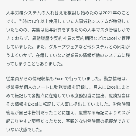
人事労務システムの入れ替えを検討し始めたのは2021年のこと
です。当時は12年以上使用していた人事労務システムが稼働して
いたものの、実態は給与計算をするための人事マスタ管理しかで
きておらず、異動履歴や契約社員の契約期限などはExcelで管理
していました。また、グループウェアなど他システムとの同期が
うまくいかず、在籍していない従業員の情報が他のシステムに残
ってしまうこともありました。
従業員からの情報収集もExcelで行っていました。勤怠情報は、
従業員が個人のノートに勤務実績を記録し、月末にExcelにまと
めて転記して各拠点に在籍している庶務担当に提出、庶務担当は
その情報をExcelに転記して人事に提出していました。労働時間
管理が自己申告制だったことに加え、度重なる転記によりミスが
起こりやすい環境だったため、客観的な労働時間の把握ができて
いない状態でした。