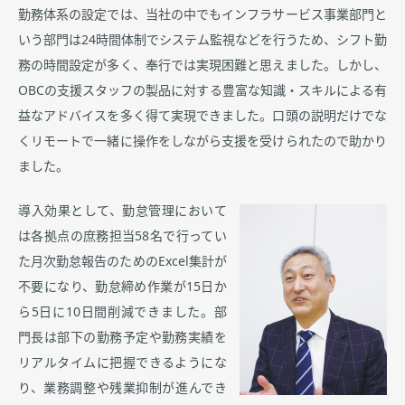
勤務体系の設定では、当社の中でもインフラサービス事業部門と
いう部門は24時間体制でシステム監視などを行うため、シフト勤
務の時間設定が多く、奉行では実現困難と思えました。しかし、
OBCの支援スタッフの製品に対する豊富な知識・スキルによる有
益なアドバイスを多く得て実現できました。口頭の説明だけでな
くリモートで一緒に操作をしながら支援を受けられたので助かり
ました。
導入効果として、勤怠管理において
は各拠点の庶務担当58名で行ってい
た月次勤怠報告のためのExcel集計が
不要になり、勤怠締め作業が15日か
ら5日に10日間削減できました。部
門長は部下の勤務予定や勤務実績を
リアルタイムに把握できるようにな
り、業務調整や残業抑制が進んでき