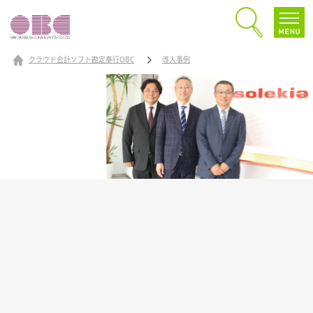
クラウド会計ソフト勘定奉行OBC
導入事例