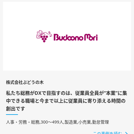
株式会社ぶどうの木
私たち総務がDXで目指すのは、従業員全員が“本業”に集
中できる職場と今まで以上に従業員に寄り添える時間の
創出です
人事・労務・総務,300〜499人,製造業,小売業,勤怠管理
この事例を読む