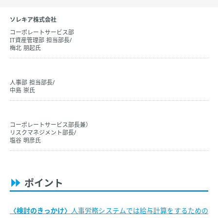
ソレキア株式会社
コーポレートサービス部
IT資産管理部 担当部長/
梅北 朋起氏
人事部 担当部長/
中島 崇氏
コーポレートサービス部長兼）
リスクマネジメント部長/
塩谷 明彦氏
ポイント
検討のきっかけ
人事労務システムでは給与計算をするための