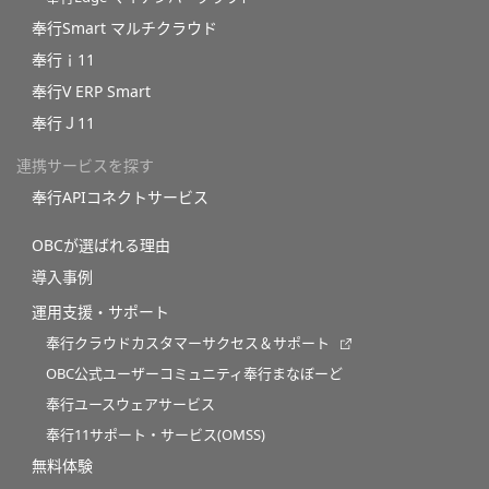
奉行Smart マルチクラウド
奉行ｉ11
奉行V ERP Smart
奉行Ｊ11
連携サービスを探す
奉行APIコネクトサービス
OBCが選ばれる理由
導入事例
運用支援・サポート
奉行クラウドカスタマーサクセス＆サポート
OBC公式ユーザーコミュニティ奉行まなぼーど
奉行ユースウェアサービス
奉行11サポート・サービス(OMSS)
無料体験