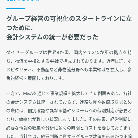
グループ経営の可視化のスタートラインに立
つために、
会計システムの統一が必要だった
ダイセーグループは世界9か国、国内外で215か所の拠点を持
ち、物流を中核とする44社で構成されております。近年はIT、ホ
スピタリティ、不動産など非物流分野へも事業領域を拡大し、多
角的経営を展開しております。
一方で、M&Aを通じて事業規模を拡大してきた側面もあり、各社
の会計システムは統一されておらず、連結決算や数値取りまとめ
の際には、個別確認や異なる基幹システムへの個別対応が必要と
なり、効率化が難しい状況にありました。その結果、経営判断に
必要な情報の収集や分析に多くの時間とコストを要しております
した。当社では、経営判断に資するグループ数値を迅速かつ正確