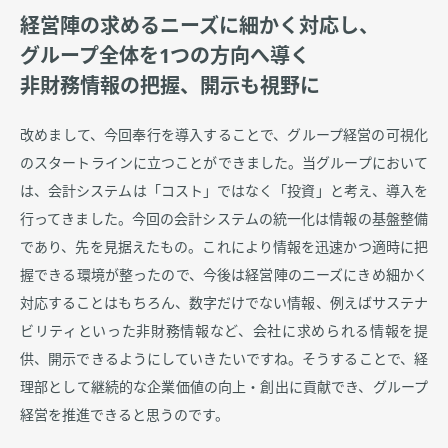
経営陣の求めるニーズに細かく対応し、
グループ全体を1つの方向へ導く
非財務情報の把握、開示も視野に
改めまして、今回奉行を導入することで、グループ経営の可視化
のスタートラインに立つことができました。当グループにおいて
は、会計システムは「コスト」ではなく「投資」と考え、導入を
行ってきました。今回の会計システムの統一化は情報の基盤整備
であり、先を見据えたもの。これにより情報を迅速かつ適時に把
握できる環境が整ったので、今後は経営陣のニーズにきめ細かく
対応することはもちろん、数字だけでない情報、例えばサステナ
ビリティといった非財務情報など、会社に求められる情報を提
供、開示できるようにしていきたいですね。そうすることで、経
理部として継続的な企業価値の向上・創出に貢献でき、グループ
経営を推進できると思うのです。