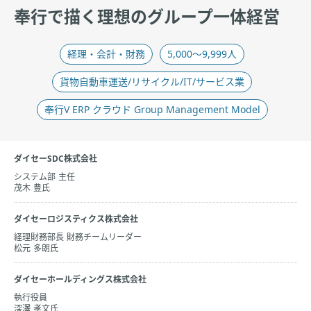
奉行で描く理想のグループ一体経営
経理・会計・財務​
5,000～9,999人
貨物自動車運送/リサイクル/IT/サービス業
奉行V ERP クラウド Group Management Model
ダイセーSDC株式会社
システム部 主任
茂木 豊氏
ダイセーロジスティクス株式会社
経理財務部長 財務チームリーダー
松元 多朗氏
ダイセーホールディングス株式会社
執行役員
深澤 孝文氏