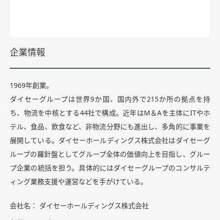
企業情報
1969年創業。
ダイセーグループは世界9か国、国内外で215か所の拠点を持
ち、物流を中核とする44社で構成。近年はM＆Aを主体にITやホ
テル、食品、飲食など、非物流分野にも進出し、多角的に事業を
展開している。ダイセーホールディングス株式会社はダイセーグ
ループの羅針盤としてグループ全体の価値向上を目指し、グルー
プ企業の統括を担う。具体的にはダイセーグループのコンサルテ
ィング業務支援や運営などを手がけている。
会社名
ダイセーホールディングス株式会社