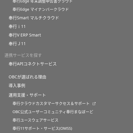
奉行Edge 年末調整申告書クラウド
奉行Edge マイナンバークラウド
奉行Smart マルチクラウド
奉行ｉ11
奉行V ERP Smart
奉行Ｊ11
連携サービスを探す
奉行APIコネクトサービス
OBCが選ばれる理由
導入事例
運用支援・サポート
奉行クラウドカスタマーサクセス＆サポート
OBC公式ユーザーコミュニティ奉行まなぼーど
奉行ユースウェアサービス
奉行11サポート・サービス(OMSS)