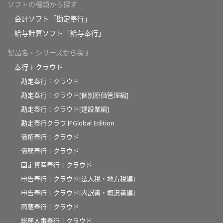
ソフトの種類から探す
会計ソフト「勘定奉行」
給与計算ソフト「給与奉行」
製品名・シリーズから探す
奉行ｉクラウド
勘定奉行ｉクラウド
勘定奉行ｉクラウド[個別原価管理編]
勘定奉行ｉクラウド[建設業編]
勘定奉行クラウドGlobal Edition
債権奉行ｉクラウド
債務奉行ｉクラウド
固定資産奉行ｉクラウド
申告奉行ｉクラウド[法人税・地方税編]
申告奉行ｉクラウド[内訳書・概況書編]
商蔵奉行ｉクラウド
総務人事奉行ｉクラウド