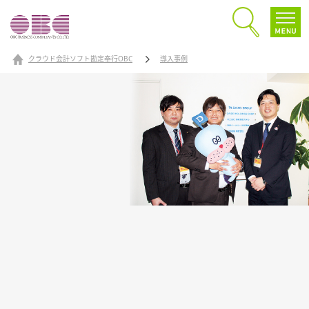
クラウド会計ソフト勘定奉行OBC
導入事例