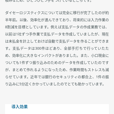
積みなため、ひとつひとつ手をつけているところです。
ダイセーロジスティクスについては完全に移行が完了したのが約
半年前。以後、効率化が進んできており、将来的には入力作業の
8割減を目標としています。例えば支払データの作成業務では、
以前は1社ずつ手作業で支払データを作成していましたが、現在
は未払金を計上しておけば自動で支払データを作ることができま
す。支払データは300件ほどあり、全部手打ちで行っていたた
め、効率化に大きなインパクトがありました。また、小口現金に
ついても1件ずつ振り込みのためのデータを作成していたのです
が、まとめて作れるようになったため、作業時間もストレスも減
らせています。近年では銀行のセキュリティの都合上、1件の振
り込みに5分近くかかっていましたのでとても助かっています。
導入効果