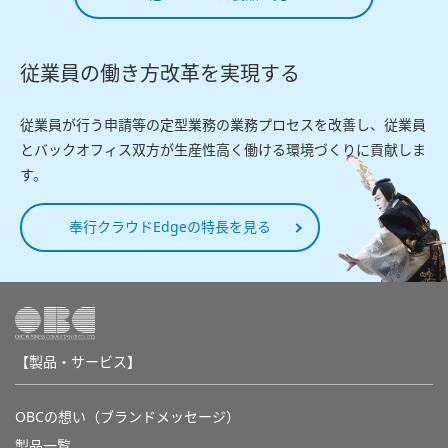
従業員の働き方改革を実現する
従業員が行う申請等の定型業務の業務プロセスを改善し、従業員
とバックオフィス双方が生産性高く働ける環境づくりに貢献しま
す。
奉行クラウドEdgeの特長を見る
【製品・サービス】
OBCの想い（ブランドメッセージ）
製品一覧