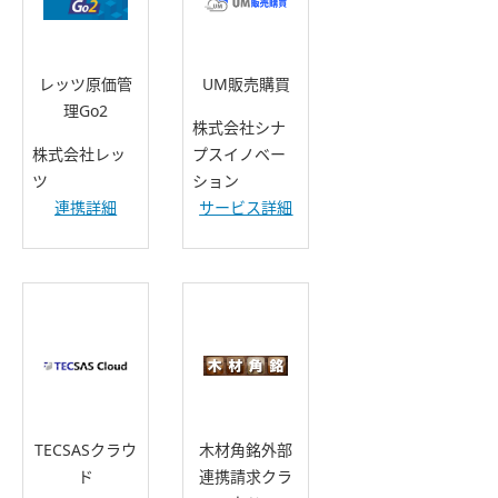
レッツ原価管
UM販売購買
理Go2
株式会社シナ
株式会社レッ
プスイノベー
ツ
ション
連携詳細
サービス詳細
TECSASクラウ
木材角銘外部
ド
連携請求クラ