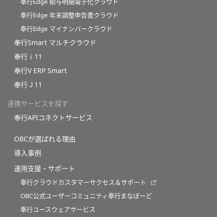
奉行Edge 給与明細電子化クラウド
奉行Edge 年末調整申告書クラウド
奉行Edge マイナンバークラウド
奉行Smart マルチクラウド
奉行ｉ11
奉行V ERP Smart
奉行Ｊ11
連携サービスを探す
奉行APIコネクトサービス
OBCが選ばれる理由
導入事例
運用支援・サポート
奉行クラウドカスタマーサクセス＆サポート
OBC公式ユーザーコミュニティ奉行まなぼーど
奉行ユースウェアサービス