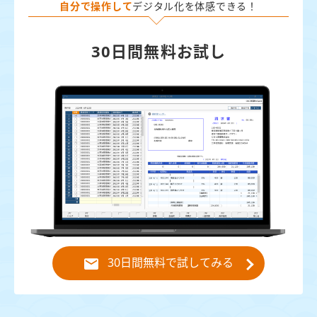
自分で操作して
デジタル化を体感できる！
30日間無料お試し
30日間無料で試してみる