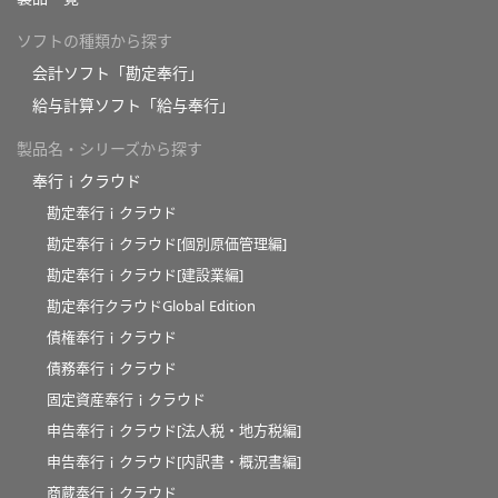
ソフトの種類から探す
会計ソフト「勘定奉行」
給与計算ソフト「給与奉行」
製品名・シリーズから探す
奉行ｉクラウド
勘定奉行ｉクラウド
勘定奉行ｉクラウド[個別原価管理編]
勘定奉行ｉクラウド[建設業編]
勘定奉行クラウドGlobal Edition
債権奉行ｉクラウド
債務奉行ｉクラウド
固定資産奉行ｉクラウド
申告奉行ｉクラウド[法人税・地方税編]
申告奉行ｉクラウド[内訳書・概況書編]
商蔵奉行ｉクラウド