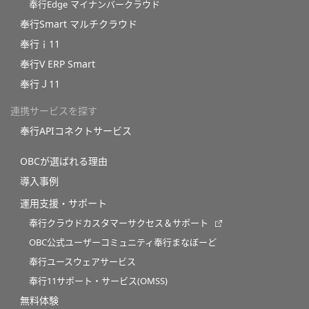
奉行Edge マイナンバークラウド
奉行Smart マルチクラウド
奉行ｉ11
奉行V ERP Smart
奉行Ｊ11
連携サービスを探す
奉行APIコネクトサービス
OBCが選ばれる理由
導入事例
運用支援・サポート
奉行クラウドカスタマーサクセス＆サポート
OBC公式ユーザーコミュニティ奉行まなぼーど
奉行ユースウェアサービス
奉行11サポート・サービス(OMSS)
無料体験