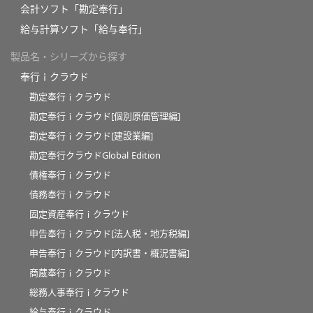
会計ソフト「勘定奉行」
給与計算ソフト「給与奉行」
製品名・シリーズから探す
奉行ｉクラウド
勘定奉行ｉクラウド
勘定奉行ｉクラウド[個別原価管理編]
勘定奉行ｉクラウド[建設業編]
勘定奉行クラウドGlobal Edition
債権奉行ｉクラウド
債務奉行ｉクラウド
固定資産奉行ｉクラウド
申告奉行ｉクラウド[法人税・地方税編]
申告奉行ｉクラウド[内訳書・概況書編]
商蔵奉行ｉクラウド
総務人事奉行ｉクラウド
給与奉行ｉクラウド