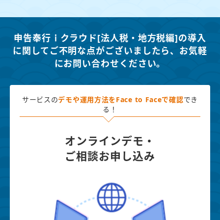
申告奉行ｉクラウド[法人税・地方税編]の導入
に関してご不明な点がございましたら、
お気軽
にお問い合わせください。
サービスの
デモや運用方法を
Face to Faceで確認
でき
る！
オンラインデモ・
ご相談お申し込み