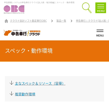
申告業務システムの申告奉行クラウド[法人税・地方税編]｜スペック・動作環境
クラウド会計ソフト勘定奉行OBC
製品一覧
申告奉行ｉクラウド[法人税・
スペック・動作環境
主なスペック＆リソース（容量）
推奨動作環境