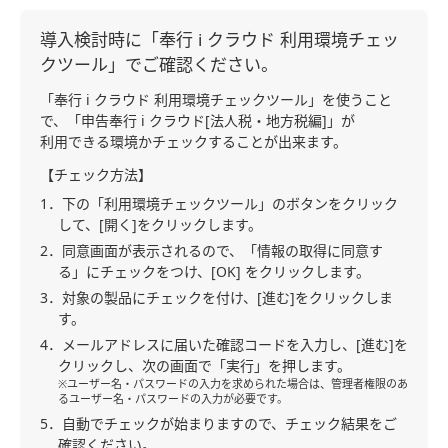
導入検討時に「奉行 i クラウド 利用環境チェッ
クツール」でご確認ください。
「奉行 i クラウド 利用環境チェックツール」を使うこと
で、「申告奉行 i クラウド[法人税・地方税編]」が
利用できる環境かチェックすることが出来ます。
【チェック方法】
1．下の「利用環境チェックツール」のボタンをクリック
して、[開く]をクリックします。
2．同意画面が表示されるので、「情報の取得に同意す
る」にチェックをつけ、[OK] をクリックします。
3．対象の製品にチェックを付け、[進む]をクリックしま
す。
4．メールアドレスに届いた確認コードを入力し、[進む]を
クリックし、次の画面で「実行」を押します。
※ユーザー名・パスワードの入力を求められた場合は、管理者権限のあ
るユーザー名・パスワードの入力が必要です。
5．自動でチェックが始まりますので、チェック結果をご
確認ください。