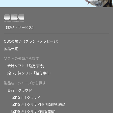
【製品・サービス】
OBCの想い（ブランドメッセージ）
製品一覧
ソフトの種類から探す
会計ソフト「勘定奉行」
給与計算ソフト「給与奉行」
製品名・シリーズから探す
奉行ｉクラウド
勘定奉行ｉクラウド
勘定奉行ｉクラウド[個別原価管理編]
勘定奉行ｉクラウド[建設業編]