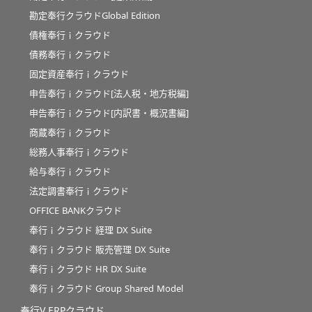
勘定奉行クラウドGlobal Edition
債権奉行ｉクラウド
債務奉行ｉクラウド
固定資産奉行ｉクラウド
申告奉行ｉクラウド[法人税・地方税編]
申告奉行ｉクラウド[内訳書・概況書編]
商蔵奉行ｉクラウド
総務人事奉行ｉクラウド
給与奉行ｉクラウド
法定調書奉行ｉクラウド
OFFICE BANKクラウド
奉行ｉクラウド 経理 DX Suite
奉行ｉクラウド 販売管理 DX Suite
奉行ｉクラウド HR DX Suite
奉行ｉクラウド Group Shared Model
奉行V ERPクラウド