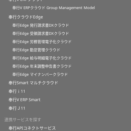
奉行V ERPクラウド Group Management Model
奉行クラウドEdge
奉行Edge 発行請求書DXクラウド
奉行Edge 受領請求書DXクラウド
奉行Edge 労務管理電子化クラウド
奉行Edge 勤怠管理クラウド
奉行Edge 給与明細電子化クラウド
奉行Edge 年末調整申告書クラウド
奉行Edge マイナンバークラウド
奉行Smart マルチクラウド
奉行ｉ11
奉行V ERP Smart
奉行Ｊ11
連携サービスを探す
奉行APIコネクトサービス