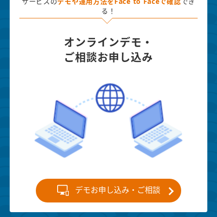
サービスの
デモや運用方法を
Face to Faceで確認
でき
る！
オンラインデモ・
ご相談お申し込み
デモお申し込み・ご相談