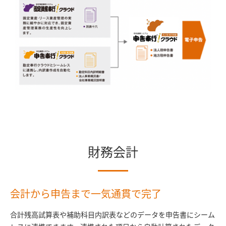
財務会計
会計から申告まで一気通貫で完了
合計残高試算表や補助科目内訳表などのデータを申告書にシーム