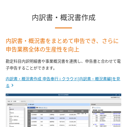
内訳書・概況書作成
内訳書・概況書をまとめて申告でき、さらに
申告業務全体の生産性を向上
勘定科目内訳明細書や事業概況書を連携し、申告書と合わせて電
子申告することができます。
内訳書・概況書作成 申告奉行 i クラウド[内訳書・概況書編]を見
る