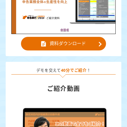
資料ダウンロード
デモを交えて
40分でご紹介
！
ご紹介動画