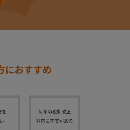
方におすすめ
告を
毎年の税制改正
い
対応に不安がある