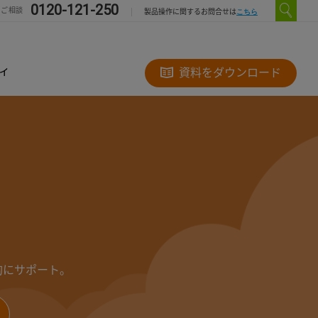
0120-121-250
のご相談
こちら
製品操作に関するお問合せは
ィ
資料をダウンロード
的にサポート。