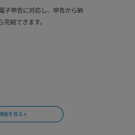
電子申告に対応し、申告から納
ら完結できます。
に
ら
機能を見る