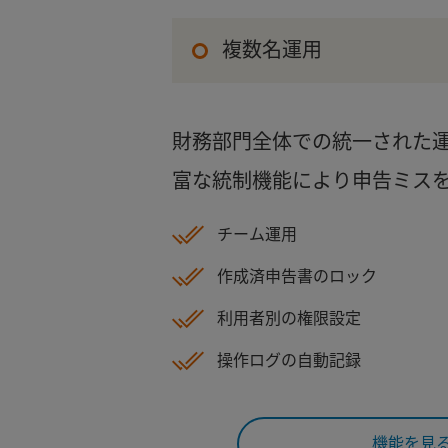
複数名運用
財務部門全体での統一された
富な統制機能により申告ミス
チーム運用
作成済申告書のロック
利用者別の権限設定
操作ログの自動記録
機能を見