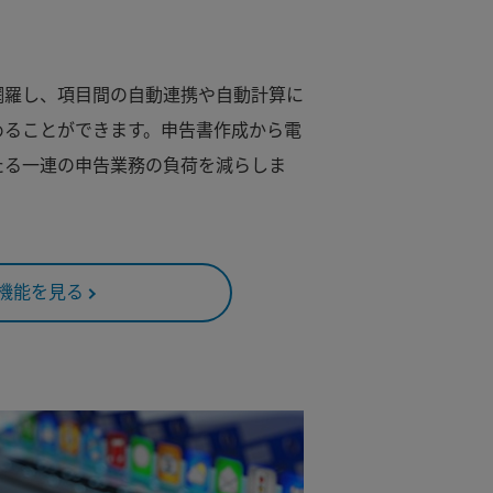
網羅し、項目間の自動連携や自動計算に
めることができます。申告書作成から電
たる一連の申告業務の負荷を減らしま
機能を見る