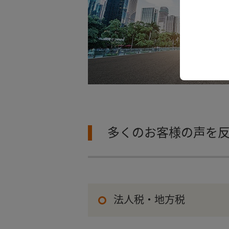
多くのお客様の声を
法人税・地方税