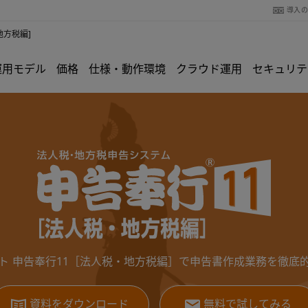
導入
地方税編]
運用モデル
価格
仕様・動作環境
クラウド運用
セキュリテ
ト 申告奉行11［法人税・地方税編］で申告書作成業務を徹底
資料をダウンロード
無料で試してみる