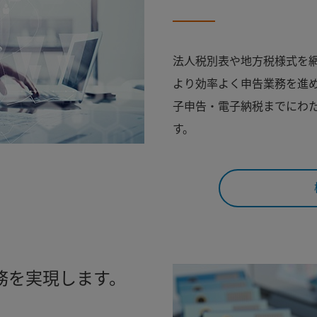
法人税別表や地方税様式を
より効率よく申告業務を進
子申告・電子納税までにわ
す。
務を実現します。