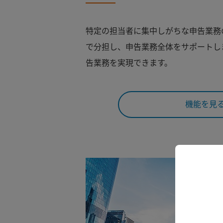
特定の担当者に集中しがちな申告業務
で分担し、申告業務全体をサポートし
告業務を実現できます。
機能を見