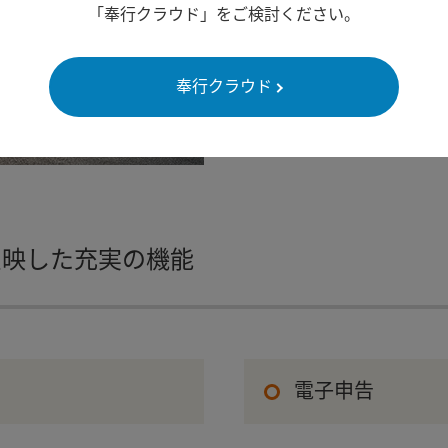
奉行シリーズは、これまで
「奉行クラウド」をご検討ください。
変化に、常に迅速・確実に
たって様々な環境変化に確
奉行クラウド
反映した充実の機能
電子申告