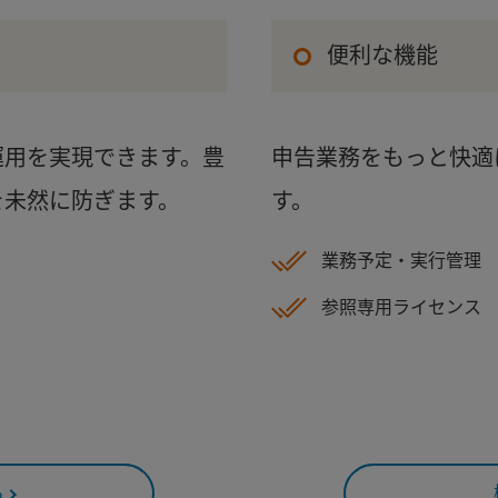
便利な機能
運用を実現できます。豊
申告業務をもっと快適
を未然に防ぎます。
す。
業務予定・実行管理
参照専用ライセンス
る