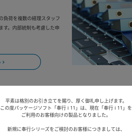
の負荷を複数の経理スタッフ
ます。内部統制も考慮した申
る
将来にわたる変化
平素は格別のお引き立てを賜り、厚く御礼申し上げます。
この度パッケージソフト「奉行 i 11」は、現在「奉行 i 11」を
ご利用のお客様向けの製品となりました。
新規に奉行シリーズをご検討のお客様につきましては、