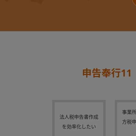
申告奉行1
事業
法人税申告書作成
方税
を効率化したい