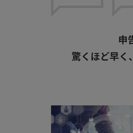
申
驚くほど早く