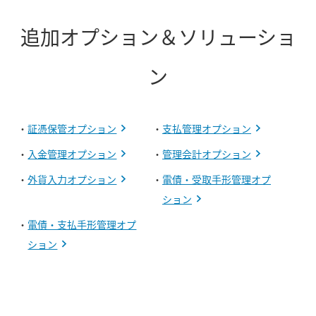
追加オプション＆ソリューショ
ン
・
証憑保管オプション
・
支払管理オプション
・
入金管理オプション
・
管理会計オプション
・
外貨入力オプション
・
電債・受取手形管理オプ
ション
・
電債・支払手形管理オプ
ション