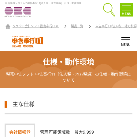
申告業務システムの申告奉行11[法人税・地方税編]｜仕様・動作環境
クラウド会計ソフト勘定奉行OBC
製品一覧
申告奉行11[法人税・地方税編
仕様・動作環境
税務申告ソフト 申告奉行11［法人税・地方税編］の仕様・動作環境に
ついて
主な仕様
会社情報登
管理可能領域数 最大9,999