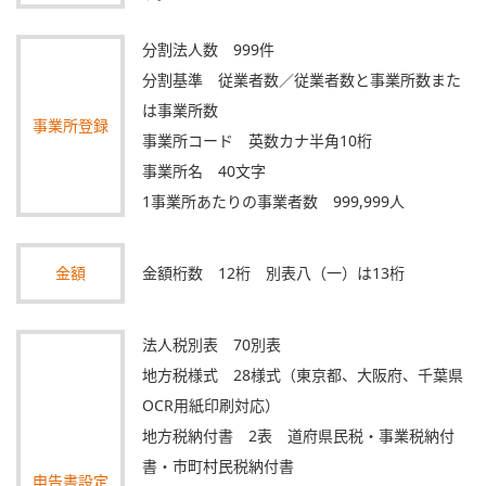
分割法人数 999件
分割基準 従業者数／従業者数と事業所数また
は事業所数
事業所登録
事業所コード 英数カナ半角10桁
事業所名 40文字
1事業所あたりの事業者数 999,999人
金額
金額桁数 12桁 別表八（一）は13桁
法人税別表 70別表
地方税様式 28様式（東京都、大阪府、千葉県
OCR用紙印刷対応）
地方税納付書 2表 道府県民税・事業税納付
書・市町村民税納付書
申告書設定