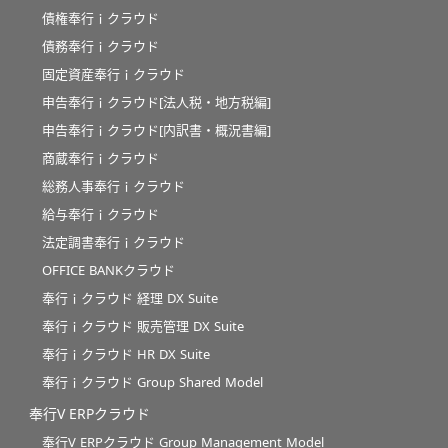
債権奉行ｉクラウド
債務奉行ｉクラウド
固定資産奉行ｉクラウド
申告奉行ｉクラウド[法人税・地方税編]
申告奉行ｉクラウド[内訳書・概況書編]
商蔵奉行ｉクラウド
総務人事奉行ｉクラウド
給与奉行ｉクラウド
法定調書奉行ｉクラウド
OFFICE BANKクラウド
奉行ｉクラウド 経理 DX Suite
奉行ｉクラウド 販売管理 DX Suite
奉行ｉクラウド HR DX Suite
奉行ｉクラウド Group Shared Model
奉行V ERPクラウド
奉行V ERPクラウド Group Management Model