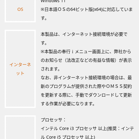
Windows 11
OS
※日本語ＯＳの64ビット版(x64)に対応していま
す。
本製品は、インターネット接続環境が必要で
す。
※本製品の奉行ｉメニュー画面上に、弊社から
のお知らせ（法改正などの有益な情報）が表示
インターネ
されます。
ット
なお、非インターネット接続環境の場合は、最
新のプログラムが提供された際やＯＭＳＳ契約
を更新する際に、手動でダウンロードして更新
する作業が必要になります。
プロセッサ：
インテル Core i3 プロセッサ 以上(推奨：インテ
ル Core i5 プロセッサ 以上)