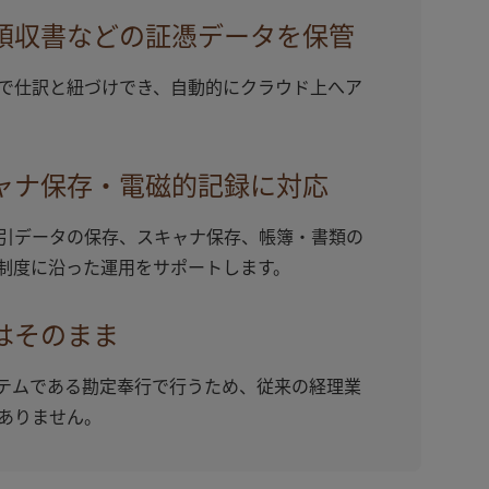
領収書などの証憑データを保管
で仕訳と紐づけでき、自動的にクラウド上へア
ャナ保存・電磁的記録に対応
引データの保存、スキャナ保存、帳簿・書類の
制度に沿った運用をサポートします。
はそのまま
テムである勘定奉行で行うため、従来の経理業
ありません。