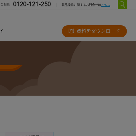
0120-121-250
のご相談
こちら
製品操作に関するお問合せは
ィ
資料をダウンロード