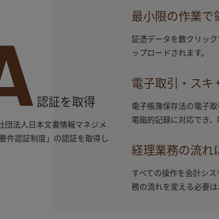
最小限の作業で
A
証憑データを数クリック
ップロードされます。
電子取引・スキ
認証を取得
電子帳簿保存法の電子取
電磁的記録に対応でき、
益社団法人日本文書情報マネジメ
要件認証制度」の認証を取得し
経理業務の流れ
すべての操作を会計シス
務の流れを変える必要は