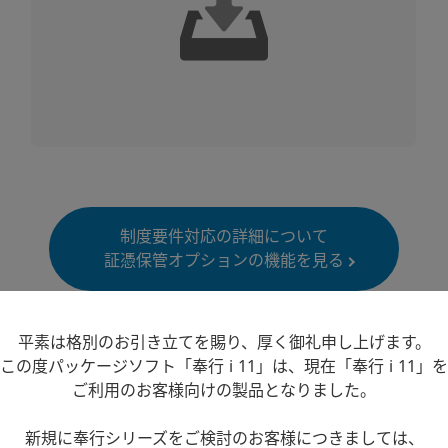
制度要件対応の詳細について
証憑保管オプションの機能を見る
平素は格別のお引き立てを賜り、厚く御礼申し上げます。
この度パッケージソフト「奉行 i 11」は、現在「奉行 i 11」を
ご利用のお客様向けの製品となりました。
と同時に業務精度・生産性向上も実現
新規に奉行シリーズをご検討のお客様につきましては、