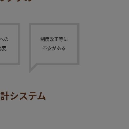
への
制度改正等に
必要
不安がある
会計システム