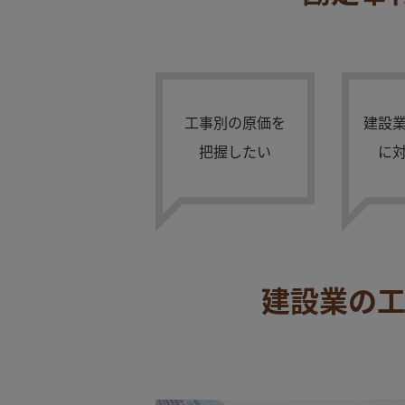
工事別の原価を
建設
把握したい
に
建設業の