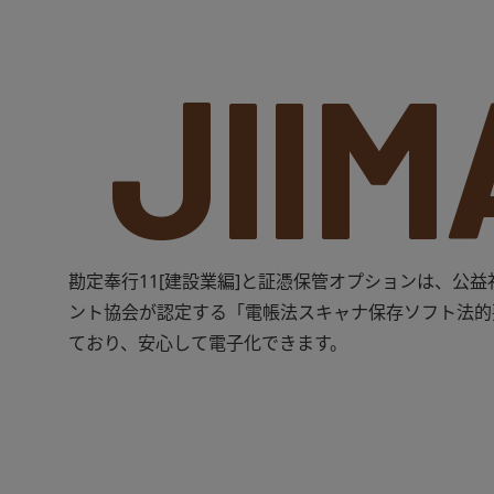
JIIM
勘定奉行11[建設業編]と証憑保管オプションは、公
ント協会が認定する「電帳法スキャナ保存ソフト法的
ており、安心して電子化できます。