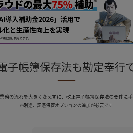
電子帳簿保存法も勘定奉⾏
今の業務の流れを大きく変えずに、改正電子帳簿保存法の要件に
※別途、証憑保管オプションの追加が必要です