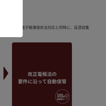
デル」
であれば、改正電子帳簿保存法対応と同時に、証憑収集