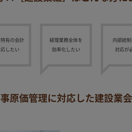
業特有の会計
経理業務全体を
内部統制
対応したい
効率化したい
対応が
工事原価管理に対応した
建設業