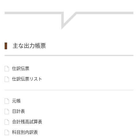
主な出力帳票
仕訳伝票
仕訳伝票リスト
元帳
日計表
合計残高試算表
科目別内訳表