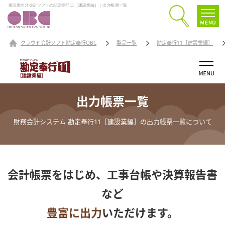
建設業向け会計ソフトの勘定奉行11［建設業編］｜出力帳票一覧
クラウド会計ソフト勘定奉行OBC
製品一覧
勘定奉行11［建設業編］
出力帳票一覧
財務会計システム 勘定奉行11［建設業編］の出力帳票一覧について
会計帳票をはじめ、工事台帳や決算報告書
など
豊富に出力
いただけます。