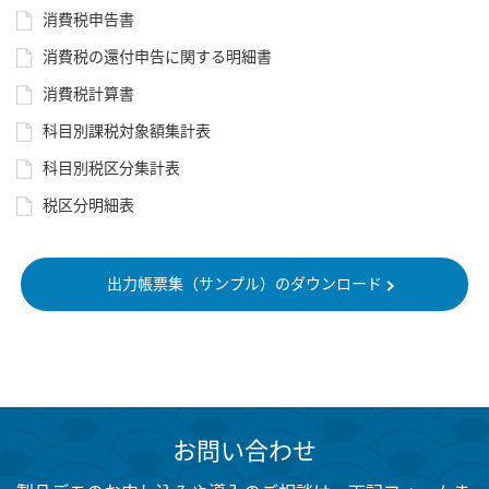
消費税申告書
消費税の還付申告に関する明細書
消費税計算書
科目別課税対象額集計表
科目別税区分集計表
税区分明細表
出力帳票集（サンプル）のダウンロード
お問い合わせ