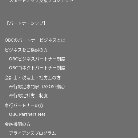
スタートアップ支援プロジェクト
【パートナーシップ】
OBCのパートナービジネスとは
ビジネスをご検討の方
OBCビジネスパートナー制度
OBCコネクトパートナー制度
会計士・税理士・社労士の方
奉行認定専門家（ASOS制度）
奉行認定社労士制度
奉行パートナーの方
OBC Partners Net
金融機関の方
アライアンスプログラム