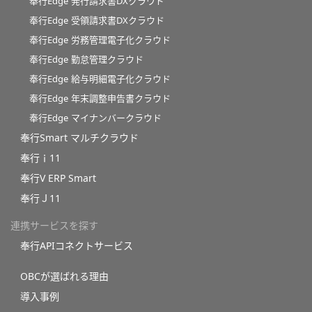
奉行Edge 発行請求書DXクラウド
奉行Edge 受領請求書DXクラウド
奉行Edge 労務管理電子化クラウド
奉行Edge 勤怠管理クラウド
奉行Edge 給与明細電子化クラウド
奉行Edge 年末調整申告書クラウド
奉行Edge マイナンバークラウド
奉行Smart マルチクラウド
奉行ｉ11
奉行V ERP Smart
奉行Ｊ11
連携サービスを探す
奉行APIコネクトサービス
OBCが選ばれる理由
導入事例