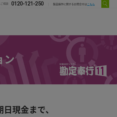
0120-121-250
のご相談
こちら
製品操作に関するお問合せは
ョン
期日現金まで、