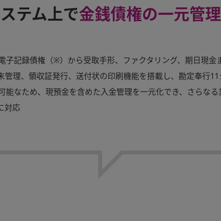
システム上で
金銭債権の一元管理
電子記録債権（※）から受取手形、ファクタリング、期日現金
末管理、領収証発行、送付状の印刷機能を搭載し、勘定奉行11
可能なため、現預金を含めた入金管理を一元化でき、さらなる
に対応