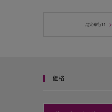
勘定奉行11
価格