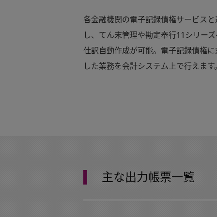
各金融機関の電子記録債権サービスと
し、てん末管理や勘定奉行11シリーズ
仕訳自動作成が可能。電子記録債権に
した業務を会計システム上で行えます
主な出力帳票一覧