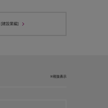
[建設業編]
※税抜表示