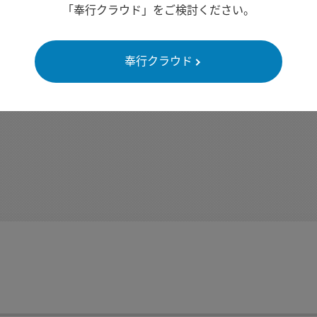
「奉行クラウド」をご検討ください。
奉行クラウド