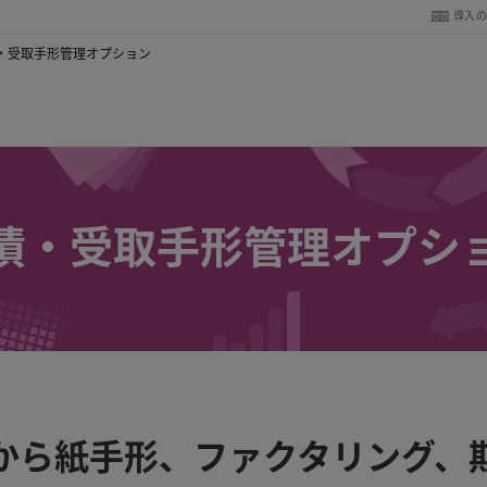
導入
・受取手形管理オプション
債・受取手形管理オプシ
から紙手形、ファクタリング、