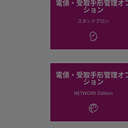
電債・受取手形管理オ
ション
スタンドアロン
電債・受取手形管理オ
ション
NETWORK Edition