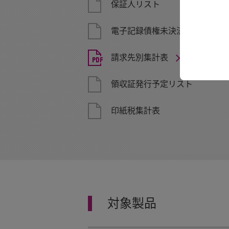
保証人リスト
電子記録債権未決済リスト
請求先別集計表
領収証発行予定リスト
印紙税集計表
対象製品