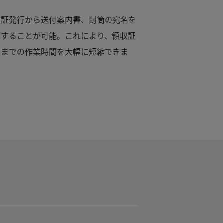
収証発行から送付案内書、封筒の宛名を
刷することが可能。これにより、領収証
付までの作業時間を大幅に短縮できま