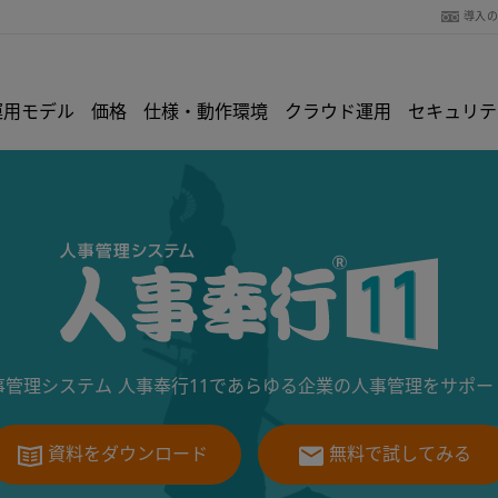
導入
運用モデル
価格
仕様・動作環境
クラウド運用
セキュリテ
事管理システム 人事奉行11であらゆる企業の人事管理をサポー
資料をダウンロード
無料で試してみる