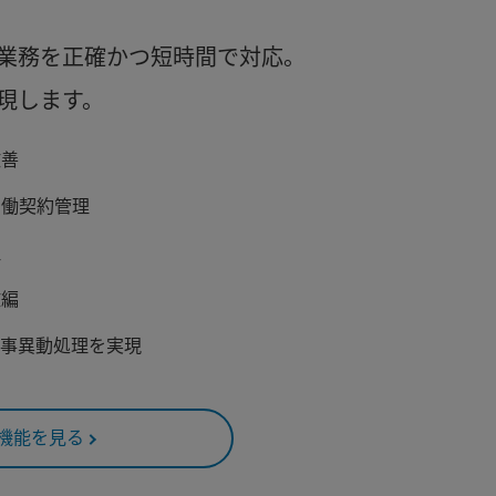
業務を正確かつ短時間で対応。
現します。
改善
労働契約管理
理
改編
人事異動処理を実現
機能を見る