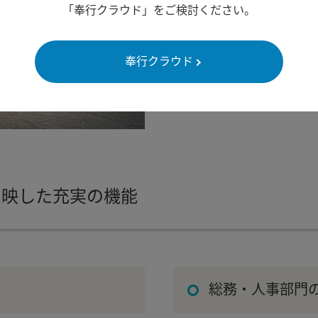
「奉行クラウド」をご検討ください。
奉行シリーズは、これまで
変化に、常に迅速・確実に
奉行クラウド
たって様々な環境変化に確
反映した充実の機能
総務・人事部門