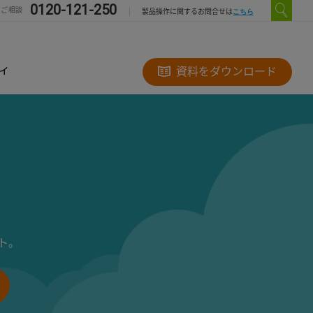
0120-121-250
のご相談
こちら
製品操作に関するお問合せは
ィ
資料をダウンロード
ト。