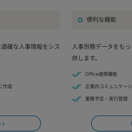
便利な機能
な適確な人事情報をシス
人事労務データをもっ
供します。
Office連携機能
に作成
企業内コミュニケー
業務予定・実行管理
る