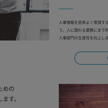
人事情報を効率よく管理す
う、人に関わる業務にまで
人事部門の生産性を向上し
ための
します。