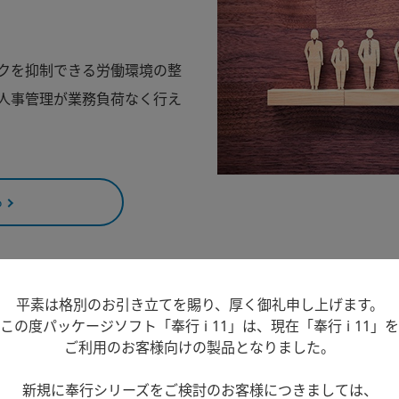
クを抑制できる労働環境の整
人事管理が業務負荷なく行え
る
平素は格別のお引き立てを賜り、厚く御礼申し上げます。
将来にわたる変化
この度パッケージソフト「奉行 i 11」は、現在「奉行 i 11」を
ご利用のお客様向けの製品となりました。
新規に奉行シリーズをご検討のお客様につきましては、