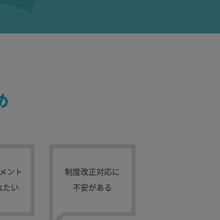
め
メント
制度改正対応に
れたい
不安がある