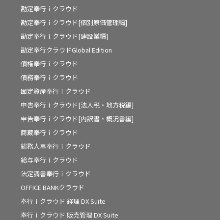
勘定奉行ｉクラウド
勘定奉行ｉクラウド[個別原価管理編]
勘定奉行ｉクラウド[建設業編]
勘定奉行クラウドGlobal Edition
債権奉行ｉクラウド
債務奉行ｉクラウド
固定資産奉行ｉクラウド
申告奉行ｉクラウド[法人税・地方税編]
申告奉行ｉクラウド[内訳書・概況書編]
商蔵奉行ｉクラウド
総務人事奉行ｉクラウド
給与奉行ｉクラウド
法定調書奉行ｉクラウド
OFFICE BANKクラウド
奉行ｉクラウド 経理 DX Suite
奉行ｉクラウド 販売管理 DX Suite