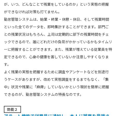
が、いつ、どんなことで残業をしているのか」という実態の把握
ができなければ対策も打てません。
勤怠管理システムは、始業・終業・休憩・休日、そして残業時間
といった全てのデータを、即時集計することができます。部門ご
との残業状況はもちろん、上司は定期的に部下の残業時間をチェ
ックできるので、誰にどれだけの負荷がかかっているかもタイムリ
ーに把握することができます。また、残業が増えている従業員を特
定できるので、心身の健康を害していないか注意しやすくなりま
す。
よく残業の実態を把握するために調査やアンケートなどを別途行
うケースがありますが、改めて実態調査をするまでもなく、「集
中」状況や残業に「麻痺」していないかという現状を簡単に把握
できるのが、勤怠管理システムの特長なのです。
効能２
アラート機能で従業員に通知し、本人に残業を意識さ