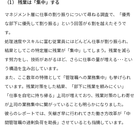
（1） 残業は「集中」する
マネジメント層に仕事の割り振りについて尋ねる調査で、「優秀
な部下に優先して割り振る」という回答が６割を越えたそうで
す。
処理速度やスキルに富む従業員にはどんどん仕事が割り振られ、
結果としてこの特定層に残業が「集中」してしまう。残業を減ら
す努力をし、技術があがるほど、さらに仕事の量が増える･･･とい
う構造を生み出しています。
また、ここ数年の特徴として「管理職への業務集中」も挙げられ
ています。残業対策をした結果、「部下に残業を頼みにくい」
「仕事を自宅に持ち帰る」上司が増えており、残業対策のしわ寄せ
が上司の業務集中に繋がっていることも明らかになりました。
彼らのレポートでは、矢継ぎ早に行われてきた働き方改革が「中
間管理職の過剰負荷を助長」させているとも指摘しています。