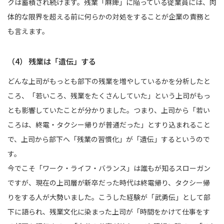
クは蓄積され続けます。残業「麻痺」に陥っている従業員には、肉
体的な限界を超える前に何らかの対処をすることが企業の責務と
も言えます。
（4） 残業は「遺伝」する
どんな上司がもっとも部下の残業を増やしているかを分析したと
ころ、「若いころ、残業をたくさんしていた」という上司がもっ
とも影響していたことが分かりました。つまり、上司から「若い
ころは、終電・タクシー帰りが普通だった」とすり込まれること
で、上司から部下へ「残業の習慣化」が「遺伝」するというので
す。
今でこそ「ワーク・ライフ・バランス」は誰もが知るスローガン
ですが、現在の上司層が新卒だった時代は終電帰り、タクシー帰
りをする人が大勢いました。こうした経験が「武勇伝」として部
下に語られ、残業文化に染まった上司が「時間をかけて仕事をす