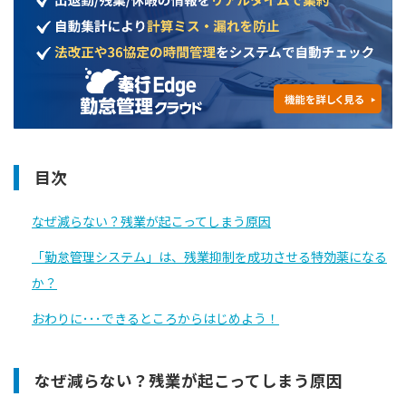
目次
なぜ減らない？残業が起こってしまう原因
「勤怠管理システム」は、残業抑制を成功させる特効薬になる
か？
おわりに･･･できるところからはじめよう！
なぜ減らない？残業が起こってしまう原因