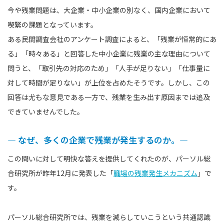
今や残業問題は、大企業・中小企業の別なく、国内企業において
喫緊の課題となっています。
ある民間調査会社のアンケート調査によると、「残業が恒常的にあ
る」「時々ある」と回答した中小企業に残業の主な理由について
問うと、「取引先の対応のため」「人手が足りない」「仕事量に
対して時間が足りない」が上位を占めたそうです。しかし、この
回答は尤もな意見である一方で、残業を生み出す原因までは追及
できていませんでした。
― なぜ、多くの企業で残業が発生するのか。―
この問いに対して明快な答えを提供してくれたのが、パーソル総
合研究所が昨年12月に発表した「
職場の残業発生メカニズム
」で
す。
パーソル総合研究所では、残業を減らしていこうという共通認識