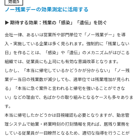
効能5
ノー残業デーの効果測定に活用する
▶ 期待する効果：残業の「感染」「遺伝」を防ぐ
会社一律、あるいは営業所や部門単位で「ノー残業デー」を導
入・実施している企業は多く見られます。強制的に「残業しない
日」を作ることは、「感染」や「遺伝」のメカニズムがはびこる
組織では、従業員にも上司にも有効な意識改革となります。
しかし、「本当に帰宅しているかどうかが分からない」「ノー残
業デー当日の残業数が減少しても、週単位では残業増加が見られ
る」「本当に急ぐ案件と言われると帰宅を強いることができな
い」などの理由で、名ばかりの取り組みとなるケースも多々ありま
す。
本当に帰宅したかどうかは目視確認も必要となりますが、勤怠管
理システムで始業・終業時刻の打刻情報を見れば、居残り業務を
している従業員が一目瞭然となるため、適切な指導を行うことが