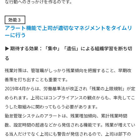
な行動へのきっかけを作るのです。
効能３
アラート機能で上司が適切なマネジメントをタイムリ
ーに行う
▶ 期待する効果：「集中」「遺伝」による組織学習を断ち切
る
残業対策は、管理職がしっかり残業傾向を把握すること、早期改
善策を打ち出すことも重要です。
2019年4月からは、労働基準法が改正され「残業の上限規制」が定
められます。上司にはコンプライアンスの観点からも、率先してこ
うした取組みに関わってもらう必要があります。
勤怠管理システムのアラートは、残業増加傾向、累計残業時間
数、設定時間の超過などから発信される機能です。残業が増えてい
る当人だけでなく上司にも警告が発信されるので、上司は部下の