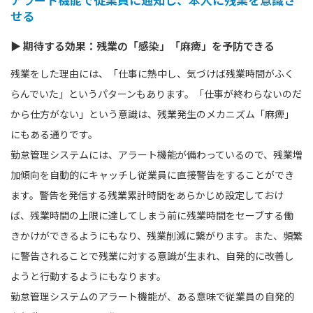
せる
▶ 期待する効果：残業の「感染」「麻痺」を予防できる
残業をした理由には、「仕事に熱中し、気づけば残業時間がふく
らんでいた」というパターンもあります。「仕事が終わらないのだ
から仕方がない」という意識は、残業発生のメカニズム「麻痺」
にもある通りです。
勤怠管理システムには、アラート機能が備わっているので、残業増
加傾向を自動的にキャッチし従業員に直接警告をすることができ
ます。警告を発信する残業累計時間をあらかじめ設定しておけ
ば、残業時間の上限に達してしまう前に残業時間をセーブする働
きかけができるようにもなり、残業削減に繋がります。また、頻繁
に警告されることで残業に対する意識が生まれ、自発的に改善し
ようと行動するようにもなります。
勤怠管理システムのアラート機能が、ある意味で従業員の自発的