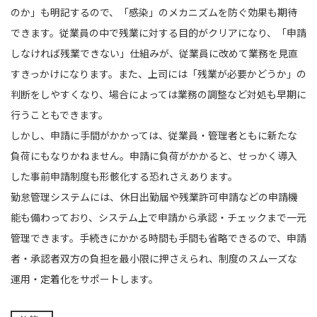
のか」も明記するので、「感染」のメカニズムを防ぐ効果も期待
できます。従業員の中で残業に対する目的がクリアになり、「申請
しなければ残業できない」仕組みが、従業員に改めて業務を見直
すきっかけになります。また、上司には「残業が必要かどうか」の
判断をしやすくなり、場合によっては業務の調整など対処も早期に
行うこともできます。
しかし、申請に手間がかかっては、従業員・管理者ともに新たな
負荷にもなりかねません。申請に負荷がかかると、せっかく導入
した事前申請制度も形骸化する恐れさえあります。
勤怠管理システムには、休日出勤届や残業許可申請などの申請機
能も備わっており、システム上で申請から承認・チェックまで一元
管理できます。手続きにかかる時間も手間も省略できるので、申請
者・承認者双方の負担を最小限に押さえられ、制度のスムーズな
運用・定着化をサポートします。