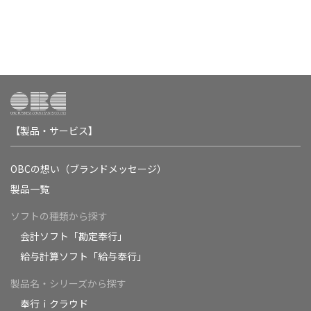
【製品・サービス】
OBCの想い（ブランドメッセージ）
製品一覧
ソフトの種類から探す
会計ソフト「勘定奉行」
給与計算ソフト「給与奉行」
製品名・シリーズから探す
奉行ｉクラウド