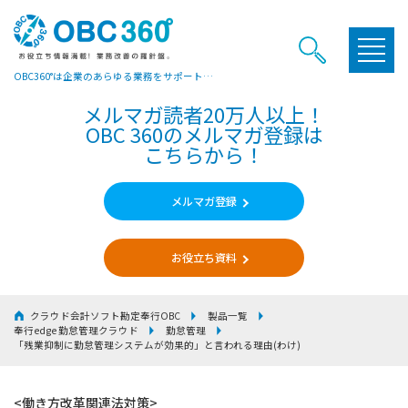
OBC360°は企業のあらゆる業務をサポートするヒントやお役立ち情報をご提供しています
メルマガ読者20万人以上！
OBC 360のメルマガ登録は
こちらから！
メルマガ登録
お役立ち資料
クラウド会計ソフト勘定奉行OBC
製品一覧
奉行edge 勤怠管理クラウド
勤怠管理
「残業抑制に勤怠管理システムが効果的」と言われる理由(わけ)
<働き方改革関連法対策>