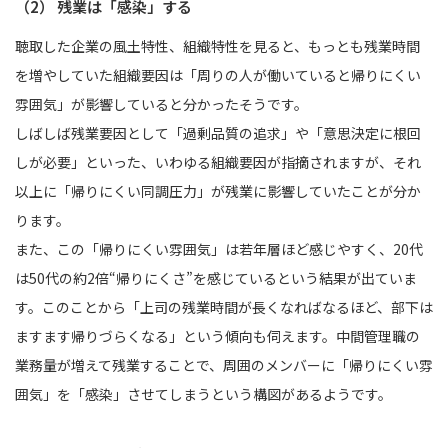
（2） 残業は「感染」する
聴取した企業の風土特性、組織特性を見ると、もっとも残業時間
を増やしていた組織要因は「周りの人が働いていると帰りにくい
雰囲気」が影響していると分かったそうです。
しばしば残業要因として「過剰品質の追求」や「意思決定に根回
しが必要」といった、いわゆる組織要因が指摘されますが、それ
以上に「帰りにくい同調圧力」が残業に影響していたことが分か
ります。
また、この「帰りにくい雰囲気」は若年層ほど感じやすく、20代
は50代の約2倍“帰りにくさ”を感じているという結果が出ていま
す。このことから「上司の残業時間が長くなればなるほど、部下は
ますます帰りづらくなる」という傾向も伺えます。中間管理職の
業務量が増えて残業することで、周囲のメンバーに「帰りにくい雰
囲気」を「感染」させてしまうという構図があるようです。