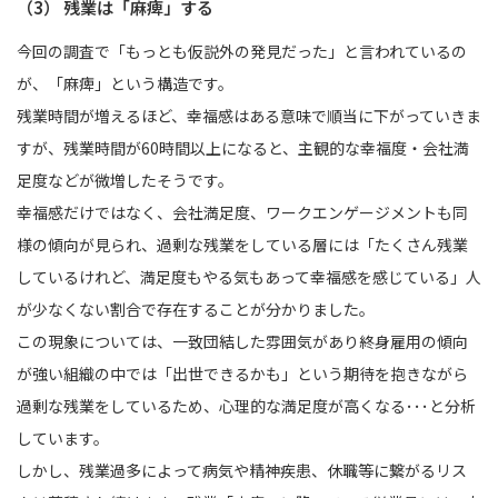
（3） 残業は「麻痺」する
今回の調査で「もっとも仮説外の発見だった」と言われているの
が、「麻痺」という構造です。
残業時間が増えるほど、幸福感はある意味で順当に下がっていきま
すが、残業時間が60時間以上になると、主観的な幸福度・会社満
足度などが微増したそうです。
幸福感だけではなく、会社満足度、ワークエンゲージメントも同
様の傾向が見られ、過剰な残業をしている層には「たくさん残業
しているけれど、満足度もやる気もあって幸福感を感じている」人
が少なくない割合で存在することが分かりました。
この現象については、一致団結した雰囲気があり終身雇用の傾向
が強い組織の中では「出世できるかも」という期待を抱きながら
過剰な残業をしているため、心理的な満足度が高くなる･･･と分析
しています。
しかし、残業過多によって病気や精神疾患、休職等に繋がるリス