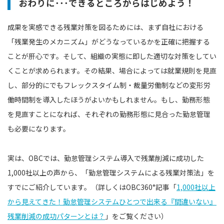
おわりに･･･できるところからはじめよう！
成果を実感できる残業対策を図るためには、まず自社における
「残業発生のメカニズム」がどうなっているかを正確に把握する
ことが肝心です。そして、組織の実態に即した適切な対策をしてい
くことが求められます。その結果、場合によっては就業規則を見直
し、部分的にでもフレックスタイム制・裁量労働制などの変形労
働時間制を導入したほうがよいかもしれません。もし、勤務形態
を見直すことになれば、それぞれの勤務形態に見合った勤怠管理
も必要になります。
実は、OBCでは、勤怠管理システム導入で残業削減に成功した
1,000社以上の声から、「勤怠管理システムによる残業対策法」を
すでにご紹介しています。（詳しくはOBC360°記事「
1,000社以上
から見えてきた！勤怠管理システムひとつで出来る『間違いない』
残業削減の成功パターンとは？
」をご覧ください）