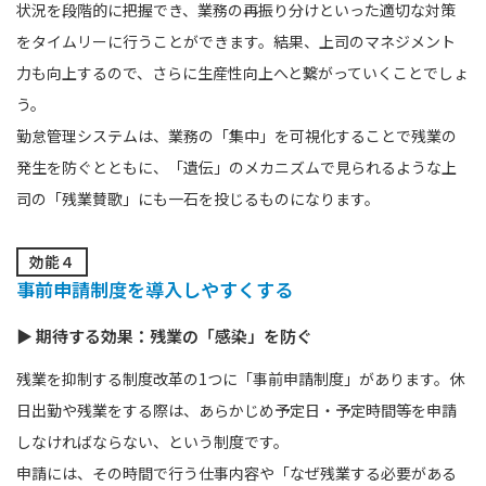
状況を段階的に把握でき、業務の再振り分けといった適切な対策
をタイムリーに行うことができます。結果、上司のマネジメント
力も向上するので、さらに生産性向上へと繋がっていくことでしょ
う。
勤怠管理システムは、業務の「集中」を可視化することで残業の
発生を防ぐとともに、「遺伝」のメカニズムで見られるような上
司の「残業賛歌」にも一石を投じるものになります。
効能４
事前申請制度を導入しやすくする
▶ 期待する効果：残業の「感染」を防ぐ
残業を抑制する制度改革の1つに「事前申請制度」があります。休
日出勤や残業をする際は、あらかじめ予定日・予定時間等を申請
しなければならない、という制度です。
申請には、その時間で行う仕事内容や「なぜ残業する必要がある