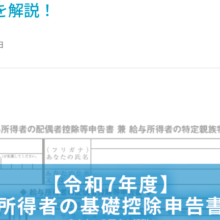
を解説！
日