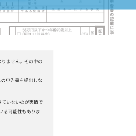
なりません。その中の
この申告書を提出しな
きていないのが実情で
いる可能性もありま