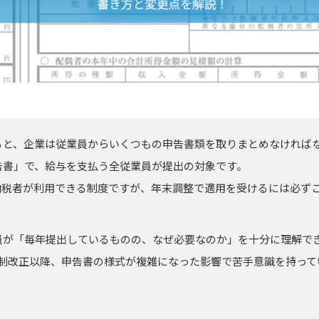
ると、企業は従業員からいくつもの申告書類を取りまとめなければ
告書」で、給与を支払う全従業員が提出の対象です。
納税者が利用できる制度ですが、年末調整で適用を受けるには必ず
員が「毎年提出しているものの、なぜ必要なのか」を十分に理解で
税制改正以降、申告書の様式が複雑になった影響で苦手意識を持って