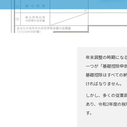
年末調整の時期にな
一つが「基礎控除申
基礎控除はすべての
ければなりません。
しかし、多くの従業
あり、令和2年度の
す。