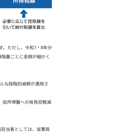
す。ただし、令和7・8年分
得階層ごとに金額が細かく
プルな段階的減額が適用さ
め、低所得層への税負担軽減
務担当者としては、従業員