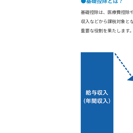
●基礎控除とは？
基礎控除は、医療費控除
収入などから課税対象と
重要な役割を果たします