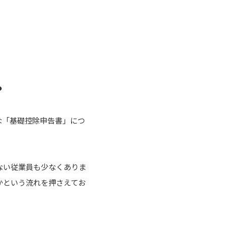
？
な「基礎控除申告書」につ
ない従業員も少なくありま
かという流れを押さえてお