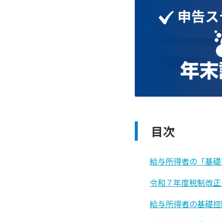
目次
給与所得者の「基礎
令和７年度税制改正
給与所得者の基礎控