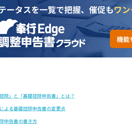
控除」と「基礎控除申告書」とは？
による基礎控除申告書の変更点
除申告書の書き方