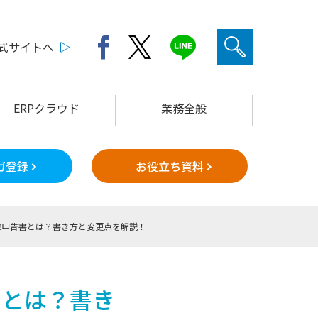
公式サイトへ
ERPクラウド
業務全般
ガ登録
お役立ち資料
除申告書とは？書き方と変更点を解説！
書とは？書き