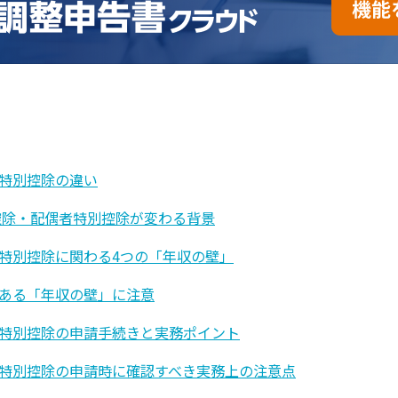
特別控除の違い
者控除・配偶者特別控除が変わる背景
特別控除に関わる4つの「年収の壁」
ある「年収の壁」に注意
特別控除の申請手続きと実務ポイント
特別控除の申請時に確認すべき実務上の注意点