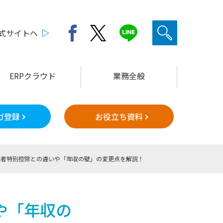
公式サイトへ
ERPクラウド
業務全般
ガ登録
お役立ち資料
偶者特別控除との違いや「年収の壁」の変更点を解説！
や「年収の