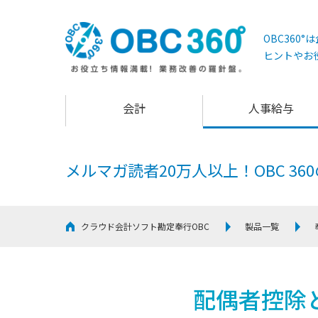
OBC360
ヒントやお
会計
人事給与
メルマガ読者20万人以上！
OBC 3
クラウド会計ソフト勘定奉行OBC
製品一覧
配偶者控除