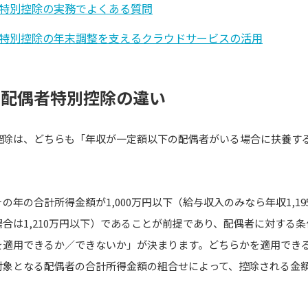
特別控除の実務でよくある質問
特別控除の年末調整を支えるクラウドサービスの活用
と配偶者特別控除の違い
控除は、どちらも「年収が一定額以下の配偶者がいる場合に扶養す
。
の年の合計所得金額が1,000万円以下（給与収入のみなら年収1,1
合は1,210万円以下）であることが前提であり、配偶者に対する
を適用できるか／できないか」が決まります。どちらかを適用でき
対象となる配偶者の合計所得金額の組合せによって、控除される金