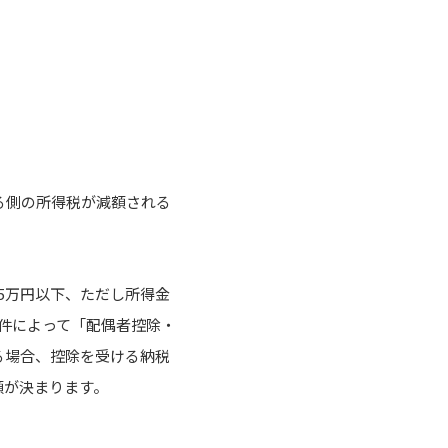
る側の所得税が減額される
95万円以下、ただし所得金
条件によって「配偶者控除・
る場合、控除を受ける納税
額が決まります。