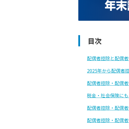
目次
配偶者控除と配偶者
2025年から配偶
配偶者控除・配偶者
税金・社会保険にも
配偶者控除・配偶者
配偶者控除・配偶者