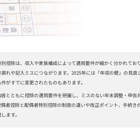
特別控除は、収入や家族構成によって適用要件が細かく分かれてお
漏れや記入ミスにつながります。2025年には「年収の壁」の見直
条件がすでに変更されたものもあります。
内容とともに控除の適用要件を把握し、ミスのない年末調整・申告
配偶者控除と配偶者特別控除の制度の違いや改正ポイント、手続き
説します。