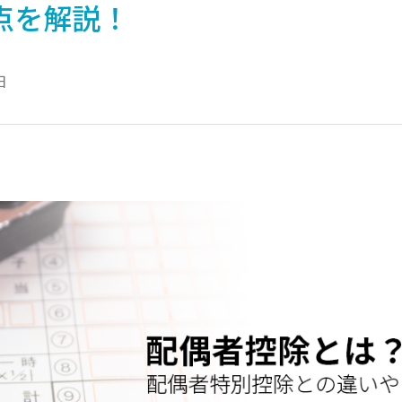
点を解説！
日