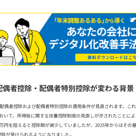
ら配偶者控除・配偶者特別控除が変わる背景
ら、配偶者控除および配偶者特別控除の適用条件が見直されます。こ
において、所得税に関する扶養控除制度の見直しが示されたことによ
0万円を超えると控除額が減少していましたが、2025年からはその基
控除が受けられるようになりました。