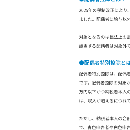
2025年の税制改正によ
ました。配偶者に給与以
対象となるのは民法上の
該当する配偶者は対象外
●配偶者特別控除と
配偶者特別控除は、配偶者
です。配偶者控除の対象か
万円以下かつ納税者本人の合
は、収入が増えるにつれ
ただし、納税者本人の合計
で、青色申告者や白色申