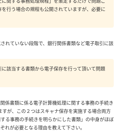
止に関する事務処理規程」を策定するだけで問題ご
存を行う場合の規程も公開されていますが、必要に
成されていない段階で、銀行関係書類など電子取引に該
。
引に該当する書類から電子保存を行って頂いて問題
税関係書類に係る電子計算機処理に関する事務の手続き
ますが、この２つはスキャナ保存を実施する場合両方
関する事務の手続きを明らかにした書類」の中身がほぼ
れぞれが必要となる理由を教えて下さい。