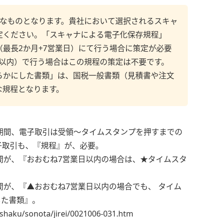
要なものとなります。貴社において選択されるスキャ
定ください。「スキャナによる電子化保存規程」
最長2か月+7営業日）にて行う場合に策定が必要
以内）で行う場合はこの規程の策定は不要です。
らかにした書類」は、国税一般書類（見積書や注文
な規程となります。
期間、電子取引は受領〜タイムスタンプを押すまでの
子取引も、『規程』が、必要。
間が、『おおむね7営業日以内の場合は、★タイムスタ
間が、『▲おおむね7営業日以内の場合でも、 タイム
した書類』。
u/sonota/jirei/0021006-031.htm