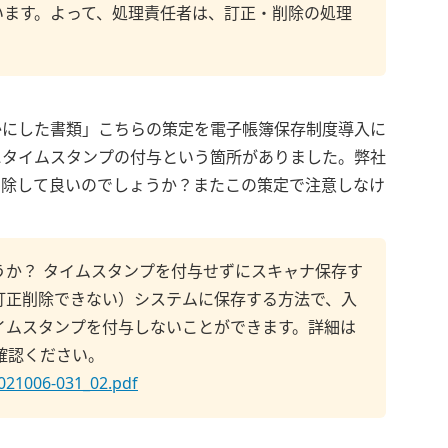
います。よって、処理責任者は、訂正・削除の処理
かにした書類」こちらの策定を電子帳簿保存制度導入に
にタイムスタンプの付与という箇所がありました。弊社
削除して良いのでしょうか？またこの策定で注意しなけ
か？ タイムスタンプを付与せずにスキャナ保存す
訂正削除できない）システムに保存する方法で、入
イムスタンプを付与しないことができます。詳細は
確認ください。
0021006-031_02.pdf