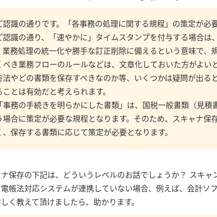
ご認識の通りです。「各事務の処理に関する規程」の策定が必
ご認識の通り、「速やかに」タイムスタンプを付与する場合は
、業務処理の統一化や勝手な訂正削除に備えるという意味で、
くべき業務フローのルールなどは、文章化しておいた方がよい
方法やどの書類を保存すべきなのか等、いくつかは疑問が出る
ることは有効だと考えられます。
「事務の手続きを明らかにした書類」は、国税一般書類（見積
う場合に策定が必要な規程となります。そのため、スキャナ保
く、保存する書類に応じて策定が必要となります。
ナ保存の下記は、どういうレベルのお話でしょうか？ スキャン
と電帳法対応システムが連携していない場合、例えば、会計ソ
詳しく教えて頂けましたら、助かります。