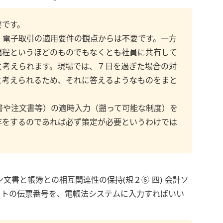
要です。
、電子取引の適用要件の観点からは不要です。一方
規程というほどのものでもなくとも社員に共有して
と考えられます。現場では、７日を過ぎた場合の対
と考えられるため、それに答えるようなものをまと
書や注文書等）の適時入力（遡って可能な制度）を
存をするのであれば必ず策定が必要というわけでは
文書と帳簿との相互関連性の保持(規２⑥ 四) 会計ソ
フトの伝票番号を、電帳法システムに入力すればいい