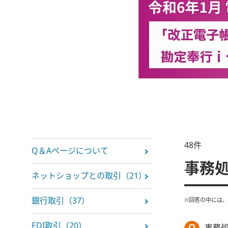
48
件
Q＆Aページについて
事務
ネットショップとの取引（21）
銀行取引（37）
※回答の中には
EDI取引（20）