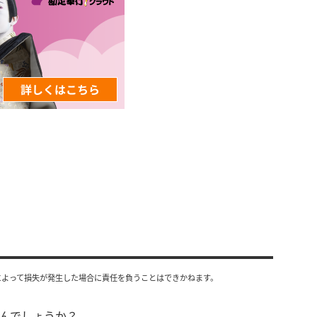
によって損失が発生した場合に責任を負うことはできかねます。