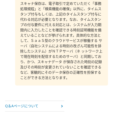
スキャナ保存は、電子取引で定めていただく「事務
処理規程」と「検索機能の確保」以外に、タイムス
タンプ付与もしくは、上記のタイムスタンプ付与に
代わる対応が必要となります。なお、タイムスタン
プの付与要件に代える対応とは、システムが入力期
間内に入力したことを確認できる時刻証明機能を備
えていることなどが挙げられます。具体的な方法と
して、ＳａａＳ型のクラウドサービスが稼働する サ
ーバ（自社システムによる時刻の改ざん可能性を排
除したシステム）がＮＴＰサーバ（ネ ットワーク上
で現在時刻を配信するためのサーバ）と同期してお
り、かつ、スキャナデータ が保存された時刻の記録
及びその時刻が変更されていないことを確認できる
など、客観的にそのデータ保存の正確性を担保する
ことができる方法となります。
Q＆Aページについて