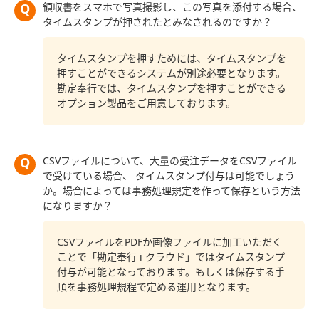
領収書をスマホで写真撮影し、この写真を添付する場合、
タイムスタンプが押されたとみなされるのですか？
タイムスタンプを押すためには、タイムスタンプを
押すことができるシステムが別途必要となります。
勘定奉行では、タイムスタンプを押すことができる
オプション製品をご用意しております。
CSVファイルについて、大量の受注データをCSVファイル
で受けている場合、 タイムスタンプ付与は可能でしょう
か。場合によっては事務処理規定を作って保存という方法
になりますか？
CSVファイルをPDFか画像ファイルに加工いただく
ことで「勘定奉行 i クラウド」ではタイムスタンプ
付与が可能となっております。もしくは保存する手
順を事務処理規程で定める運用となります。