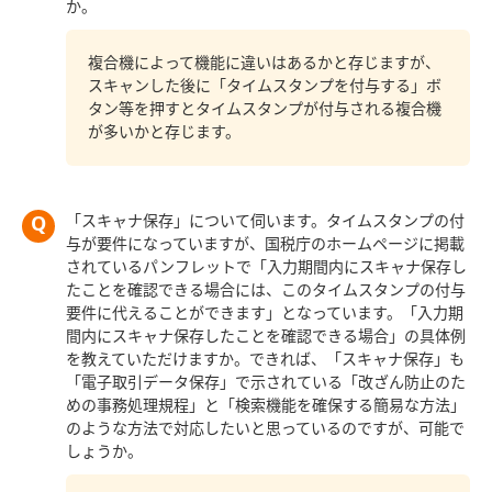
か。
複合機によって機能に違いはあるかと存じますが、
スキャンした後に「タイムスタンプを付与する」ボ
タン等を押すとタイムスタンプが付与される複合機
が多いかと存じます。
「スキャナ保存」について伺います。タイムスタンプの付
与が要件になっていますが、国税庁のホームページに掲載
されているパンフレットで「入力期間内にスキャナ保存し
たことを確認できる場合には、このタイムスタンプの付与
要件に代えることができます」となっています。「入力期
間内にスキャナ保存したことを確認できる場合」の具体例
を教えていただけますか。できれば、「スキャナ保存」も
「電子取引データ保存」で示されている「改ざん防止のた
めの事務処理規程」と「検索機能を確保する簡易な方法」
のような方法で対応したいと思っているのですが、可能で
しょうか。