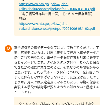
https://www.nta.go.jp/law/joho-
zeikaishaku/sonota/jirei/pdf/0021006-031_03.pdf
「電子帳簿保存法一問一答」【スキャナ保存関係】
問30
https://www.nta.go.jp/law/joho-
zeikaishaku/sonota/jirei/pdf/0021006-031_02.pdf
電子取引での電子データ保存について教えてください。工
場、営業拠点からは、月末に集中して経理へ電子データが
送付されて来るため、電子データ保存作業も月末に集中す
るとイメージします。タイムスタンプ付与、ちゃんと保管
できたかの確認作業を含めると、それなりの時間もかかる
と思います。これら電子データ保存について、発行後いつ
までに保存しなければならないといった規定はあったでし
ょうか。月末では規定違反になるとしたら、早期の保存を
実現する手段の検討等が要りようかも知れないと懸念する
ところです。
タイムスタンプ付与のタイミングについては「速や