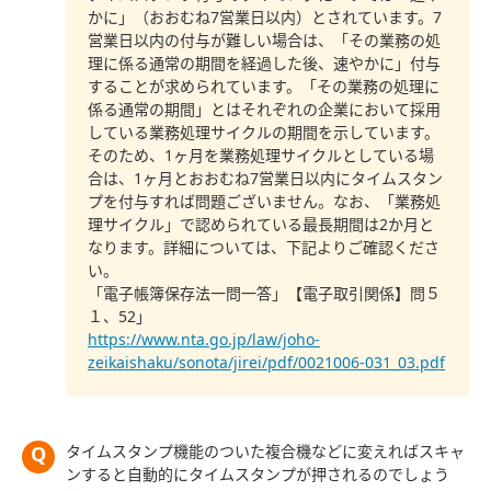
かに」（おおむね7営業日以内）とされています。7
営業日以内の付与が難しい場合は、「その業務の処
理に係る通常の期間を経過した後、速やかに」付与
することが求められています。「その業務の処理に
係る通常の期間」とはそれぞれの企業において採用
している業務処理サイクルの期間を示しています。
そのため、1ヶ月を業務処理サイクルとしている場
合は、1ヶ月とおおむね7営業日以内にタイムスタン
プを付与すれば問題ございません。なお、「業務処
理サイクル」で認められている最長期間は2か月と
なります。詳細については、下記よりご確認くださ
い。
「電子帳簿保存法一問一答」【電子取引関係】問５
１、52」
https://www.nta.go.jp/law/joho-
zeikaishaku/sonota/jirei/pdf/0021006-031_03.pdf
タイムスタンプ機能のついた複合機などに変えればスキャ
ンすると自動的にタイムスタンプが押されるのでしょう