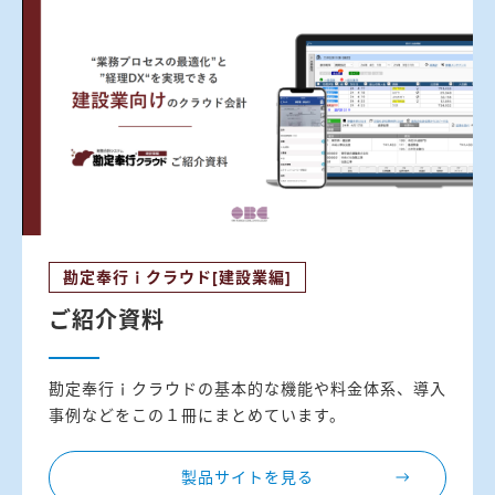
勘定奉行ｉクラウド[建設業編]
ご紹介資料
勘定奉行ｉクラウドの基本的な機能や料金体系、導入
事例などをこの１冊にまとめています。
製品サイトを見る