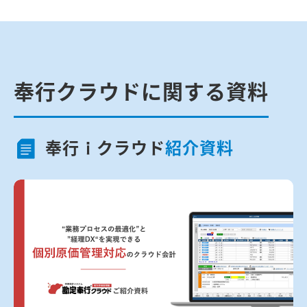
奉行クラウドに関する資料
奉行ｉクラウド
紹介資料