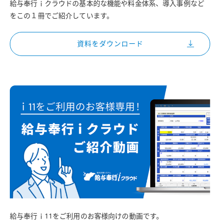
給与奉行ｉクラウドの基本的な機能や料金体系、導入事例など
をこの１冊でご紹介しています。
資料をダウンロード
給与奉行ｉ11をご利用のお客様向けの動画です。