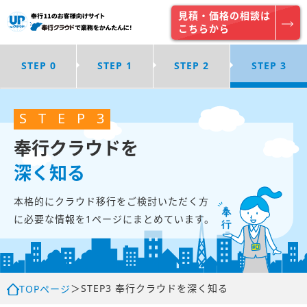
見積・価格の相談は
こちらから
STEP 0
STEP 1
STEP 2
STEP 3
S
T
E
P
3
奉行クラウドを
深く知る
本格的にクラウド移行をご検討いただく方
に必要な情報を
1ページにまとめています。
＞
STEP3 奉行クラウドを深く知る
TOPページ