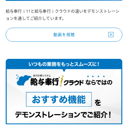
給与奉行ｉ11と給与奉行ｉクラウドの違いをデモンストレーシ
ョンを通してご紹介しています。
動画を視聴