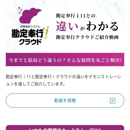
勘定奉行ｉ11と勘定奉行ｉクラウドの違いをデモンストレーシ
ョンを通してご紹介しています。
動画を視聴