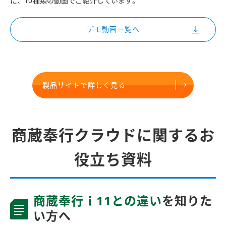
に、10種類の動画でご紹介しています。
デモ動画一覧へ
製品サイトで詳しく見る
商蔵奉行クラウドに関するお
役立ち資料
商蔵奉行ｉ11との違い
を知りた
い方へ