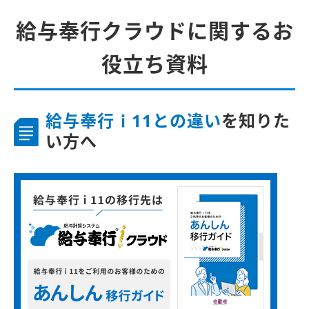
給与奉行クラウドに関するお
役立ち資料
給与奉行ｉ11との違い
を知りた
い方へ