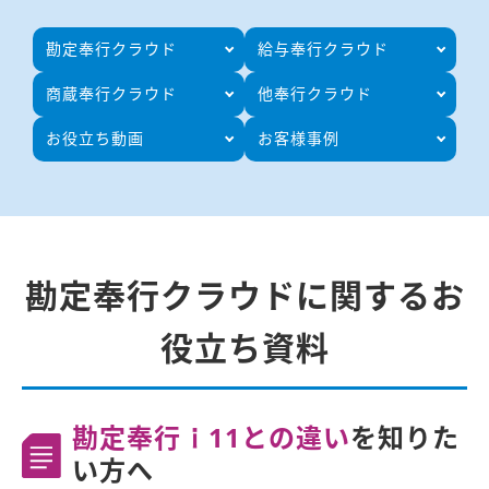
勘定奉行クラウド
給与奉行クラウド
商蔵奉行クラウド
他奉行クラウド
お役立ち動画
お客様事例
勘定奉行クラウドに関するお
役立ち資料
勘定奉行ｉ11との違い
を知りた
い方へ