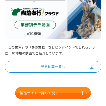
「この業務」や「あの業務」などピンポイントでしれるよう
に、10種類の動画でご紹介しています。
デモ動画一覧へ
製品サイトで詳しく見る