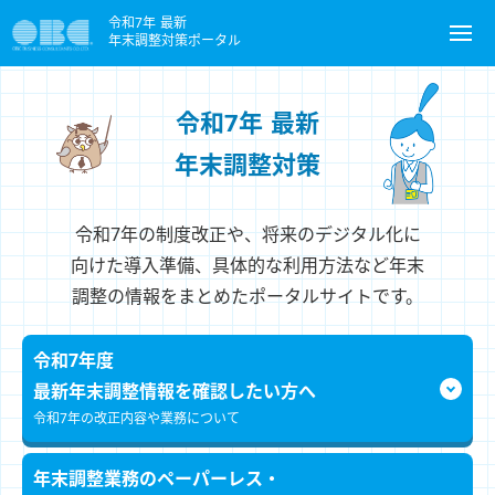
令和7年 最新
年末調整対策ポータル
令和7年 最新
年末調整対策
令和7年の制度改正や、将来のデジタル化に
向けた導入準備、具体的な利用方法など
年末
調整の情報をまとめたポータルサイトです。
令和7年度
最新年末調整情報を
確認したい方へ
令和7年の改正内容や業務について
年末調整業務の
ペーパーレス・