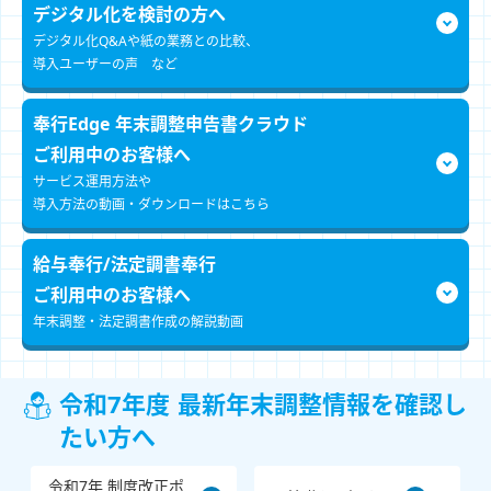
デジタル化を検討の方へ
デジタル化Q&Aや紙の業務との比較、
導入ユーザーの声 など
奉行Edge 年末調整申告書
クラウド
ご利用中のお客様へ
サービス運用方法や
導入方法の動画・ダウンロードはこちら
給与奉行/
法定調書奉行
ご利用中のお客様へ
年末調整・法定調書作成の解説動画
令和7年度 最新年末調整情報を確認し
たい方へ
令和7年 制度改正ポ