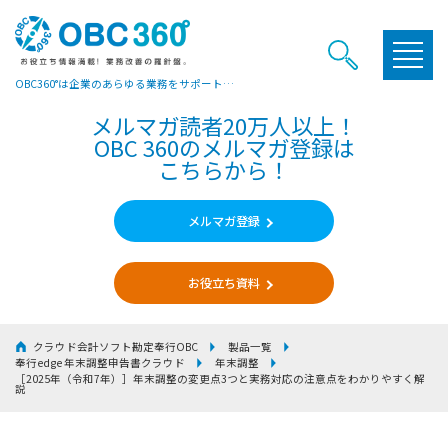
OBC360°は企業のあらゆる業務をサポートするヒントやお役立ち情報をご提供しています
メルマガ読者20万人以上！
OBC 360のメルマガ登録は
こちらから！
メルマガ登録
お役立ち資料
クラウド会計ソフト勘定奉行OBC
製品一覧
奉行edge 年末調整申告書クラウド
年末調整
［2025年（令和7年）］年末調整の変更点3つと実務対応の注意点をわかりやすく解
説