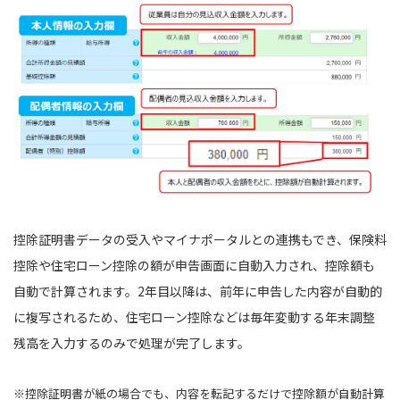
控除証明書データの受入やマイナポータルとの連携もでき、保険料
控除や住宅ローン控除の額が申告画面に自動入力され、控除額も
自動で計算されます。2年目以降は、前年に申告した内容が自動的
に複写されるため、住宅ローン控除などは毎年変動する年末調整
残高を入力するのみで処理が完了します。
※控除証明書が紙の場合でも、内容を転記するだけで控除額が自動計算