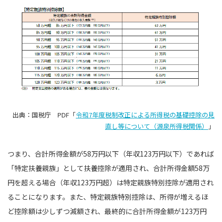
出典：国税庁 PDF「
令和7年度税制改正による所得税の基礎控除の見
直し等について（源泉所得税関係）
」
つまり、合計所得金額が58万円以下（年収123万円以下）であれば
「特定扶養親族」として扶養控除が適用され、合計所得金額58万
円を超える場合（年収123万円超）は特定親族特別控除が適用され
ることになります。また、特定親族特別控除は、所得が増えるほ
ど控除額は少しずつ減額され、最終的に合計所得金額が123万円