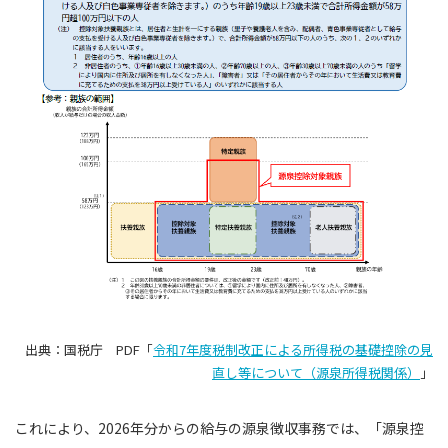
出典：国税庁 PDF「
令和7年度税制改正による所得税の基礎控除の見
直し等について（源泉所得税関係）
」
これにより、2026年分からの給与の源泉徴収事務では、「源泉控