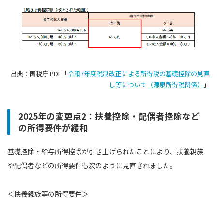
出典：国税庁 PDF「
令和7年度税制改正による所得税の基礎控除の見直
し等について（源泉所得税関係）
」
2025年の変更点2：扶養控除・配偶者控除など
の所得要件が緩和
基礎控除・給与所得控除が引き上げられたことにより、扶養親族
や配偶者などの所得要件も次のように見直されました。
＜扶養親族等の所得要件＞