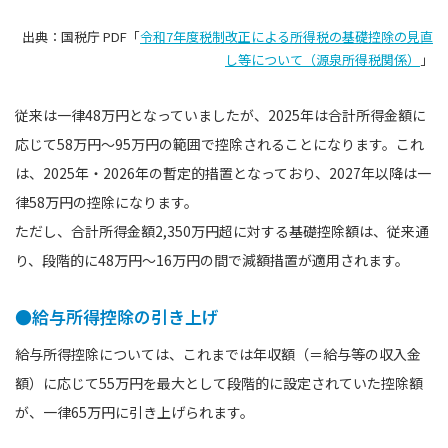
出典：国税庁 PDF「
令和7年度税制改正による所得税の基礎控除の見直
し等について（源泉所得税関係）
」
従来は一律48万円となっていましたが、2025年は合計所得金額に
応じて58万円〜95万円の範囲で控除されることになります。これ
は、2025年・2026年の暫定的措置となっており、2027年以降は一
律58万円の控除になります。
ただし、合計所得金額2,350万円超に対する基礎控除額は、従来通
り、段階的に48万円〜16万円の間で減額措置が適用されます。
●給与所得控除の引き上げ
給与所得控除については、これまでは年収額（＝給与等の収入金
額）に応じて55万円を最大として段階的に設定されていた控除額
が、一律65万円に引き上げられます。