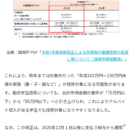
出典：国税庁 PDF「
令和7年度税制改正による所得税の基礎控除の見直
し等について（源泉所得税関係）
」
これにより、昨年までは対象外だった「年収103万円〜130万円未
満の家族（妻・子・親など）」が控除対象になる可能性がありま
す。勤労学生控除についても、合計所得金額の要件が「75万円以
下」から「85万円以下」へと引き上げられ、これによりアルバイ
ト収入がある学生でも控除対象になりやすくなりました。
※
なお、この改正は、2025年12月１日以後に支払う給与から適用