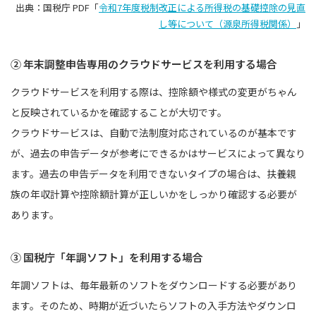
出典：国税庁 PDF「
令和7年度税制改正による所得税の基礎控除の見直
し等について（源泉所得税関係）
」
② 年末調整申告専用のクラウドサービスを利用する場合
クラウドサービスを利用する際は、控除額や様式の変更がちゃん
と反映されているかを確認することが大切です。
クラウドサービスは、自動で法制度対応されているのが基本です
が、過去の申告データが参考にできるかはサービスによって異なり
ます。過去の申告データを利用できないタイプの場合は、扶養親
族の年収計算や控除額計算が正しいかをしっかり確認する必要が
あります。
③ 国税庁「年調ソフト」を利用する場合
年調ソフトは、毎年最新のソフトをダウンロードする必要があり
ます。そのため、時期が近づいたらソフトの入手方法やダウンロ