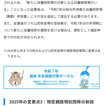
されるため、「新たに扶養控除等の対象となる扶養親族等がい
る」ことになった従業員は、「令和7年分給与所得者の扶養控除等
（異動）申告書」にその旨を追記して提出する必要があります。
また、従業員のうち公的年金等の受給者が、令和7年分の所得税に
ついて新たに扶養控除の適用を受ける場合は、原則として確定申
告での対応が求められます。
※2025年11月までの給与および公的年金等の源泉徴収事務に変更はあ
りません。
2025年の変更点3：特定親族特別控除の新設