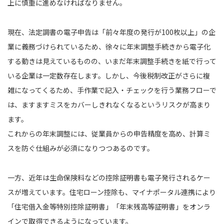
上に慎重に進めなければなりません。
現在、法定調書の電子申告は「前々年度の発行が100枚以上」の企
業に義務づけられているため、徐々に年末調整手続きから電子化
する動きは見えているものの、いまだ年末調整手続きを紙で行って
いる企業は一定数存在します。しかし、今後税制改正がさらに複
雑になってくるため、手作業で記入・チェックを行う業務フローで
は、ますますミスをカバーしきれなくなるというリスクが高まり
ます。
これからの年末調整には、従業員からの申告精度を高め、計算ミ
スを防ぐ仕組みが必須になりつつあるのです。
一方、近年は生命保険料などの控除証明書も電子発行されるケー
スが増えています。住宅ローン控除も、マイナポータル連携により
「住宅借入金等特別控除証明書」「年末残高等証明書」をオンラ
インで取得できるようになっています。