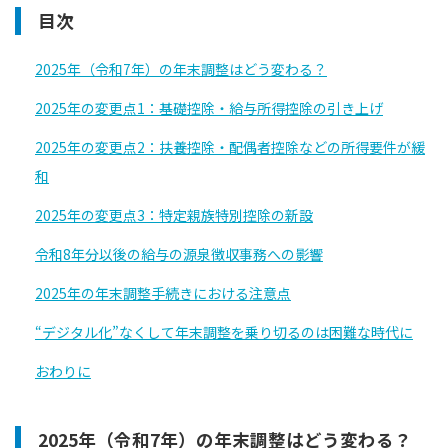
目次
2025年（令和7年）の年末調整はどう変わる？
2025年の変更点1：基礎控除・給与所得控除の引き上げ
2025年の変更点2：扶養控除・配偶者控除などの所得要件が緩
和
2025年の変更点3：特定親族特別控除の新設
令和8年分以後の給与の源泉徴収事務への影響
2025年の年末調整手続きにおける注意点
“デジタル化”なくして年末調整を乗り切るのは困難な時代に
おわりに
2025年（令和7年）の年末調整はどう変わる？