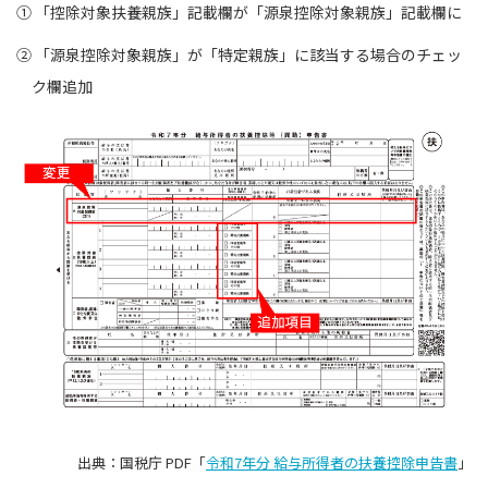
① 「控除対象扶養親族」記載欄が「源泉控除対象親族」記載欄に
② 「源泉控除対象親族」が「特定親族」に該当する場合のチェッ
ク欄追加
出典：国税庁 PDF「
令和7年分 給与所得者の扶養控除申告書
」