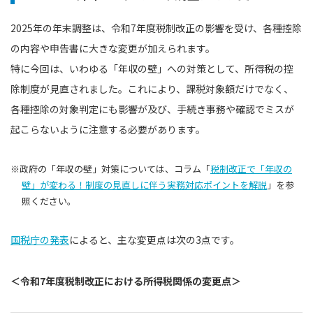
2025年の年末調整は、令和7年度税制改正の影響を受け、各種控除
の内容や申告書に大きな変更が加えられます。
特に今回は、いわゆる「年収の壁」への対策として、所得税の控
除制度が見直されました。これにより、課税対象額だけでなく、
各種控除の対象判定にも影響が及び、手続き事務や確認でミスが
起こらないように注意する必要があります。
※政府の「年収の壁」対策については、コラム「
税制改正で「年収の
壁」が変わる！制度の見直しに伴う実務対応ポイントを解説
」を参
照ください。
国税庁の発表
によると、主な変更点は次の3点です。
＜令和7年度税制改正における所得税関係の変更点＞