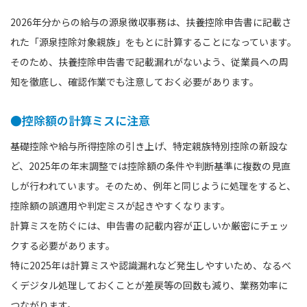
2026年分からの給与の源泉徴収事務は、扶養控除申告書に記載さ
れた「源泉控除対象親族」をもとに計算することになっています。
そのため、扶養控除申告書で記載漏れがないよう、従業員への周
知を徹底し、確認作業でも注意しておく必要があります。
●控除額の計算ミスに注意
基礎控除や給与所得控除の引き上げ、特定親族特別控除の新設な
ど、2025年の年末調整では控除額の条件や判断基準に複数の見直
しが行われています。そのため、例年と同じように処理をすると、
控除額の誤適用や判定ミスが起きやすくなります。
計算ミスを防ぐには、申告書の記載内容が正しいか厳密にチェッ
クする必要があります。
特に2025年は計算ミスや認識漏れなど発生しやすいため、なるべ
くデジタル処理しておくことが差戻等の回数も減り、業務効率に
つながります。