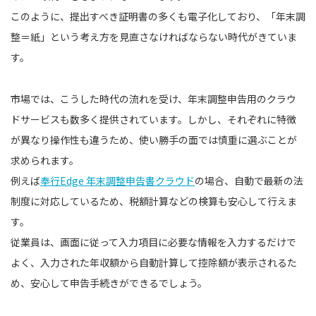
このように、提出すべき証明書の多くも電子化しており、「年末調
整＝紙」という考え方を見直さなければならない時代がきていま
す。
市場では、こうした時代の流れを受け、年末調整申告用のクラウ
ドサービスも数多く提供されています。しかし、それぞれに特徴
が異なり操作性も違うため、使い勝手の面では慎重に選ぶことが
求められます。
例えば
奉行Edge 年末調整申告書クラウド
の場合、自動で最新の法
制度に対応しているため、税額計算などの検算も安心して行えま
す。
従業員は、画面に従って入力項目に必要な情報を入力するだけで
よく、入力された年収額から自動計算して控除額が表示されるた
め、安心して申告手続きができるでしょう。