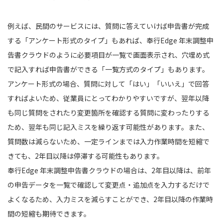
例えば、民間のサービスには、質問に答えていけば申告書が完成
する「アンケート形式のタイプ」もあれば、奉行Edge 年末調整申
告書クラウドのように必要項目が一覧で画面表示され、穴埋め式
で記入すれば申告書ができる「一覧方式のタイプ」もあります。
アンケート形式の場合、質問に対して「はい」「いいえ」で回答
すればよいため、従業員にとってわかりやすいですが、翌年以降
も同じ質問をされたり変更箇所を確認する質問に変わったりする
ため、翌年も同じ記入ミスを繰り返す可能性があります。また、
質問数は減らないため、一定ラインまでは入力作業時間を短縮で
きても、2年目以降は停滞する可能性もあります。
奉行Edge 年末調整申告書クラウドの場合は、2年目以降は、前年
の申告データを一覧で確認して変更点・追加点を入力するだけで
よくなるため、入力ミスを減らすことができ、2年目以降の作業時
間の短縮も期待できます。