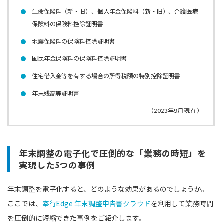
生命保険料（新・旧）、個人年金保険料（新・旧）、介護医療
保険料の保険料控除証明書
地震保険料の保険料控除証明書
国民年金保険料の保険料控除証明書
住宅借入金等を有する場合の所得税額の特別控除証明書
年末残高等証明書
（2023年9月現在）
年末調整の電子化で圧倒的な「業務の時短」を
実現した5つの事例
年末調整を電子化すると、どのような効果があるのでしょうか。
ここでは、
奉行Edge 年末調整申告書クラウド
を利用して業務時間
を圧倒的に短縮できた事例をご紹介します。