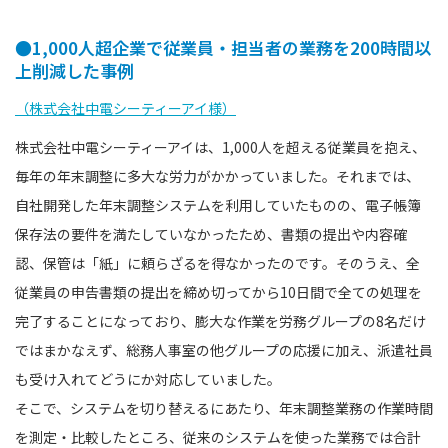
●1,000人超企業で従業員・担当者の業務を200時間以
上削減した事例
（株式会社中電シーティーアイ様）
株式会社中電シーティーアイは、1,000人を超える従業員を抱え、
毎年の年末調整に多大な労力がかかっていました。それまでは、
自社開発した年末調整システムを利用していたものの、電子帳簿
保存法の要件を満たしていなかったため、書類の提出や内容確
認、保管は「紙」に頼らざるを得なかったのです。そのうえ、全
従業員の申告書類の提出を締め切ってから10日間で全ての処理を
完了することになっており、膨大な作業を労務グループの8名だけ
ではまかなえず、総務人事室の他グループの応援に加え、派遣社員
も受け入れてどうにか対応していました。
そこで、システムを切り替えるにあたり、年末調整業務の作業時間
を測定・比較したところ、従来のシステムを使った業務では合計