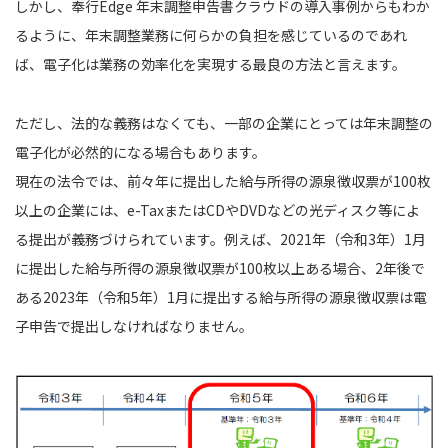
しかし、奉行Edge 年末調整申告書クラウドの導入事例からもわか
るように、年末調整業務に何らかの負担を感じているのであれ
ば、電子化は業務の効率化を実現する最良の方法と言えます。
ただし、法的な義務はなくても、一部の企業にとっては年末調整の
電子化が必然的になる場合もあります。
現在の法令では、前々年に提出した給与所得の源泉徴収票が100枚
以上の企業には、e-TaxまたはCDやDVDなどの光ディスク等によ
る提出が義務づけられています。例えば、2021年（令和3年）1月
に提出した給与所得の源泉徴収票が100枚以上ある場合、2年後で
ある2023年（令和5年）1月に提出する給与所得の源泉徴収票は電
子申告で提出しなければなりません。