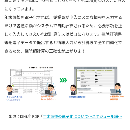
算に要する時間は、担当者にとってもっとも業務負担の大きいもの
になっています。
年末調整を電子化すれば、従業員が申告に必要な情報を入力する
だけで各控除額がシステムで自動計算されるため、必要事項を正
しく入力してさえいれば計算ミスはゼロになります。控除証明書
等を電子データで提出すると情報入力から計算まで全て自動化で
きるため、控除額計算の正確性が上がります
出典：国税庁 PDF「
年末調整の電子化について～スケジュール編～
」