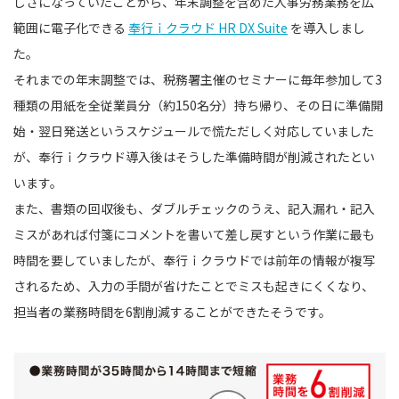
しさになっていたことから、年末調整を含めた人事労務業務を広
範囲に電子化できる
奉行ｉクラウド HR DX Suite
を導入しまし
た。
それまでの年末調整では、税務署主催のセミナーに毎年参加して3
種類の用紙を全従業員分（約150名分）持ち帰り、その日に準備開
始・翌日発送というスケジュールで慌ただしく対応していました
が、奉行ｉクラウド導入後はそうした準備時間が削減されたとい
います。
また、書類の回収後も、ダブルチェックのうえ、記入漏れ・記入
ミスがあれば付箋にコメントを書いて差し戻すという作業に最も
時間を要していましたが、奉行ｉクラウドでは前年の情報が複写
されるため、入力の手間が省けたことでミスも起きにくくなり、
担当者の業務時間を6割削減することができたそうです。