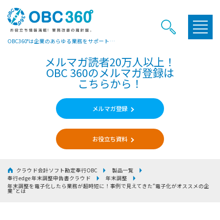
OBC360°は企業のあらゆる業務をサポートするヒントやお役立ち情報をご提供しています
メルマガ読者20万人以上！
OBC 360のメルマガ登録は
こちらから！
メルマガ登録
お役立ち資料
クラウド会計ソフト勘定奉行OBC
製品一覧
奉行edge 年末調整申告書クラウド
年末調整
年末調整を電子化したら業務が超時短に！事例で見えてきた“電子化がオススメの企
業”とは