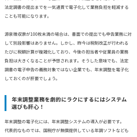
法定調書の提出までを一気通貫で電子化して業務負担を軽減する
ことも可能になります。
源泉徴収票が100枚未満の場合は、書面での提出でも申告業務に対
して別段影響はありません。しかし、昨今は税制改正が行われる
たびに税額計算が複雑化しており、今後の担当者や従業員の業務
負担は大きくなることが予想されます。そうした意味でも、法定
調書の電子申告の義務対象ではない企業でも、年末調整を電子化
しておくのが肝要でしょう。
年末調整業務を劇的にラクにするにはシステム
選びも肝心！
年末調整の電子化には、年末調整システムの導入が必要です。
代表的なものでは、国税庁が無償提供している年調ソフトなども