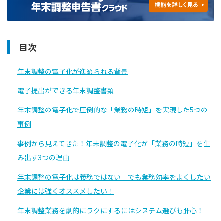
目次
年末調整の電子化が進められる背景
電子提出ができる年末調整書類
年末調整の電子化で圧倒的な「業務の時短」を実現した5つの
事例
事例から見えてきた！年末調整の電子化が「業務の時短」を生
み出す3つの理由
年末調整の電子化は義務ではない でも業務効率をよくしたい
企業には強くオススメしたい！
年末調整業務を劇的にラクにするにはシステム選びも肝心！