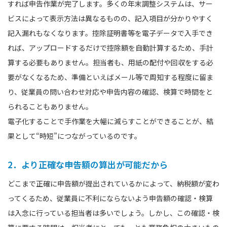
すれば申告作業が完了します。多くの年末調整システムは、サー
ビスによって表示方法は異なるものの、記入項目が分かりやすく
記入漏れもなくなります。控除証明書等を電子データで入手でき
れば、アップロードするだけで控除額を自動計算するため、手計
算する必要もありません。担当者も、用紙の配付や回収をする必
要がなくなるため、準備といえばメール等で周知する程度に留ま
り、従業員の問い合わせ対応や申告内容の確認、検算で時間をと
られることもありません。
電子化することで手作業を大幅に減らすことができることが、結
果として“時短”につながっているのです。
2．より正確な申告額の算出が可能だから
どこまで正確に申告額が提出されているかによって、納税額が変わ
ってくるため、従業員に不利にならないよう申告額の確認・検算
は入念に行っている担当者は多いでしょう。しかし、この確認・検