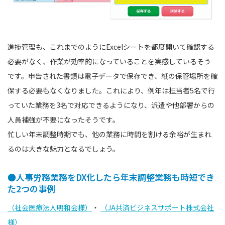
進捗管理も、これまでのようにExcelシートを都度開いて確認する
必要がなく、作業が効率的になっていることを実感しているそう
です。申告された書類は電子データで保存でき、紙の保管場所を確
保する必要もなくなりました。これにより、例年は担当者5名で行
っていた業務を3名で対応できるようになり、派遣や他部署からの
人員補強が不要になったそうです。
忙しい年末調整時期でも、他の業務に時間を割ける余裕が生まれ
るのは大きな魅力となるでしょう。
●人事労務業務をDX化したら年末調整業務も時短でき
た2つの事例
（社会医療法人明和会様）
・
（JA共済ビジネスサポート株式会社
様）