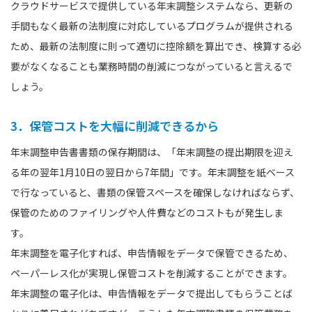
クラウドサービスで提供している年末調整システムなら、更新の
手間もなく最新の法制度に対応しているプログラムが提供される
ため、最新の法制度に則って適切に控除額を算出でき、検算する必
要がなくなることも業務時間の削減につながっていると言えるで
しょう。
3．保管コストを大幅に削減できるから
年末調整申告書書類の保存期間は、「年末調整の提出期限を迎え
る年の翌年1月10日の翌日から7年間」です。年末調整を紙ベース
で行なっていると、書類の保管スペースを確保しなければならず、
保管のためのファイリングや人件費などのコストもが発生しま
す。
年末調整を電子化すれば、申告情報をデータで保管できるため、
ペーパーレス化が実現し保管コストを削減することができます。
年末調整の電子化は、申告情報をデータで提出してもらうことば