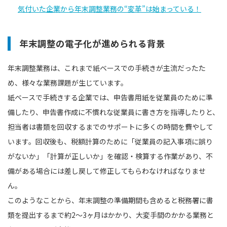
気付いた企業から年末調整業務の“変革”は始まっている！
年末調整の電子化が進められる背景
年末調整業務は、これまで紙ベースでの手続きが主流だったた
め、様々な業務課題が生じています。
紙ベースで手続きする企業では、申告書用紙を従業員のために準
備したり、申告書作成に不慣れな従業員に書き方を指導したりと、
担当者は書類を回収するまでのサポートに多くの時間を費やして
います。回収後も、税額計算のために「従業員の記入事項に誤り
がないか」「計算が正しいか」を確認・検算する作業があり、不
備がある場合には差し戻して修正してもらわなければなりませ
ん。
このようなことから、年末調整の準備期間も含めると税務署に書
類を提出するまで約2〜3ヶ月はかかり、大変手間のかかる業務と