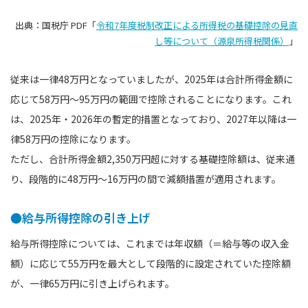
出典：国税庁 PDF「
令和7年度税制改正による所得税の基礎控除の見直
し等について（源泉所得税関係）
」
従来は一律48万円となっていましたが、2025年は合計所得金額に
応じて58万円〜95万円の範囲で控除されることになります。これ
は、2025年・2026年の暫定的措置となっており、2027年以降は一
律58万円の控除になります。
ただし、合計所得金額2,350万円超に対する基礎控除額は、従来通
り、段階的に48万円〜16万円の間で減額措置が適用されます。
●給与所得控除の引き上げ
給与所得控除については、これまでは年収額（＝給与等の収入金
額）に応じて55万円を最大として段階的に設定されていた控除額
が、一律65万円に引き上げられます。