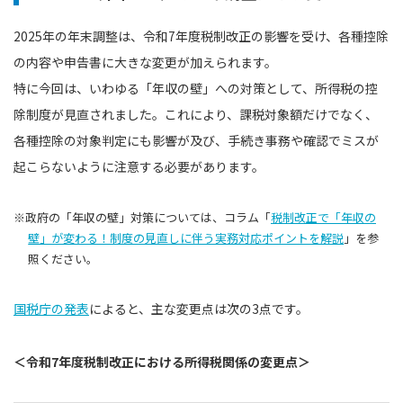
2025年の年末調整は、令和7年度税制改正の影響を受け、各種控除
の内容や申告書に大きな変更が加えられます。
特に今回は、いわゆる「年収の壁」への対策として、所得税の控
除制度が見直されました。これにより、課税対象額だけでなく、
各種控除の対象判定にも影響が及び、手続き事務や確認でミスが
起こらないように注意する必要があります。
※政府の「年収の壁」対策については、コラム「
税制改正で「年収の
壁」が変わる！制度の見直しに伴う実務対応ポイントを解説
」を参
照ください。
国税庁の発表
によると、主な変更点は次の3点です。
＜令和7年度税制改正における所得税関係の変更点＞