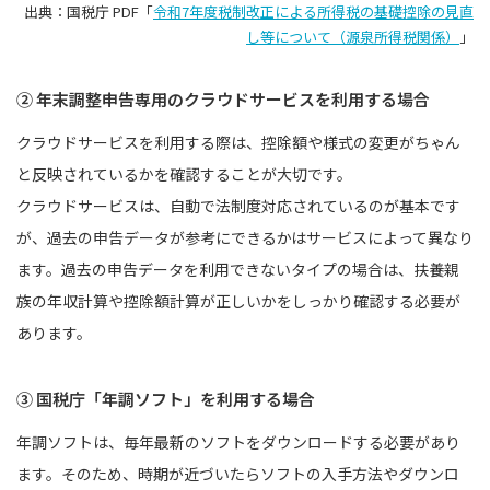
出典：国税庁 PDF「
令和7年度税制改正による所得税の基礎控除の見直
し等について（源泉所得税関係）
」
② 年末調整申告専用のクラウドサービスを利用する場合
クラウドサービスを利用する際は、控除額や様式の変更がちゃん
と反映されているかを確認することが大切です。
クラウドサービスは、自動で法制度対応されているのが基本です
が、過去の申告データが参考にできるかはサービスによって異なり
ます。過去の申告データを利用できないタイプの場合は、扶養親
族の年収計算や控除額計算が正しいかをしっかり確認する必要が
あります。
③ 国税庁「年調ソフト」を利用する場合
年調ソフトは、毎年最新のソフトをダウンロードする必要があり
ます。そのため、時期が近づいたらソフトの入手方法やダウンロ