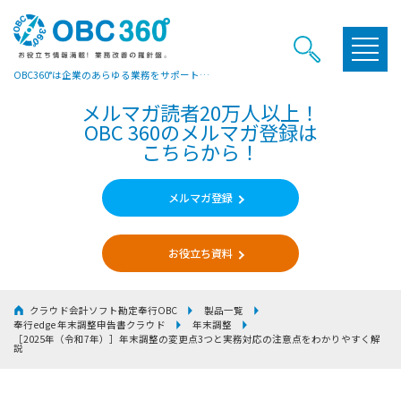
OBC360°は企業のあらゆる業務をサポートするヒントやお役立ち情報をご提供しています
メルマガ読者20万人以上！
OBC 360のメルマガ登録は
こちらから！
メルマガ登録
お役立ち資料
クラウド会計ソフト勘定奉行OBC
製品一覧
奉行edge 年末調整申告書クラウド
年末調整
［2025年（令和7年）］年末調整の変更点3つと実務対応の注意点をわかりやすく解
説