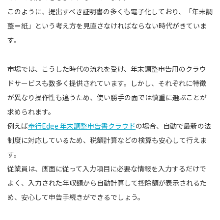
このように、提出すべき証明書の多くも電子化しており、「年末調
整＝紙」という考え方を見直さなければならない時代がきていま
す。
市場では、こうした時代の流れを受け、年末調整申告用のクラウ
ドサービスも数多く提供されています。しかし、それぞれに特徴
が異なり操作性も違うため、使い勝手の面では慎重に選ぶことが
求められます。
例えば
奉行Edge 年末調整申告書クラウド
の場合、自動で最新の法
制度に対応しているため、税額計算などの検算も安心して行えま
す。
従業員は、画面に従って入力項目に必要な情報を入力するだけで
よく、入力された年収額から自動計算して控除額が表示されるた
め、安心して申告手続きができるでしょう。