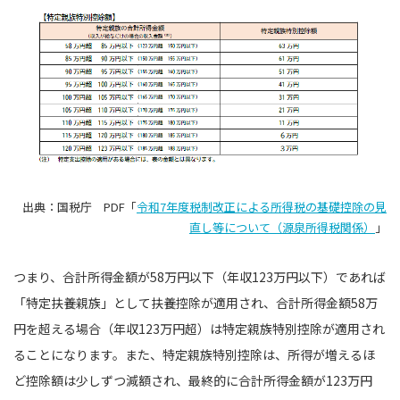
出典：国税庁 PDF「
令和7年度税制改正による所得税の基礎控除の見
直し等について（源泉所得税関係）
」
つまり、合計所得金額が58万円以下（年収123万円以下）であれば
「特定扶養親族」として扶養控除が適用され、合計所得金額58万
円を超える場合（年収123万円超）は特定親族特別控除が適用され
ることになります。また、特定親族特別控除は、所得が増えるほ
ど控除額は少しずつ減額され、最終的に合計所得金額が123万円