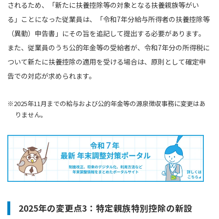
されるため、「新たに扶養控除等の対象となる扶養親族等がい
る」ことになった従業員は、「令和7年分給与所得者の扶養控除等
（異動）申告書」にその旨を追記して提出する必要があります。
また、従業員のうち公的年金等の受給者が、令和7年分の所得税に
ついて新たに扶養控除の適用を受ける場合は、原則として確定申
告での対応が求められます。
※2025年11月までの給与および公的年金等の源泉徴収事務に変更はあ
りません。
2025年の変更点3：特定親族特別控除の新設