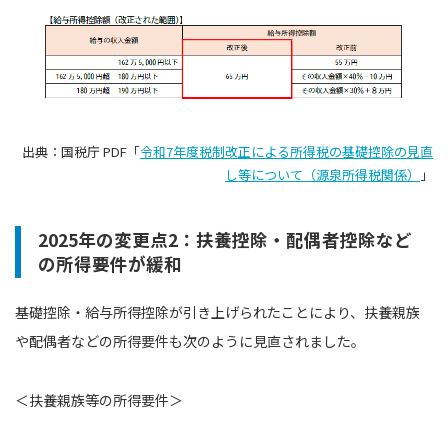
出典：国税庁 PDF「
令和7年度税制改正による所得税の基礎控除の見直
し等について（源泉所得税関係）
」
2025年の変更点2：扶養控除・配偶者控除など
の所得要件が緩和
基礎控除・給与所得控除が引き上げられたことにより、扶養親族
や配偶者などの所得要件も次のように見直されました。
＜扶養親族等の所得要件＞