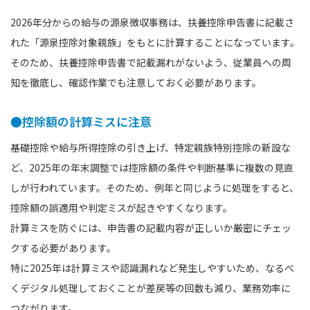
2026年分からの給与の源泉徴収事務は、扶養控除申告書に記載さ
れた「源泉控除対象親族」をもとに計算することになっています。
そのため、扶養控除申告書で記載漏れがないよう、従業員への周
知を徹底し、確認作業でも注意しておく必要があります。
●控除額の計算ミスに注意
基礎控除や給与所得控除の引き上げ、特定親族特別控除の新設な
ど、2025年の年末調整では控除額の条件や判断基準に複数の見直
しが行われています。そのため、例年と同じように処理をすると、
控除額の誤適用や判定ミスが起きやすくなります。
計算ミスを防ぐには、申告書の記載内容が正しいか厳密にチェッ
クする必要があります。
特に2025年は計算ミスや認識漏れなど発生しやすいため、なるべ
くデジタル処理しておくことが差戻等の回数も減り、業務効率に
つながります。