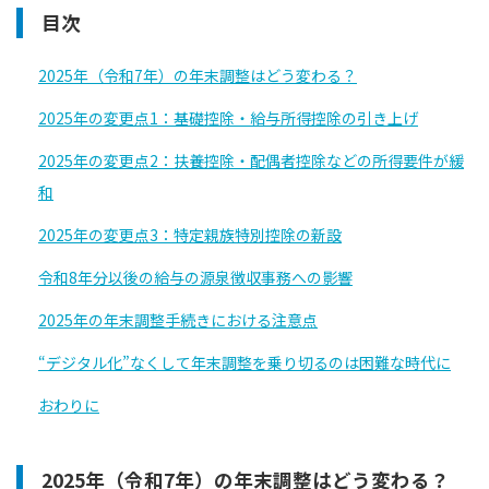
目次
2025年（令和7年）の年末調整はどう変わる？
2025年の変更点1：基礎控除・給与所得控除の引き上げ
2025年の変更点2：扶養控除・配偶者控除などの所得要件が緩
和
2025年の変更点3：特定親族特別控除の新設
令和8年分以後の給与の源泉徴収事務への影響
2025年の年末調整手続きにおける注意点
“デジタル化”なくして年末調整を乗り切るのは困難な時代に
おわりに
2025年（令和7年）の年末調整はどう変わる？