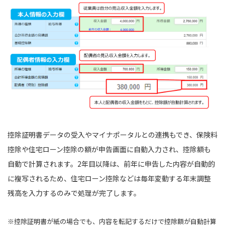
控除証明書データの受入やマイナポータルとの連携もでき、保険料
控除や住宅ローン控除の額が申告画面に自動入力され、控除額も
自動で計算されます。2年目以降は、前年に申告した内容が自動的
に複写されるため、住宅ローン控除などは毎年変動する年末調整
残高を入力するのみで処理が完了します。
※控除証明書が紙の場合でも、内容を転記するだけで控除額が自動計算