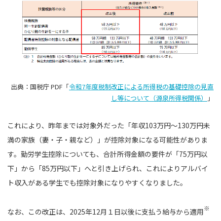
出典：国税庁 PDF「
令和7年度税制改正による所得税の基礎控除の見直
し等について（源泉所得税関係）
」
これにより、昨年までは対象外だった「年収103万円〜130万円未
満の家族（妻・子・親など）」が控除対象になる可能性がありま
す。勤労学生控除についても、合計所得金額の要件が「75万円以
下」から「85万円以下」へと引き上げられ、これによりアルバイ
ト収入がある学生でも控除対象になりやすくなりました。
※
なお、この改正は、2025年12月１日以後に支払う給与から適用