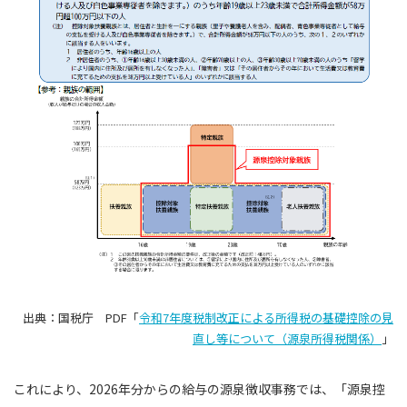
出典：国税庁 PDF「
令和7年度税制改正による所得税の基礎控除の見
直し等について（源泉所得税関係）
」
これにより、2026年分からの給与の源泉徴収事務では、「源泉控