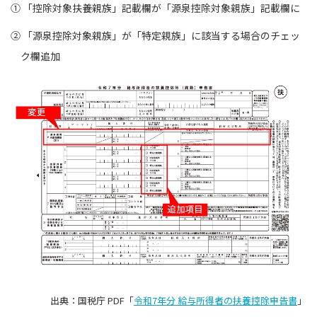
① 「控除対象扶養親族」記載欄が「源泉控除対象親族」記載欄に
② 「源泉控除対象親族」が「特定親族」に該当する場合のチェッ
ク欄追加
出典：国税庁 PDF「
令和7年分 給与所得者の扶養控除申告書
」