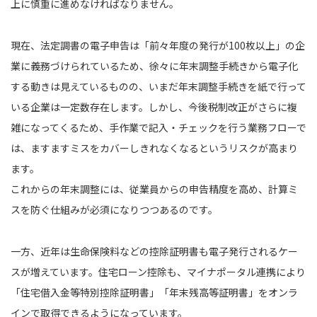
上に慎重に進めなければなりません。
現在、法定調書の電子申告は「前々年度の発行が100枚以上」の企
業に義務づけられているため、徐々に年末調整手続きから電子化
する動きは見えているものの、いまだ年末調整手続きを紙で行って
いる企業は一定数存在します。しかし、今後税制改正がさらに複
雑になってくるため、手作業で記入・チェックを行う業務フローで
は、ますますミスをカバーしきれなくなるというリスクが高まり
ます。
これからの年末調整には、従業員からの申告精度を高め、計算ミ
スを防ぐ仕組みが必須になりつつあるのです。
一方、近年は生命保険料などの控除証明書も電子発行されるケー
スが増えています。住宅ローン控除も、マイナポータル連携により
「住宅借入金等特別控除証明書」「年末残高等証明書」をオンラ
インで取得できるようになっています。