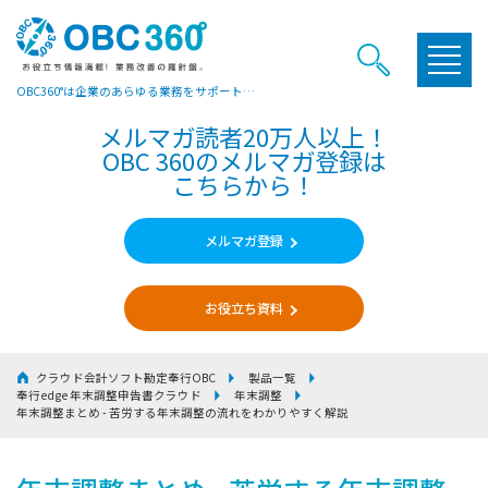
OBC360°は企業のあらゆる業務をサポートするヒントやお役立ち情報をご提供しています
メルマガ読者20万人以上！
OBC 360のメルマガ登録は
こちらから！
メルマガ登録
お役立ち資料
クラウド会計ソフト勘定奉行OBC
製品一覧
奉行edge 年末調整申告書クラウド
年末調整
年末調整まとめ - 苦労する年末調整の流れをわかりやすく解説