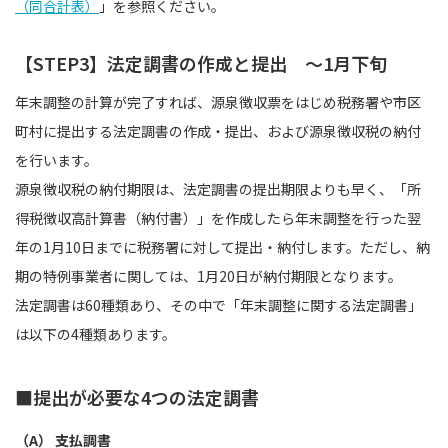
（同合計表）
」を参照ください。
【STEP3】法定調書の作成と提出 〜1月下旬
年末調整の計算が完了すれば、源泉徴収票をはじめ税務署や市区
町村に提出する法定調書の作成・提出、および源泉徴収税の納付
を行います。
源泉徴収税の納付期限は、法定調書の提出期限よりも早く、「所
得税徴収高計算書（納付書）」を作成したら年末調整を行った翌
年の1月10日までに税務署に対して提出・納付します。ただし、納
期の特例事業者に関しては、1月20日が納付期限となります。
法定調書は60種類あり、その中で「年末調整に関する法定調書」
は以下の4種類あります。
■提出が必要な4つの法定調書
（A） 支払調書