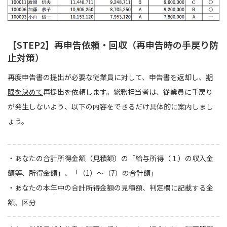
【STEP2】再申告依頼・回収（再申告時の手戻り防
止対策）
再度申告書の提出が必要な従業員に対して、申告書を返却し、
期
限を決めて
再提出を依頼します。総務担当者は、従業員に手戻り
が発生しないよう、以下の内容をできるだけ具体的に案内しまし
ょう。
・あなたの合計所得金額（見積額）の「給与所得（１）の収入金
額等、所得金額」、「（1）〜（7）の合計額」
・あなたの本年中の合計所得金額の見積額、判定欄に記載する金
額、区分