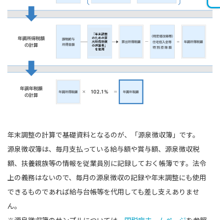
年末調整の計算で基礎資料となるのが、「源泉徴収簿」です。
源泉徴収簿は、毎月支払っている給与額や賞与額、源泉徴収税
額、扶養親族等の情報を従業員別に記録しておく帳簿です。法令
上の義務はないので、毎月の源泉徴収の記録や年末調整にも使用
できるものであれば給与台帳等を代用しても差し支えありませ
ん。