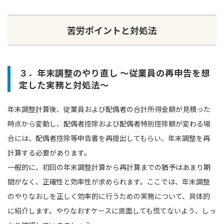
苦労ポイントと対処法
３．年末調整のやり直し ～従業員の再申告を想
定した実務と対処法～
年末調整計算後、従業員および配偶者の合計所得金額が見積った
時点から変動し、配偶者控除および配偶者特別控除額が変わる場
合には、配偶者控除等申告書を再提出してもらい、年末調整を再
計算する必要があります。
一般的に、初回の年末調整計算から再計算までの猶予はあまり期
間がなく、正確性と効率性が求められます。ここでは、年末調整
のやりなおしを正しく効率的に行うための実務について、具体的
に紹介します。やりなおすケースに直面しても慌てないよう、しっ