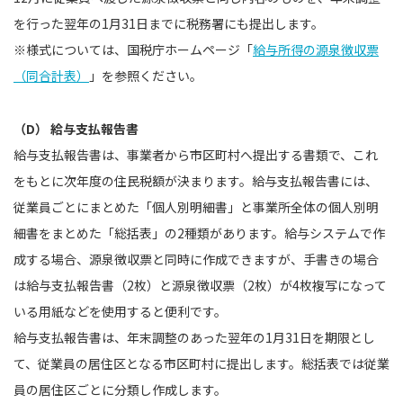
を行った翌年の1月31日までに税務署にも提出します。
※様式については、国税庁ホームページ「
給与所得の源泉徴収票
（同合計表）
」を参照ください。
（D） 給与支払報告書
給与支払報告書は、事業者から市区町村へ提出する書類で、これ
をもとに次年度の住民税額が決まります。給与支払報告書には、
従業員ごとにまとめた「個人別明細書」と事業所全体の個人別明
細書をまとめた「総括表」の2種類があります。給与システムで作
成する場合、源泉徴収票と同時に作成できますが、手書きの場合
は給与支払報告書（2枚）と源泉徴収票（2枚）が4枚複写になって
いる用紙などを使用すると便利です。
給与支払報告書は、年末調整のあった翌年の1月31日を期限とし
て、従業員の居住区となる市区町村に提出します。総括表では従業
員の居住区ごとに分類し作成します。