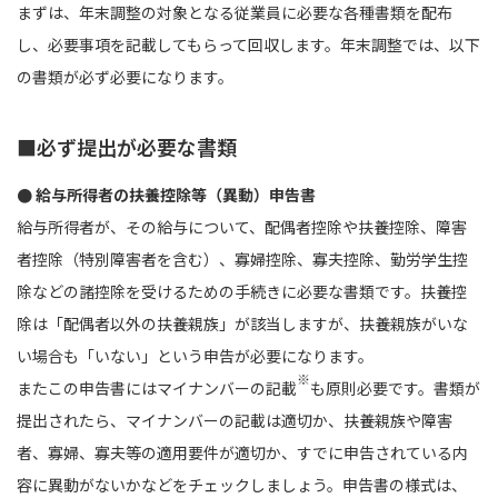
まずは、年末調整の対象となる従業員に必要な各種書類を配布
し、必要事項を記載してもらって回収します。年末調整では、以下
の書類が必ず必要になります。
■必ず提出が必要な書類
● 給与所得者の扶養控除等（異動）申告書
給与所得者が、その給与について、配偶者控除や扶養控除、障害
者控除（特別障害者を含む）、寡婦控除、寡夫控除、勤労学生控
除などの諸控除を受けるための手続きに必要な書類です。扶養控
除は「配偶者以外の扶養親族」が該当しますが、扶養親族がいな
い場合も「いない」という申告が必要になります。
※
またこの申告書にはマイナンバーの記載
も原則必要です。書類が
提出されたら、マイナンバーの記載は適切か、扶養親族や障害
者、寡婦、寡夫等の適用要件が適切か、すでに申告されている内
容に異動がないかなどをチェックしましょう。申告書の様式は、