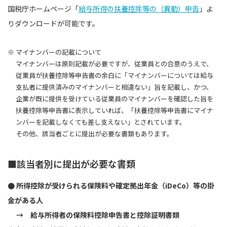
国税庁ホームページ「
給与所得の扶養控除等の（異動）申告
」よ
りダウンロードが可能です。
※ マイナンバーの記載について
マイナンバーは原則記載が必要ですが、従業員との合意のうえで、
従業員が扶養控除等申告書の余白に「マイナンバーについては給与
支払者に提供済みのマイナンバーと相違ない」旨を記載し、かつ、
企業が既に提供を受けている従業員のマイナンバーを確認した旨を
扶養控除等申告書に表示していれば、「扶養控除等申告書にマイナ
ンバーを記載しなくても差し支えない」とされています。
その他、該当者ごとに提出が必要な書類もあります。
■該当者別に提出が必要な書類
● 所得控除が受けられる保険料や確定拠出年金（iDeCo）等の掛
金がある人
→ 給与所得者の保険料控除申告書と控除証明書類