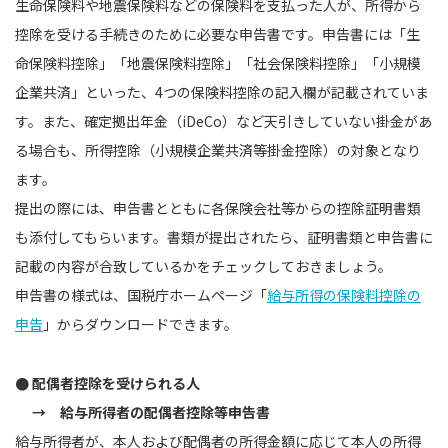
生命保険料や地震保険料などの保険料を支払った人が、所得から
控除を受ける手続きのために必要な申告書です。申告書には「生
命保険料控除」「地震保険料控除」「社会保険料控除」「小規模
企業共済」といった、4つの保険料控除の記入欄が記載されていま
す。また、確定拠出年金（iDeCo）など天引きしていない掛金があ
る場合も、所得控除（小規模企業共済等掛金控除）の対象となり
ます。
提出の際には、申告書とともに各保険会社等からの控除証明書類
も添付してもらいます。書類が提出されたら、証明書類と申告書に
記載の内容が合致しているかをチェックしておきましょう。
申告書の様式は、国税庁ホームページ「
給与所得の保険料控除の
申告
」からダウンロードできます。
● 配偶者控除を受けられる人
→ 給与所得者の配偶者控除等申告書
給与所得者が、本人および配偶者の所得金額に応じて本人の所得