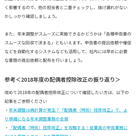
く影響するので、他の担当者と二重チェックし、抜け漏れがない
かしっかり確認しましょう。
また、年末調整がスムーズに実施できるかどうかは「各種申告書の
スムーズな回収で決まる」ともいえます。申告書の提出依頼や催促
などを自動化するシステムなども活用して、社内には早めに必要
な書類の提出依頼と配布を行いましょう。
参考＜2018年度の配偶者控除改正の振り返り＞
改めて2018年の配偶者控除改正について確認したい方は、以下の
記事をご参照ください
・
年末調整は再計算が発生？『配偶者（特別）控除改正』で、よ
り煩雑になる年末調整業務の全貌
・
「配偶者（特別）控除改正」を攻略する！従業員の申告業務に