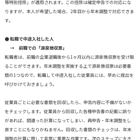
等特別控除」が適用されます。この控除は確定申告での対応にな
りますが、本人が希望した場合、2年目から年末調整で対応できま
す。
● 転職で中途入社した人
→ 前職での「源泉徴収票」
転職者は、前職の企業退職後から1ヶ月以内に源泉徴収票を受け取
ることができます。年末調整を実施する上で源泉徴収票は必要書
類の1つなので、転職して中途入社した従業員には、早めに提出を
呼びかけておきましょう。
従業員ごとに必要な書類を回収したら、申告内容に不備がないか
をチェックします。従業員から回収した各種申告書の記載に誤り
があれば、間違った計算になってしまい、再申告・年末調整をし
直すことにもなりかねません。回収した書類のチェックは、年末
調整の計算に際して非常に重要な作業です。次のステップに大き