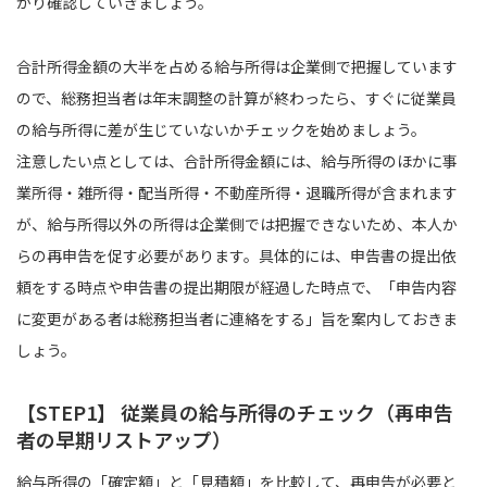
かり確認していきましょう。
合計所得金額の大半を占める給与所得は企業側で把握しています
ので、総務担当者は年末調整の計算が終わったら、すぐに従業員
の給与所得に差が生じていないかチェックを始めましょう。
注意したい点としては、合計所得金額には、給与所得のほかに事
業所得・雑所得・配当所得・不動産所得・退職所得が含まれます
が、給与所得以外の所得は企業側では把握できないため、本人か
らの再申告を促す必要があります。具体的には、申告書の提出依
頼をする時点や申告書の提出期限が経過した時点で、「申告内容
に変更がある者は総務担当者に連絡をする」旨を案内しておきま
しょう。
【STEP1】 従業員の給与所得のチェック（再申告
者の早期リストアップ）
給与所得の「確定額」と「見積額」を比較して、再申告が必要と