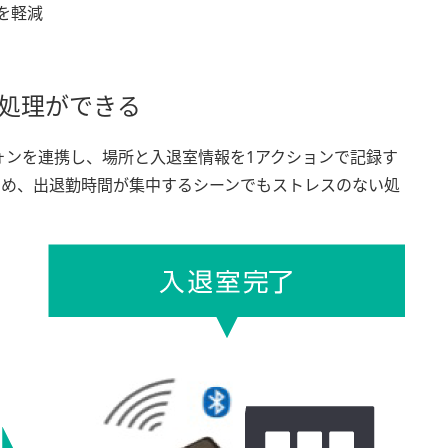
を軽減
処理ができる
フォンを連携し、場所と入退室情報を1アクションで記録す
ため、出退勤時間が集中するシーンでもストレスのない処