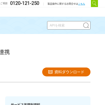
0120-121-250
のご相談
こちら
製品操作に関するお問合せは
連携
資料ダウンロード
サービス年間利用料