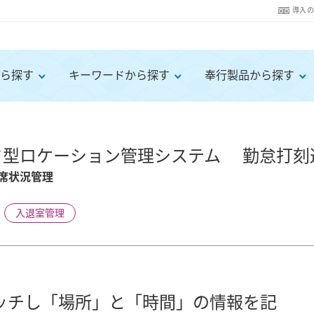
導入
ら探す
キーワードから探す
奉行製品から探す
ド型ロケーション管理システム 勤怠打刻
e在席状況管理
入退室管理
ャッチし「場所」と「時間」の情報を記