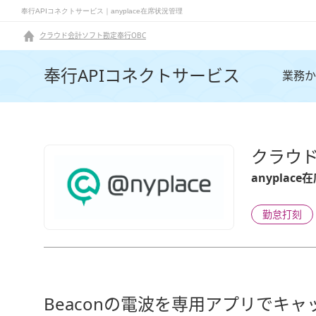
奉行APIコネクトサービス｜anyplace在席状況管理
クラウド会計ソフト勘定奉行OBC
奉行APIコネクトサービス
業務か
クラウ
anyplac
勤怠打刻
Beaconの電波を専用アプリでキ