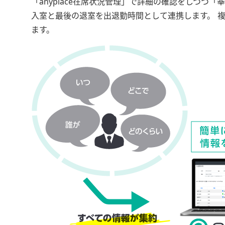
「anyplace在席状況管理」で詳細の確認をしつつ「
入室と最後の退室を出退勤時間として連携します。 
ます。