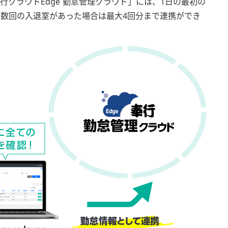
奉行クラウドEdge 勤怠管理クラウド」には、1日の最初の
複数回の入退室があった場合は最大4回分まで連携ができ