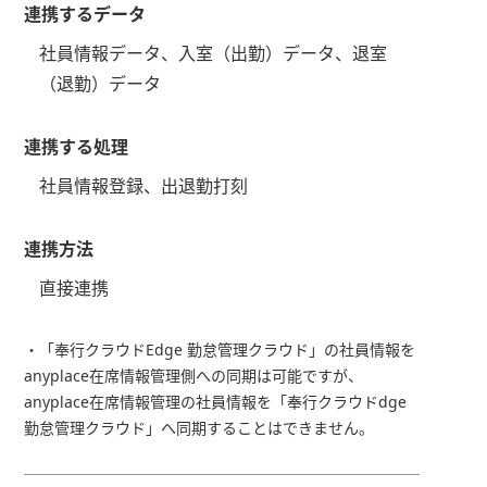
連携するデータ
社員情報データ、入室（出勤）データ、退室
（退勤）データ
連携する処理
社員情報登録、出退勤打刻
連携方法
直接連携
・「奉行クラウドEdge 勤怠管理クラウド」の社員情報を
anyplace在席情報管理側への同期は可能ですが、
anyplace在席情報管理の社員情報を「奉行クラウドdge
勤怠管理クラウド」へ同期することはできません。