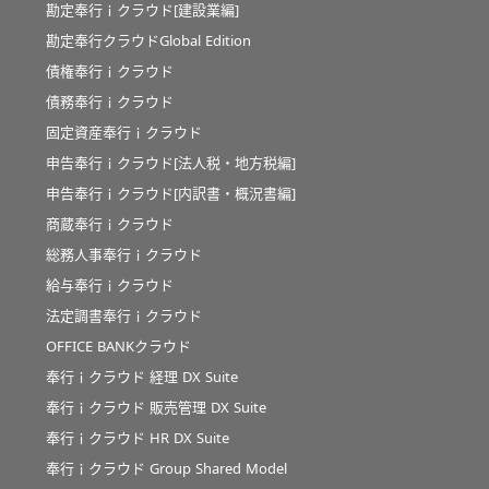
勘定奉行ｉクラウド[建設業編]
勘定奉行クラウドGlobal Edition
債権奉行ｉクラウド
債務奉行ｉクラウド
固定資産奉行ｉクラウド
申告奉行ｉクラウド[法人税・地方税編]
申告奉行ｉクラウド[内訳書・概況書編]
商蔵奉行ｉクラウド
総務人事奉行ｉクラウド
給与奉行ｉクラウド
法定調書奉行ｉクラウド
OFFICE BANKクラウド
奉行ｉクラウド 経理 DX Suite
奉行ｉクラウド 販売管理 DX Suite
奉行ｉクラウド HR DX Suite
奉行ｉクラウド Group Shared Model