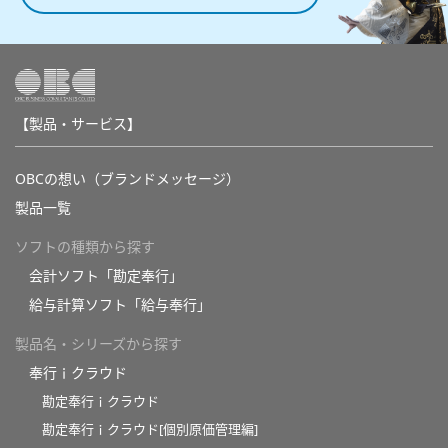
【製品・サービス】
OBCの想い（ブランドメッセージ）
製品一覧
ソフトの種類から探す
会計ソフト「勘定奉行」
給与計算ソフト「給与奉行」
製品名・シリーズから探す
奉行ｉクラウド
勘定奉行ｉクラウド
勘定奉行ｉクラウド[個別原価管理編]