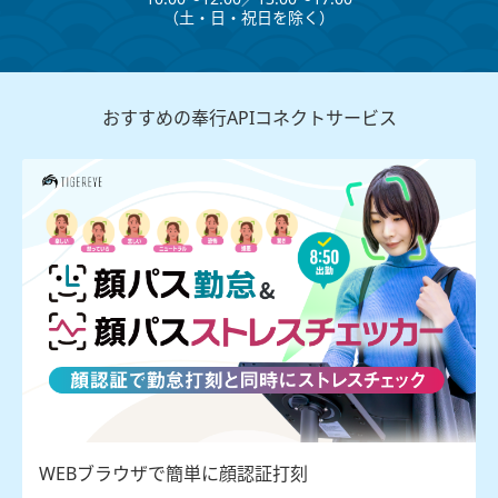
（⼟・⽇・祝⽇を除く）
おすすめの奉行APIコネクトサービス
WEBブラウザで簡単に顔認証打刻