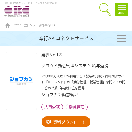
奉行APIコネクトサービス｜ジョブカン勤怠管理
クラウド会計ソフト勘定奉行OBC
奉行APIコネクトサービス
業界No.1※
クラウド勤怠管理システム 給与連携
※1,000万人以上が利用するIT製品の比較・資料請求サイ
ト『ITトレンド』の「勤怠管理・就業管理」部門にてお問
い合わせ数5年連続1位を獲得。
ジョブカン勤怠管理
人事労務
勤怠管理
資料ダウンロード