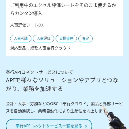
ご利用中のエクセル評価シートをそのまま使えるか
らカンタン導入
人事評価シートDX
人事考課
人事評価
目標管理
査定
対応製品：総務人事奉行クラウド
奉行APIコネクトサービスについて
APIで様々なソリューションやアプリとつな
がり、業務を加速する
会計・人事・労務などのOBC「奉行クラウド」製品と外部サービ
スを自動連携し、業務自動化により生産性を向上します。
奉行APIコネクトサービス一覧を見る