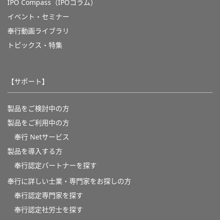
IPO Compass（IPOコラム）
イベント・セミナー
奉行動画ライブラリ
トピックス・特集
【サポート】
製品をご検討中の方
製品をご利用中の方
奉行 Netサービス
製品を導入する方
奉行認定パートナーを探す
奉行に詳しい士業・専門家をお探しの方
奉行認定専門家を探す
奉行認定社労士を探す