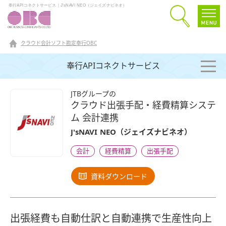
奉行APIコネクトサービス｜J'sNAVI NEO（ジェイズナビネオ）
クラウド会計ソフト勘定奉行OBC
奉行APIコネクトサービス
JTBグループの
クラウド出張手配・経費精算システ
ム 会計連携
J'sNAVI NEO（ジェイズナビネオ）
会計
経費精算
出張手配
資料ダウンロード
出張経費も自動仕訳と自動連携で生産性向上