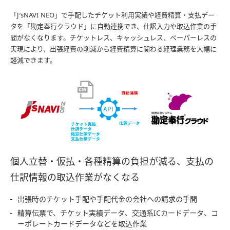
「J′sNAVI NEO」で手配したチケット利用実績や経費精算・支払デー
タを「勘定奉行クラウド」に自動連携でき、仕訳入力や取込作業の手
間がなくなります。チケットレス、キャッシュレス、ペーパーレスの
実現により、出張経費の削減から経費精算に関わる経理業務を大幅に
軽減できます。
個人立替・仮払・各種精算の負担が減る、支払の
仕訳情報の取込作業がなくなる
出張時のチケット手配や手配代金の会社への請求の手間
精算伝票で、チケット実績データ、交通系ICカードデータ、コ
ーポレートカードデータなどを取込作業