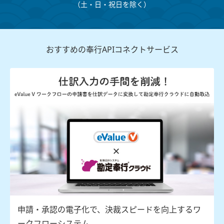
（⼟・⽇・祝⽇を除く）
おすすめの奉行APIコネクトサービス
申請・承認の電子化で、決裁スピードを向上するワ
ークフローシステム