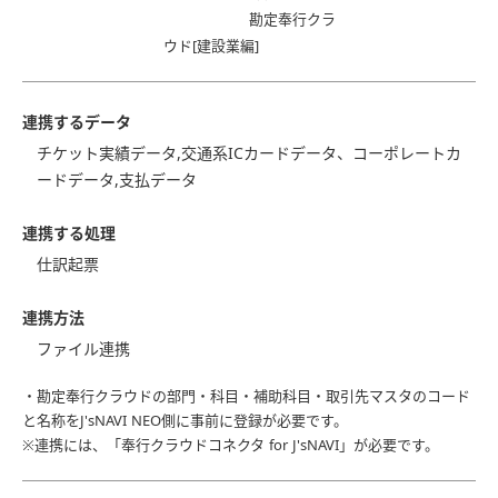
勘定奉行クラ
ウド[建設業編]
連携するデータ
チケット実績データ,交通系ICカードデータ、コーポレートカ
ードデータ,支払データ
連携する処理
仕訳起票
連携方法
ファイル連携
・勘定奉行クラウドの部門・科目・補助科目・取引先マスタのコード
と名称をJ'sNAVI NEO側に事前に登録が必要です。
※連携には、「奉行クラウドコネクタ for J'sNAVI」が必要です。