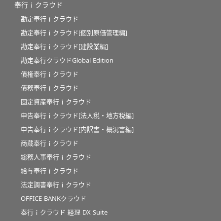
奉行ｉクラウド
勘定奉行ｉクラウド
勘定奉行ｉクラウド[個別原価管理編]
勘定奉行ｉクラウド[建設業編]
勘定奉行クラウドGlobal Edition
債権奉行ｉクラウド
債務奉行ｉクラウド
固定資産奉行ｉクラウド
申告奉行ｉクラウド[法人税・地方税編]
申告奉行ｉクラウド[内訳書・概況書編]
商蔵奉行ｉクラウド
総務人事奉行ｉクラウド
給与奉行ｉクラウド
法定調書奉行ｉクラウド
OFFICE BANKクラウド
奉行ｉクラウド 経理 DX Suite