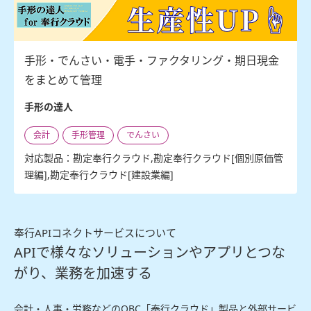
手形・でんさい・電手・ファクタリング・期日現金
をまとめて管理
手形の達人
会計
手形管理
でんさい
対応製品：勘定奉行クラウド,勘定奉行クラウド[個別原価管
理編],勘定奉行クラウド[建設業編]
奉行APIコネクトサービスについて
APIで様々なソリューションやアプリとつな
がり、業務を加速する
会計・人事・労務などのOBC「奉行クラウド」製品と外部サービ