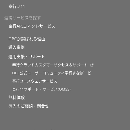
奉行Ｊ11
連携サービスを探す
奉行APIコネクトサービス
OBCが選ばれる理由
導入事例
運用支援・サポート
奉行クラウドカスタマーサクセス＆サポート
OBC公式ユーザーコミュニティ奉行まなぼーど
奉行ユースウェアサービス
奉行11サポート・サービス(OMSS)
無料体験
導入のご相談・問合せ