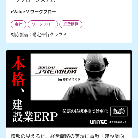
eValue V ワークフロー
会計
ワークフロー
経費精算
対応製品：勘定奉行クラウド
情報の見える化、経営戦略の実現に貢献「建設業向