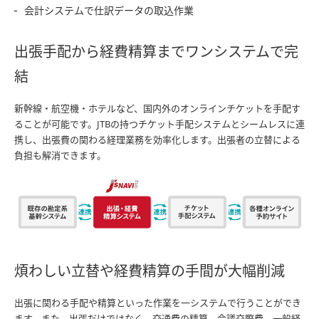
会計システムで仕訳データの取込作業
出張手配から経費精算までワンシステムで完
結
新幹線・航空機・ホテルなど、国内外のオンラインチケットを手配す
ることが可能です。JTBの持つチケット手配システムとシームレスに連
携し、出張費の関わる経理業務を効率化します。出張者の立替による
負担も解消できます。
煩わしい立替や経費精算の手間が大幅削減
出張に関わる手配や精算といった作業を一システムで行うことができ
ます。また、出張だけではなく、交通費の精算、会議交際費、一般経