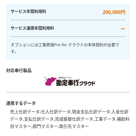
サービス年間利用料
200,000円
サービス連携年間利用料
ー
オプションには工事原価Pro for クラウドの本体契約が必要で
す。
対応奉行製品
連携するデータ
売上仕訳データ,仕入仕訳データ,現金支払仕訳データ,入金仕訳
データ,支払仕訳データ,完成振替仕訳データ,工事データ,補助科
目マスター,部門マスター,取引先マスター