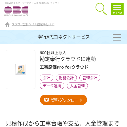
奉行APIコネクトサービス｜工事原価Pro forクラウド
クラウド会計ソフト勘定奉行OBC
奉行APIコネクトサービス
600社以上導入
勘定奉行クラウドに連動
工事原価Pro forクラウド
会計
財務会計
管理会計
データ連携
入金管理
資料ダウンロード
見積作成から工事台帳や支払、入金管理まで