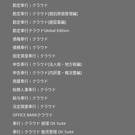
勘定奉行ｉクラウド
勘定奉行ｉクラウド[個別原価管理編]
勘定奉行ｉクラウド[建設業編]
勘定奉行クラウドGlobal Edition
債権奉行ｉクラウド
債務奉行ｉクラウド
固定資産奉行ｉクラウド
申告奉行ｉクラウド[法人税・地方税編]
申告奉行ｉクラウド[内訳書・概況書編]
商蔵奉行ｉクラウド
総務人事奉行ｉクラウド
給与奉行ｉクラウド
法定調書奉行ｉクラウド
OFFICE BANKクラウド
奉行ｉクラウド 経理 DX Suite
奉行ｉクラウド 販売管理 DX Suite