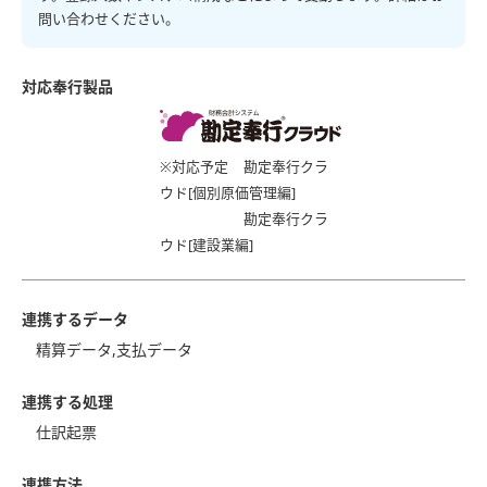
問い合わせください。
対応奉行製品
※対応予定
勘定奉行クラ
ウド[個別原価管理編]
勘定奉行クラ
ウド[建設業編]
連携するデータ
精算データ,支払データ
連携する処理
仕訳起票
連携方法