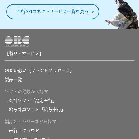
奉行APIコネクトサービス一覧を見る
【製品・サービス】
OBCの想い（ブランドメッセージ）
製品一覧
ソフトの種類から探す
会計ソフト「勘定奉行」
給与計算ソフト「給与奉行」
製品名・シリーズから探す
奉行ｉクラウド