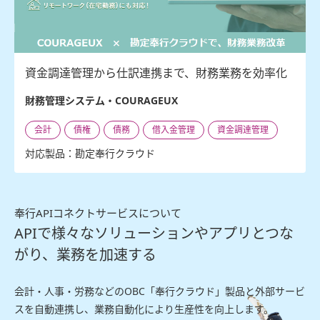
資金調達管理から仕訳連携まで、財務業務を効率化
財務管理システム・COURAGEUX
会計
債権
債務
借入金管理
資金調達管理
対応製品：勘定奉行クラウド
奉行APIコネクトサービスについて
APIで様々なソリューションやアプリとつな
がり、業務を加速する
会計・人事・労務などのOBC「奉行クラウド」製品と外部サービ
スを自動連携し、業務自動化により生産性を向上します。