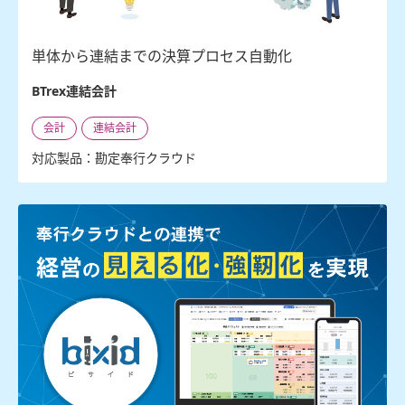
単体から連結までの決算プロセス自動化
BTrex連結会計
会計
連結会計
対応製品：勘定奉行クラウド