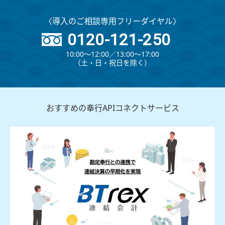
〈導入のご相談専用フリーダイヤル〉
0120-121-250
10:00～12:00∕13:00～17:00
（⼟・⽇・祝⽇を除く）
おすすめの奉行APIコネクトサービス