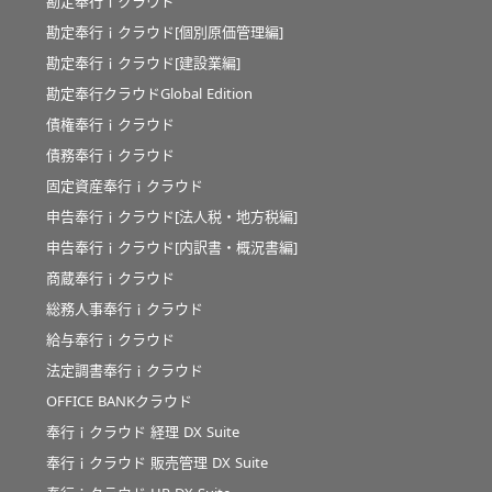
勘定奉行ｉクラウド
勘定奉行ｉクラウド[個別原価管理編]
勘定奉行ｉクラウド[建設業編]
勘定奉行クラウドGlobal Edition
債権奉行ｉクラウド
債務奉行ｉクラウド
固定資産奉行ｉクラウド
申告奉行ｉクラウド[法人税・地方税編]
申告奉行ｉクラウド[内訳書・概況書編]
商蔵奉行ｉクラウド
総務人事奉行ｉクラウド
給与奉行ｉクラウド
法定調書奉行ｉクラウド
OFFICE BANKクラウド
奉行ｉクラウド 経理 DX Suite
奉行ｉクラウド 販売管理 DX Suite