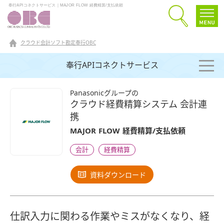
奉行APIコネクトサービス｜MAJOR FLOW 経費精算/支払依頼
クラウド会計ソフト勘定奉行OBC
奉行APIコネクトサービス
Panasonicグループの
クラウド経費精算システム 会計連
携
MAJOR FLOW 経費精算/支払依頼
会計
経費精算
資料ダウンロード
仕訳入力に関わる作業やミスがなくなり、経