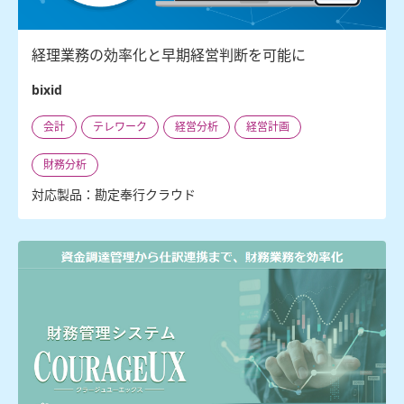
経理業務の効率化と早期経営判断を可能に
bixid
会計
テレワーク
経営分析
経営計画
財務分析
対応製品：勘定奉行クラウド