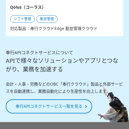
Qolus（コーラス）
シフト管理
勤怠管理
対応製品：奉行クラウドEdge 勤怠管理クラウド
奉行APIコネクトサービスについて
APIで様々なソリューションやアプリとつな
がり、業務を加速する
会計・人事・労務などのOBC「奉行クラウド」製品と外部サービ
スを自動連携し、業務自動化により生産性を向上します。
奉行APIコネクトサービス一覧を見る