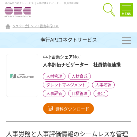
奉行APIコネクトサービス｜人事評価ナビゲーター 社員情報連携
クラウド会計ソフト勘定奉行OBC
奉行APIコネクトサービス
中小企業シェアNo.1
人事評価ナビゲーター 社員情報連携
人材管理
人材育成
タレントマネジメント
人事考課
人事評価
目標管理
査定
資料ダウンロード
人事労務と人事評価情報のシームレスな管理