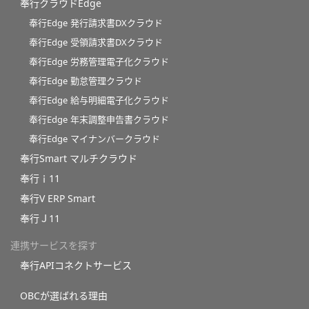
奉行クラウドEdge
奉行Edge 発行請求書DXクラウド
奉行Edge 受領請求書DXクラウド
奉行Edge 労務管理電子化クラウド
奉行Edge 勤怠管理クラウド
奉行Edge 給与明細電子化クラウド
奉行Edge 年末調整申告書クラウド
奉行Edge マイナンバークラウド
奉行Smart マルチクラウド
奉行ｉ11
奉行V ERP Smart
奉行Ｊ11
連携サービスを探す
奉行APIコネクトサービス
OBCが選ばれる理由