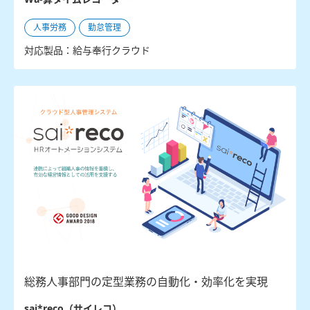
人事労務
勤怠管理
対応製品：給与奉行クラウド
総務人事部門の定型業務の自動化・効率化を実現
sai*reco（サイレコ）