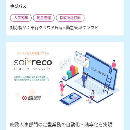
ゆびパス
人事労務
勤怠管理
指紋認証打刻
対応製品：奉行クラウドEdge 勤怠管理クラウド
総務人事部門の定型業務の自動化・効率化を実現