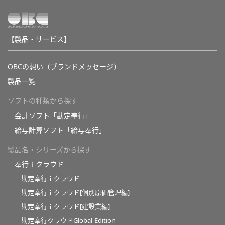
【製品・サービス】
OBCの想い（ブランドメッセージ）
製品一覧
ソフトの種類から探す
会計ソフト「勘定奉行」
給与計算ソフト「給与奉行」
製品名・シリーズから探す
奉行ｉクラウド
勘定奉行ｉクラウド
勘定奉行ｉクラウド[個別原価管理編]
勘定奉行ｉクラウド[建設業編]
勘定奉行クラウドGlobal Edition