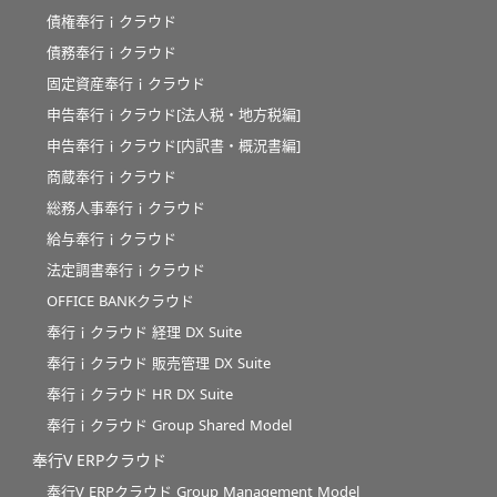
債権奉行ｉクラウド
債務奉行ｉクラウド
固定資産奉行ｉクラウド
申告奉行ｉクラウド[法人税・地方税編]
申告奉行ｉクラウド[内訳書・概況書編]
商蔵奉行ｉクラウド
総務人事奉行ｉクラウド
給与奉行ｉクラウド
法定調書奉行ｉクラウド
OFFICE BANKクラウド
奉行ｉクラウド 経理 DX Suite
奉行ｉクラウド 販売管理 DX Suite
奉行ｉクラウド HR DX Suite
奉行ｉクラウド Group Shared Model
奉行V ERPクラウド
奉行V ERPクラウド Group Management Model