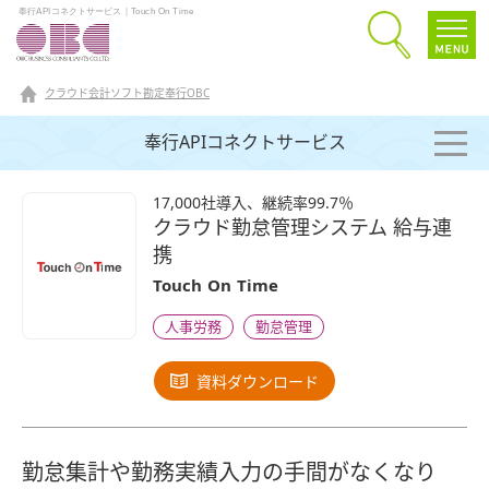
奉行APIコネクトサービス｜Touch On Time
クラウド会計ソフト勘定奉行OBC
奉行APIコネクトサービス
17,000社導入、継続率99.7％
クラウド勤怠管理システム 給与連
携
Touch On Time
人事労務
勤怠管理
資料ダウンロード
勤怠集計や勤務実績入力の手間がなくなり