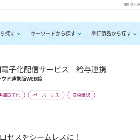
導入
ら探す
キーワードから探す
奉行製品から探す
細電子化配信サービス 給与連携
ウド連携版WEB給
明細電子化
ペーパーレス
安否確認
ロセスをシームレスに！