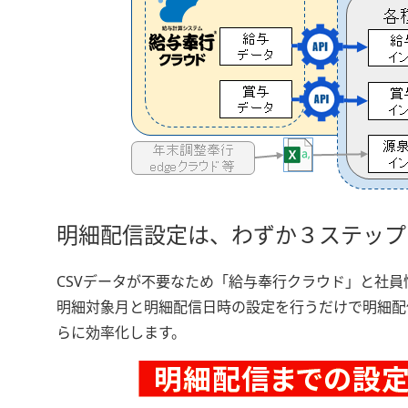
明細配信設定は、わずか３ステップ
CSVデータが不要なため「給与奉行クラウド」と社員
明細対象月と明細配信日時の設定を行うだけで明細配
らに効率化します。