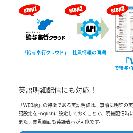
英語明細配信にも対応！
「WEB給」の特徴である英語明細は、事前に明細の
語設定をEnglishに設定しておくことで、明細配
また、閲覧画面も英語表示が可能です。