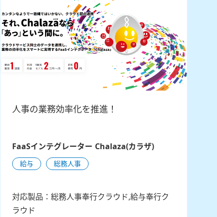
人事の業務効率化を推進！
FaaSインテグレーター Chalaza(カラザ)
給与
総務人事
対応製品：総務人事奉行クラウド,給与奉行ク
ラウド