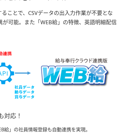
することで、CSVデータの出入力作業が不要とな
携が可能。また「WEB給」の特徴、英語明細配信
も対応！
EB給」の社員情報登録も自動連携を実現。